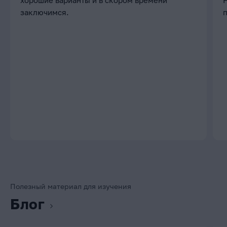
хорошие варианты и в скором времени
заключимся.
Полезный материал для изучения
Блог