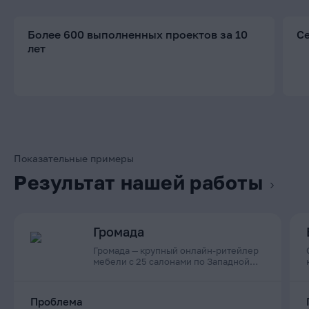
Более 600 выполненных проектов за 10
С
лет
Показательные примеры
Результат нашей работы
Громада
Громада — крупный онлайн-ритейлер
мебели с 25 салонами по Западной
Сибири
Проблема