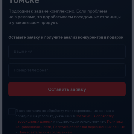
Подходим к задаче комплексно. Если проблема
не в рекламе, то дорабатываем посадочные страницы
и упаковываем продукт.
Оставьте заявку и получите анализ конкурентов в подарок
Ваше имя
Номер телефона*
Оставить заявку
Я даю согласие на обработку моих персональных данных в
порядке и на условиях, указанных в
Согласие на обработку
персональных данных
и подтверждаю ознакомление с
Политика
конфиденциальности
,
Политика обработки персональных данных
и
Пользовательским соглашением