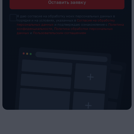
Оставить заявку
Я даю согласие на обработку моих персональных данных в
порядке и на условиях, указанных в
Согласие на обработку
персональных данных
и подтверждаю ознакомление с
Политика
конфиденциальности
,
Политика обработки персональных
данных
и
Пользовательским соглашением