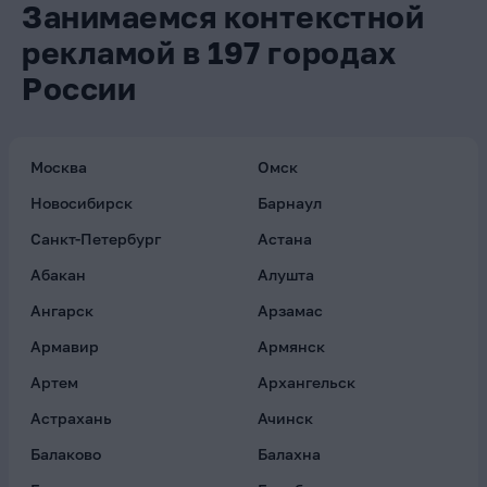
Занимаемся контекстной
рекламой в 197 городах
России
Москва
Омск
Новосибирск
Барнаул
Санкт-Петербург
Астана
Абакан
Алушта
Ангарск
Арзамас
Армавир
Армянск
Артем
Архангельск
Астрахань
Ачинск
Балаково
Балахна