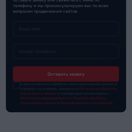
телефону и мы проконсультируем вас по всем
вопросам продвижения сайтов
Ваше имя
Номер телефона
Оставить заявку
Я даю согласие на обработку моих персональных данных в
порядке и на условиях, указанных в
Согласие на обработку
персональных данных
и подтверждаю ознакомление с
Политика конфиденциальности
,
Политика обработки
персональных данных
и
Пользовательским соглашением