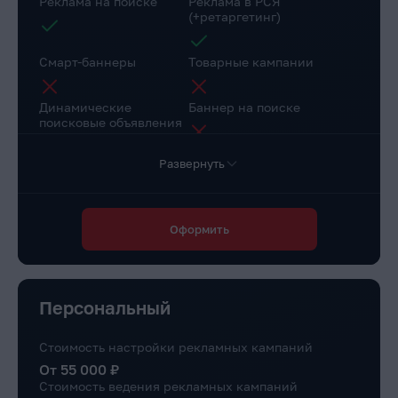
Реклама на поиске
Реклама в РСЯ
(+ретаргетинг)
Смарт-баннеры
Товарные кампании
Динамические
Баннер на поиске
поисковые объявления
Развернуть
Настройка веб-
Коллтрекинг в подарок
аналитики
Повышение конверсии сайта
Оформить
Через рекомендации
Доступ в личный
Маркировка рекламы
кабинет клиента
Персональный
Стоимость настройки рекламных кампаний
От 55 000 ₽
Стоимость ведения рекламных кампаний