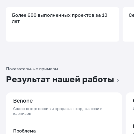
Более 600 выполненных проектов за 10
С
лет
Показательные примеры
Результат нашей работы
Benone
Салон штор: пошив и продажа штор, жалюзи и
карнизов
Проблема