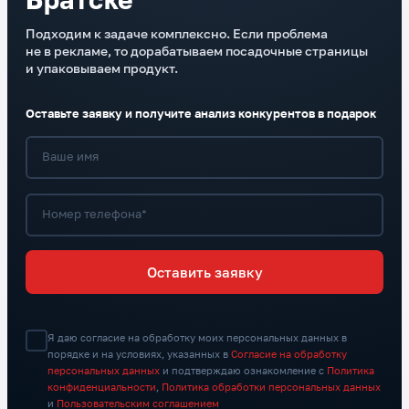
Подходим к задаче комплексно. Если проблема
не в рекламе, то дорабатываем посадочные страницы
и упаковываем продукт.
Оставьте заявку и получите анализ конкурентов в подарок
Ваше имя
Номер телефона*
Оставить заявку
Я даю согласие на обработку моих персональных данных в
порядке и на условиях, указанных в
Согласие на обработку
персональных данных
и подтверждаю ознакомление с
Политика
конфиденциальности
,
Политика обработки персональных данных
и
Пользовательским соглашением