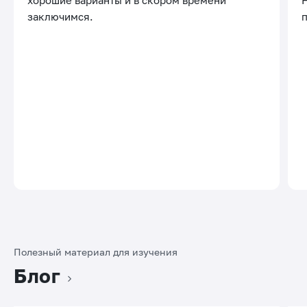
хорошие варианты и в скором времени
заключимся.
Полезный материал для изучения
Блог