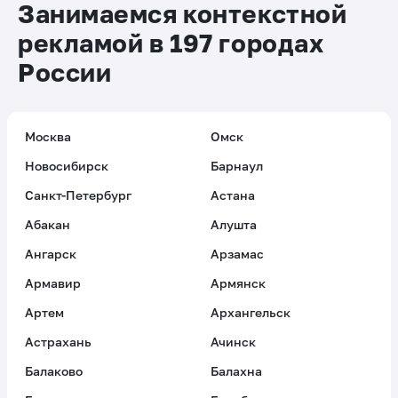
Занимаемся контекстной
рекламой в 197 городах
России
Москва
Омск
Новосибирск
Барнаул
Санкт-Петербург
Астана
Абакан
Алушта
Ангарск
Арзамас
Армавир
Армянск
Артем
Архангельск
Астрахань
Ачинск
Балаково
Балахна