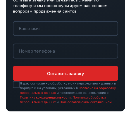
телефону и мы проконсультируем вас по всем
вопросам продвижения сайтов
Ваше имя
Номер телефона
Оставить заявку
Я даю согласие на обработку моих персональных данных в
порядке и на условиях, указанных в
Согласие на обработку
персональных данных
и подтверждаю ознакомление с
Политика конфиденциальности
,
Политика обработки
персональных данных
и
Пользовательским соглашением