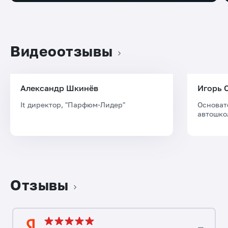
Видеоотзывы
Александр Шкинёв
Игорь 
It директор, "Парфюм-Лидер"
Основат
автошко
Отзывы