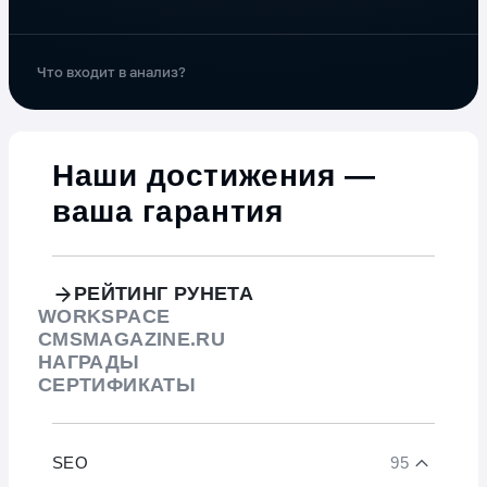
Что входит в анализ?
Наши достижения —
ваша гарантия
РЕЙТИНГ РУНЕТА
WORKSPACE
CMSMAGAZINE.RU
НАГРАДЫ
СЕРТИФИКАТЫ
SEO
95