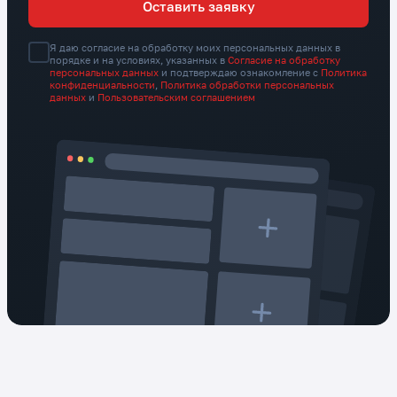
Оставить заявку
Я даю согласие на обработку моих персональных данных в
порядке и на условиях, указанных в
Согласие на обработку
персональных данных
и подтверждаю ознакомление с
Политика
конфиденциальности
,
Политика обработки персональных
данных
и
Пользовательским соглашением