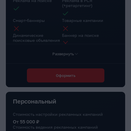
Реклама на поиске
Реклама в РСЯ
(+ретаргетинг)
Смарт-баннеры
Товарные кампании
Динамические
Баннер на поиске
поисковые объявления
Развернуть
Настройка веб-
Коллтрекинг в подарок
аналитики
Повышение конверсии сайта
Оформить
Через рекомендации
Доступ в личный
Маркировка рекламы
кабинет клиента
Персональный
Стоимость настройки рекламных кампаний
От 55 000 ₽
Стоимость ведения рекламных кампаний