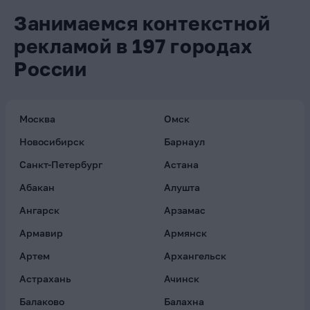
Занимаемся контекстной
рекламой в 197 городах
России
Москва
Омск
Новосибирск
Барнаул
Санкт-Петербург
Астана
Абакан
Алушта
Ангарск
Арзамас
Армавир
Армянск
Артем
Архангельск
Астрахань
Ачинск
Балаково
Балахна