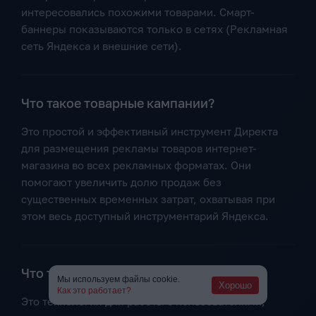
интересовались похожими товарами. Смарт-
баннеры показываются только в сетях (Рекламная
сеть Яндекса и внешние сети).
Что такое товарные кампании?
Это простой и эффективный инструмент Директа
для размещения рекламы товаров интернет-
магазина во всех рекламных форматах. Они
помогают увеличить долю продаж без
существенных временных затрат, охватывая при
этом весь доступный инструментарий Яндекса.
Что такое ретаргетинг?
Мы используем файлы cookie.
Хорошо
Как это работает?
Это технология для работы с пользователями,