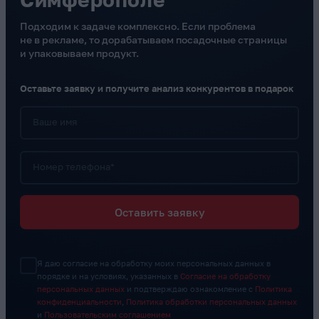
Подходим к задаче комплексно. Если проблема
не в рекламе, то дорабатываем посадочные страницы
и упаковываем продукт.
Оставьте заявку и получите анализ конкурентов в подарок
Ваше имя
Номер телефона*
Оставить заявку
Я даю согласие на обработку моих персональных данных в
порядке и на условиях, указанных в
Согласие на обработку
персональных данных
и подтверждаю ознакомление с
Политика
конфиденциальности
,
Политика обработки персональных данных
и
Пользовательским соглашением