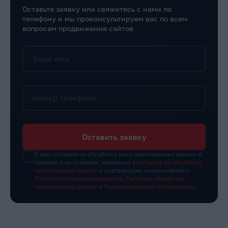
Оставьте заявку или свяжитесь с нами по
телефону и мы проконсультируем вас по всем
вопросам продвижения сайтов
Ваше имя
Номер телефона
Оставить заявку
Я даю согласие на обработку моих персональных данных в
порядке и на условиях, указанных в
Согласие на обработку
персональных данных
и подтверждаю ознакомление с
Политика конфиденциальности
,
Политика обработки
персональных данных
и
Пользовательским соглашением