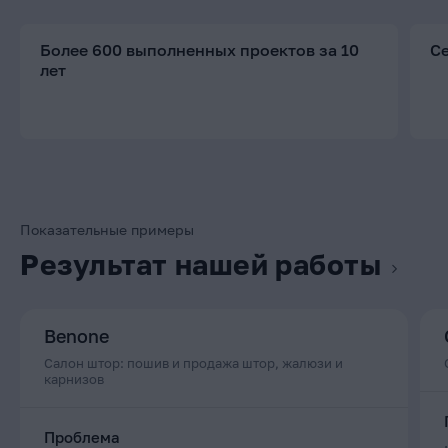
Более 600 выполненных проектов за 10
С
лет
Показательные примеры
Результат нашей работы
Benone
Салон штор: пошив и продажа штор, жалюзи и
карнизов
Проблема