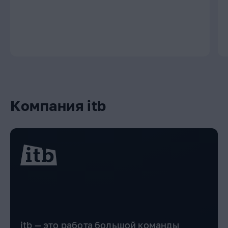
Компания itb
itb — это работа большой команды