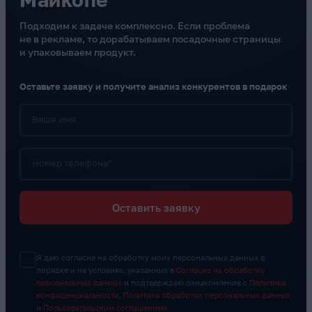
Подходим к задаче комплексно. Если проблема
не в рекламе, то дорабатываем посадочные страницы
и упаковываем продукт.
Оставьте заявку и получите анализ конкурентов в подарок
Ваше имя
Номер телефона*
Оставить заявку
Я даю согласие на обработку моих персональных данных в
порядке и на условиях, указанных в
Согласие на обработку
персональных данных
и подтверждаю ознакомление с
Политика
конфиденциальности
,
Политика обработки персональных данных
и
Пользовательским соглашением