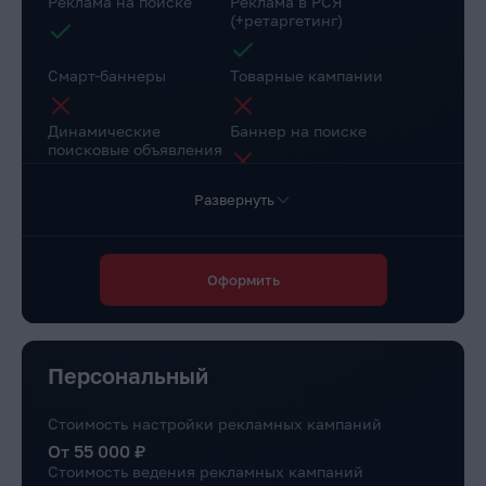
Реклама на поиске
Реклама в РСЯ
(+ретаргетинг)
Смарт-баннеры
Товарные кампании
Динамические
Баннер на поиске
поисковые объявления
Развернуть
Настройка веб-
Коллтрекинг в подарок
аналитики
Повышение конверсии сайта
Оформить
Через рекомендации
Доступ в личный
Маркировка рекламы
кабинет клиента
Персональный
Стоимость настройки рекламных кампаний
От 55 000 ₽
Стоимость ведения рекламных кампаний