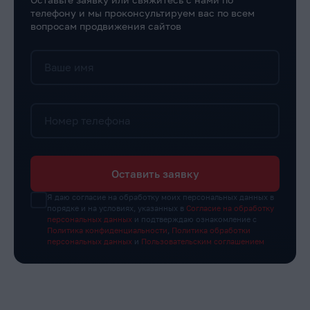
телефону и мы проконсультируем вас по всем
вопросам продвижения сайтов
Ваше имя
Номер телефона
Оставить заявку
Я даю согласие на обработку моих персональных данных в
порядке и на условиях, указанных в
Согласие на обработку
персональных данных
и подтверждаю ознакомление с
Политика конфиденциальности
,
Политика обработки
персональных данных
и
Пользовательским соглашением