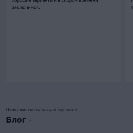
хорошие варианты и в скором времени
заключимся.
Полезный материал для изучения
Блог