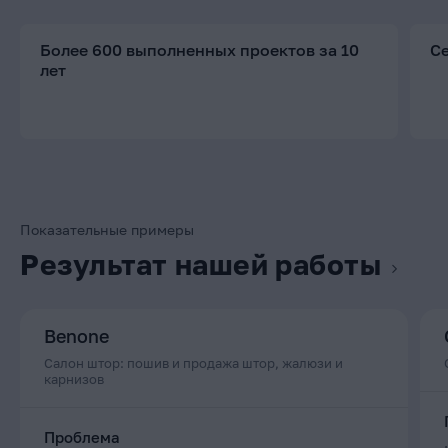
Более 600 выполненных проектов за 10
С
лет
Показательные примеры
Результат нашей работы
Benone
Салон штор: пошив и продажа штор, жалюзи и
карнизов
Проблема