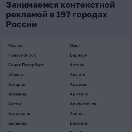
Занимаемся контекстной
рекламой в 197 городах
России
Москва
Омск
Новосибирск
Барнаул
Санкт-Петербург
Астана
Абакан
Алушта
Ангарск
Арзамас
Армавир
Армянск
Артем
Архангельск
Астрахань
Ачинск
Балаково
Балахна