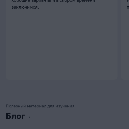
хорошие варианты и в скором времени
заключимся.
Полезный материал для изучения
Блог