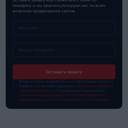
телефону и мы проконсультируем вас по всем
вопросам продвижения сайтов
Ваше имя
Номер телефона
Оставить заявку
Я даю согласие на обработку моих персональных данных в
порядке и на условиях, указанных в
Согласие на обработку
персональных данных
и подтверждаю ознакомление с
Политика конфиденциальности
,
Политика обработки
персональных данных
и
Пользовательским соглашением