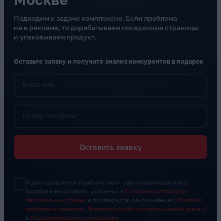
Подходим к задаче комплексно. Если проблема
не в рекламе, то дорабатываем посадочные страницы
и упаковываем продукт.
Оставьте заявку и получите анализ конкурентов в подарок
Ваше имя
Номер телефона*
Оставить заявку
Я даю согласие на обработку моих персональных данных в
порядке и на условиях, указанных в
Согласие на обработку
персональных данных
и подтверждаю ознакомление с
Политика
конфиденциальности
,
Политика обработки персональных данных
и
Пользовательским соглашением