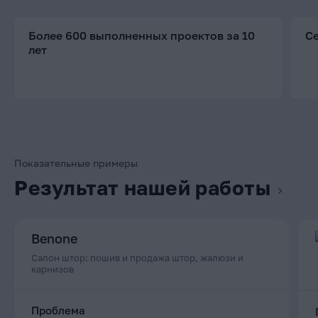
Более 600 выполненных проектов за 10
С
лет
Показательные примеры
Результат нашей работы
Benone
Салон штор: пошив и продажа штор, жалюзи и
карнизов
Проблема