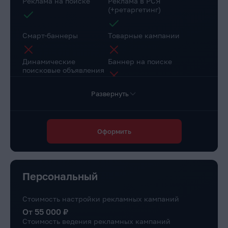
Реклама на поиске
Реклама в РСЯ
(+ретаргетинг)
Смарт-баннеры
Товарные кампании
Динамические
Баннер на поиске
поисковые объявления
Развернуть
Настройка веб-
Коллтрекинг в подарок
аналитики
Повышение конверсии сайта
Оформить
Через рекомендации
Доступ в личный
Маркировка рекламы
кабинет клиента
Персональный
Стоимость настройки рекламных кампаний
От 55 000 ₽
Стоимость ведения рекламных кампаний