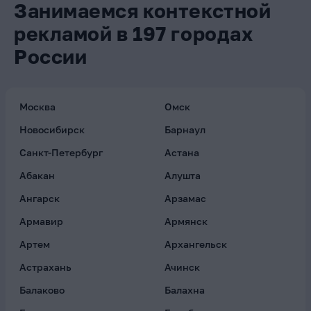
Занимаемся контекстной
рекламой в 197 городах
России
Москва
Омск
Новосибирск
Барнаул
Санкт-Петербург
Астана
Абакан
Алушта
Ангарск
Арзамас
Армавир
Армянск
Артем
Архангельск
Астрахань
Ачинск
Балаково
Балахна