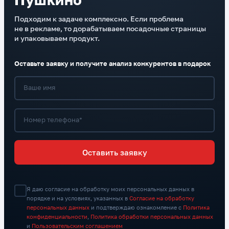
Подходим к задаче комплексно. Если проблема
не в рекламе, то дорабатываем посадочные страницы
и упаковываем продукт.
Оставьте заявку и получите анализ конкурентов в подарок
Ваше имя
Номер телефона*
Оставить заявку
Я даю согласие на обработку моих персональных данных в
порядке и на условиях, указанных в
Согласие на обработку
персональных данных
и подтверждаю ознакомление с
Политика
конфиденциальности
,
Политика обработки персональных данных
и
Пользовательским соглашением