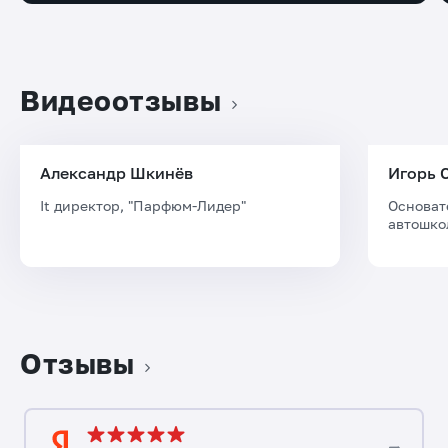
Видеоотзывы
Александр Шкинёв
Игорь 
It директор, "Парфюм-Лидер"
Основат
автошко
Отзывы