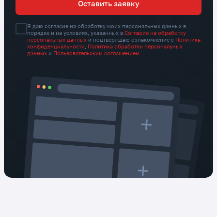
Оставить заявку
Я даю согласие на обработку моих персональных данных в
порядке и на условиях, указанных в
Согласие на обработку
персональных данных
и подтверждаю ознакомление с
Политика
конфиденциальности
,
Политика обработки персональных
данных
и
Пользовательским соглашением