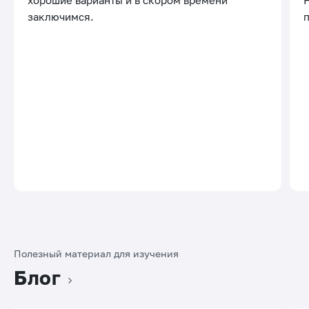
хорошие варианты и в скором времени
заключимся.
Полезный материал для изучения
Блог