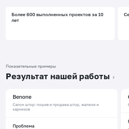
Более 600 выполненных проектов за 10
С
лет
Показательные примеры
Результат нашей работы
Benone
Салон штор: пошив и продажа штор, жалюзи и
карнизов
Проблема