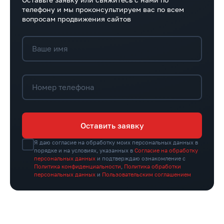
телефону и мы проконсультируем вас по всем
вопросам продвижения сайтов
Ваше имя
Номер телефона
Оставить заявку
Я даю согласие на обработку моих персональных данных в
порядке и на условиях, указанных в
Согласие на обработку
персональных данных
и подтверждаю ознакомление с
Политика конфиденциальности
,
Политика обработки
персональных данных
и
Пользовательским соглашением