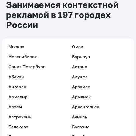
Занимаемся контекстной
рекламой в 197 городах
России
Москва
Омск
Новосибирск
Барнаул
Санкт-Петербург
Астана
Абакан
Алушта
Ангарск
Арзамас
Армавир
Армянск
Артем
Архангельск
Астрахань
Ачинск
Балаково
Балахна