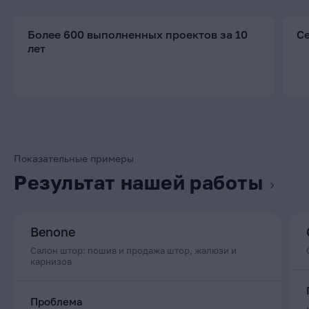
Более 600 выполненных проектов за 10
С
лет
Показательные примеры
Результат нашей работы
Benone
Салон штор: пошив и продажа штор, жалюзи и
карнизов
Проблема