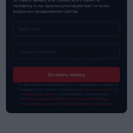
телефону и мы проконсультируем вас по всем
вопросам продвижения сайтов
Ваше имя
Номер телефона
Оставить заявку
Я даю согласие на обработку моих персональных данных в
порядке и на условиях, указанных в
Согласие на обработку
персональных данных
и подтверждаю ознакомление с
Политика конфиденциальности
,
Политика обработки
персональных данных
и
Пользовательским соглашением