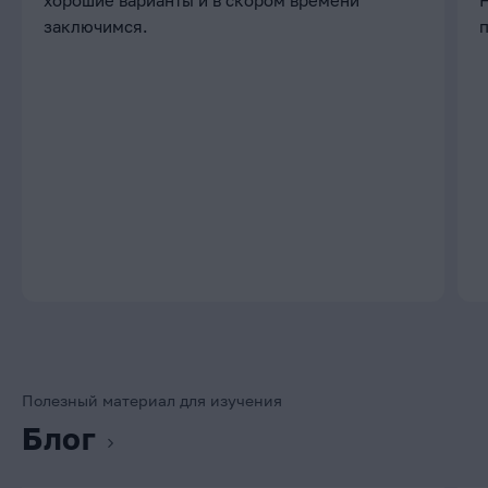
хорошие варианты и в скором времени
заключимся.
Полезный материал для изучения
Блог