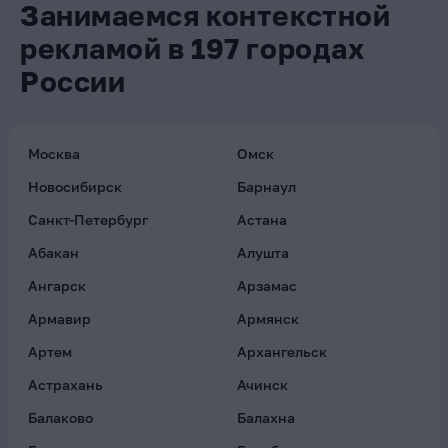
Занимаемся контекстной
рекламой в 197 городах
России
Москва
Омск
Новосибирск
Барнаул
Санкт-Петербург
Астана
Абакан
Алушта
Ангарск
Арзамас
Армавир
Армянск
Артем
Архангельск
Астрахань
Ачинск
Балаково
Балахна