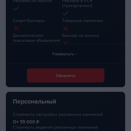
Реклама на поиске
Реклама в РСЯ
(+ретаргетинг)
Смарт-баннеры
Товарные кампании
Динамические
Баннер на поиске
поисковые объявления
Развернуть
Настройка веб-
Коллтрекинг в подарок
аналитики
Повышение конверсии сайта
Оформить
Через рекомендации
Доступ в личный
Маркировка рекламы
кабинет клиента
Персональный
Стоимость настройки рекламных кампаний
От 55 000 ₽
Стоимость ведения рекламных кампаний