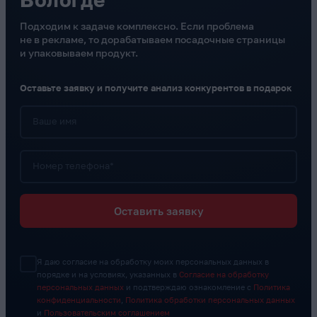
Подходим к задаче комплексно. Если проблема
не в рекламе, то дорабатываем посадочные страницы
и упаковываем продукт.
Оставьте заявку и получите анализ конкурентов в подарок
Ваше имя
Номер телефона*
Оставить заявку
Я даю согласие на обработку моих персональных данных в
порядке и на условиях, указанных в
Согласие на обработку
персональных данных
и подтверждаю ознакомление с
Политика
конфиденциальности
,
Политика обработки персональных данных
и
Пользовательским соглашением