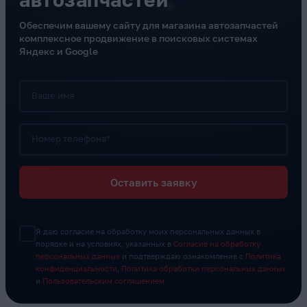
Обеспечим вашему сайту для магазина автозапчастей
комплексное продвижение в поисковых системах
Яндекс и Google
Ваше имя
Номер телефона*
Оставить заявку
Я даю согласие на обработку моих персональных данных в
порядке и на условиях, указанных в
Согласие на обработку
персональных данных
и подтверждаю ознакомление с
Политика
конфиденциальности
,
Политика обработки персональных данных
и
Пользовательским соглашением