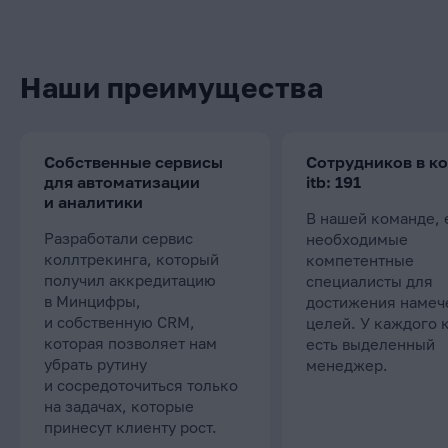
Наши преимущества
Собственные сервисы
Сотрудников в к
для автоматизации
itb: 191
и аналитики
В нашей команде, 
Разработали сервис
необходимые
коллтрекинга, который
компетентные
получил аккредитацию
специалисты для
в Минцифры,
достижения намеч
и собственную CRM,
целей. У каждого 
которая позволяет нам
есть выделенный
убрать рутину
менеджер.
и сосредоточиться только
на задачах, которые
принесут клиенту рост.