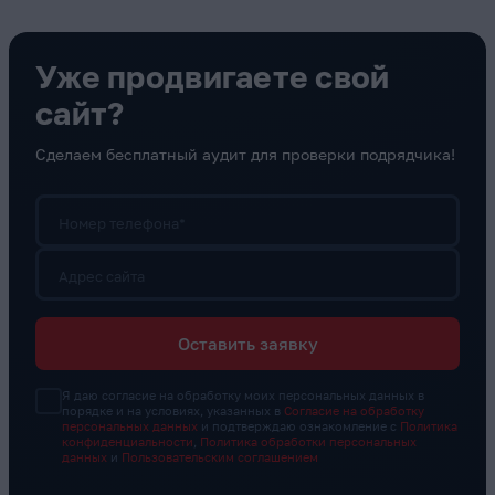
Уже продвигаете свой
сайт?
Сделаем бесплатный аудит для проверки подрядчика!
Номер телефона*
Адрес сайта
Оставить заявку
Я даю согласие на обработку моих персональных данных в
порядке и на условиях, указанных в
Согласие на обработку
персональных данных
и подтверждаю ознакомление с
Политика
конфиденциальности
,
Политика обработки персональных
данных
и
Пользовательским соглашением