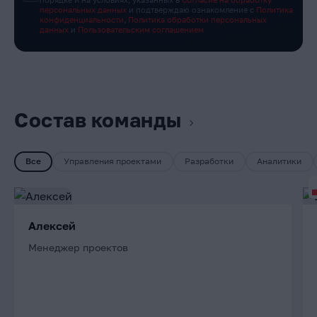
персональных данных
и подтверждаю ознакомление с
Политика
конфиденциальности
,
Политика обработки персональных
данных
и
Пользовательским соглашением
Состав команды
Все
Управления проектами
Разработки
Аналитики
Алексей
Менеджер проектов