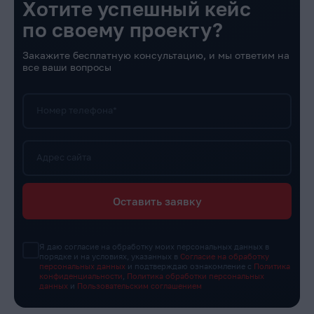
Хотите успешный кейс
по своему проекту?
Закажите бесплатную консультацию, и мы ответим на
все ваши вопросы
Номер телефона*
Адрес сайта
Оставить заявку
Я даю согласие на обработку моих персональных данных в
порядке и на условиях, указанных в
Согласие на обработку
персональных данных
и подтверждаю ознакомление с
Политика
конфиденциальности
,
Политика обработки персональных
данных
и
Пользовательским соглашением