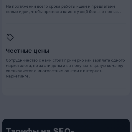
На протяжении всего срока работы ищем и предлагаем
новые идеи, чтобы принести клиенту ещё больше пользы.
Честные цены
Сотрудничество с нами стоит примерно как зарплата одного
маркетолога, но за эти деньги вы получаете целую команду
специалистов с многолетним опытом в интернет-
маркетинге.
Тарифы на SEO-