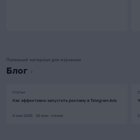
Полезный материал для изучения
Блог
Статьи
С
Как эффективно запустить рекламу в Telegram Ads
Ч
6 мая 2026
30
мин. чтения
2