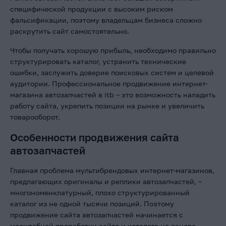
специфической продукции с высоким риском
фальсификации, поэтому владельцам бизнеса сложно
раскрутить сайт самостоятельно.
Чтобы получать хорошую прибыль, необходимо правильно
структурировать каталог, устранить технические
ошибки, заслужить доверие поисковых систем и целевой
аудитории. Профессиональное продвижение интернет-
магазина автозапчастей в itb – это возможность наладить
работу сайта, укрепить позиции на рынке и увеличить
товарооборот.
Особенности продвижения сайта
автозапчастей
Главная проблема мультибрендовых интернет-магазинов,
предлагающих оригиналы и реплики автозапчастей, –
многономенклатурный, плохо структурированный
каталог из не одной тысячи позиций. Поэтому
продвижение сайта автозапчастей начинается с
масштабной проработки сайта и каталога на основе