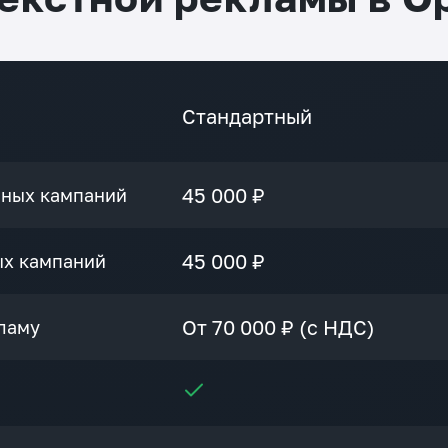
средне
Стандартный
45 000 ₽
мных кампаний
45 000 ₽
ых кампаний
От 70 000 ₽ (с НДС)
ламу