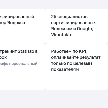
ифицированный
25 специалистов
нер Яндекса
cертифицированных
Яндексом и Google,
Vkontakte
рекинг Statisto в
Работаем по KPI,
рок
оплачивайте результат
только по целевым
рифе персональный
показателям