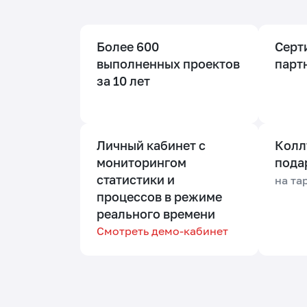
Более 600
Серт
выполненных проектов
парт
за 10 лет
Личный кабинет с
Коллт
мониторингом
пода
статистики и
на та
процессов в режиме
реального времени
Смотреть демо-кабинет