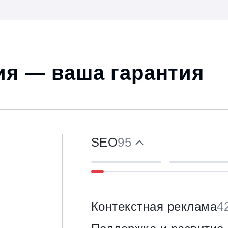
я — ваша гарантия
SEO
95
Контекстная реклама
4