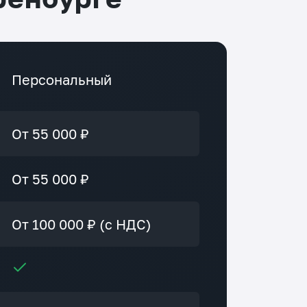
го.
Персональный
От 55 000 ₽
От 55 000 ₽
От 100 000 ₽ (с НДС)