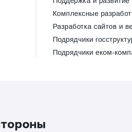
Поддержка и развитие
Комплексные разработ
Разработка сайтов и в
Подрядчики госструкту
Подрядчики еком-комп
стороны