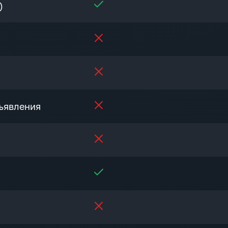
)
ъявления