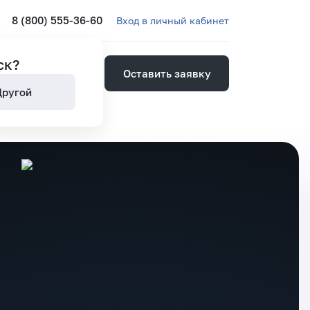
8 (800) 555-36-60
Вход в личный кабинет
ск
?
Оставить заявку
ией
Другой