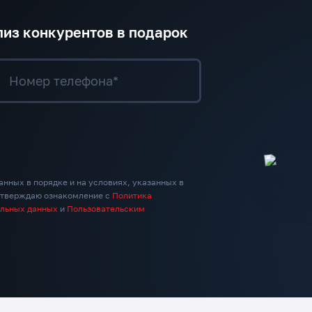
лиз конкурентов в подарок
Номер телефона*
анных в порядке и на условиях, указанных в
дтверждаю ознакомление с
Политика
альных данных
и
Пользовательским