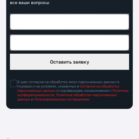
Закажите бесплатную консультацию, и мы ответим на
все ваши вопросы
Номер телефона*
Адрес сайта
Оставить заявку
Я даю согласие на обработку моих персональных данных в
порядке и на условиях, указанных в
Согласие на обработку
персональных данных
и подтверждаю ознакомление с
Политика
конфиденциальности
,
Политика обработки персональных
данных
и
Пользовательским соглашением