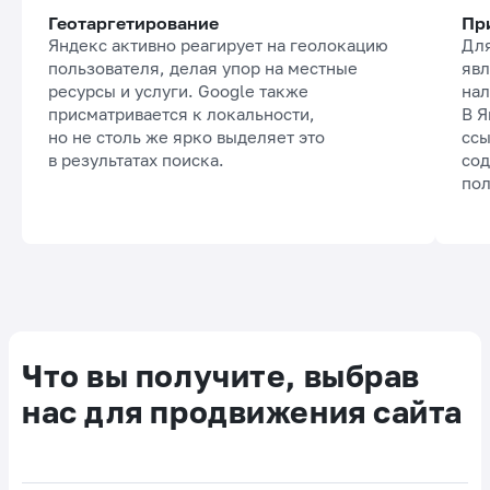
Геотаргетирование
Пр
Яндекс активно реагирует на геолокацию
Для
пользователя, делая упор на местные
явл
ресурсы и услуги. Google также
нал
присматривается к локальности,
В Я
но не столь же ярко выделяет это
ссы
в результатах поиска.
сод
пол
Что вы получите, выбрав
нас для продвижения сайта