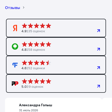
Отзывы
4.9
135 оценок
4.8
158 оценок
4.6
152 оценки
5.0
39 оценок
Александра Голыш