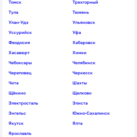
Томск
Трехгорный
Тула
Тюмень
Улан-Удэ
Ульяновск
Уссурийск
Уфа
Феодосия
Хабаровск
Хасавюрт
Химки
Чебоксары
Челябинск
Череповец
Черкесск
Чита
Шахты
Щёкино
Щелково
Электросталь
Элиста
Энгельс
Южно-Сахалинск
Якутск
Ялта