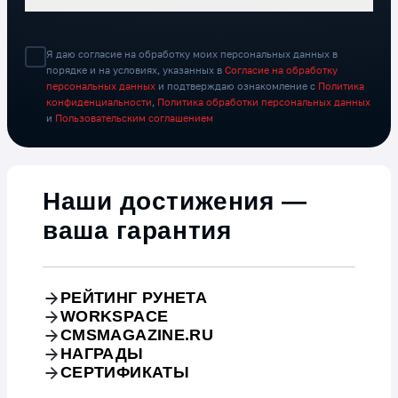
Я даю согласие на обработку моих персональных данных в
порядке и на условиях, указанных в
Согласие на обработку
персональных данных
и подтверждаю ознакомление с
Политика
конфиденциальности
,
Политика обработки персональных данных
и
Пользовательским соглашением
Наши достижения —
ваша гарантия
РЕЙТИНГ РУНЕТА
WORKSPACE
CMSMAGAZINE.RU
НАГРАДЫ
СЕРТИФИКАТЫ