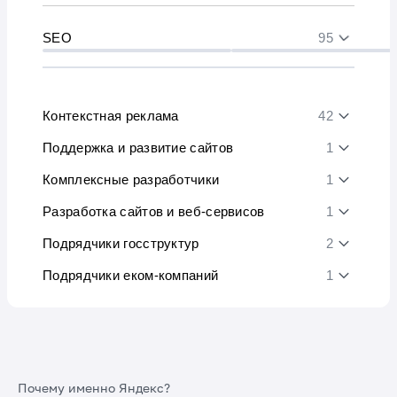
SEO
95
Контекстная реклама
42
Поддержка и развитие сайтов
1
Комплексные разработчики
1
Разработка сайтов и веб-сервисов
1
Подрядчики госструктур
2
Подрядчики еком-компаний
1