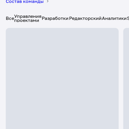
Состав команды
Все
Управления проектами
Разработки
Редакторский
Алексей
Менеджер проектов