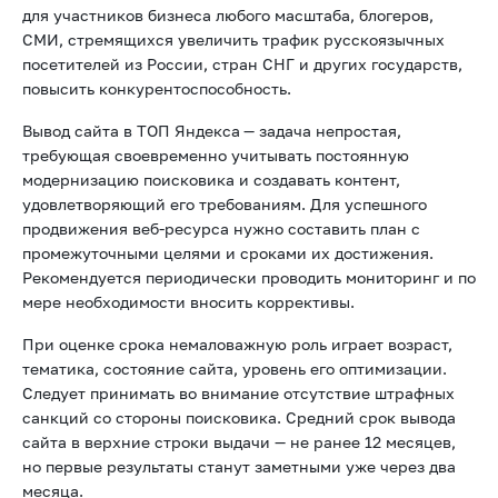
Заказать продвижение сайта в Яндексе
целесообразно
для участников бизнеса любого масштаба, блогеров,
СМИ, стремящихся увеличить трафик русскоязычных
посетителей из России, стран СНГ и других государств,
повысить конкурентоспособность.
Вывод сайта в ТОП Яндекса
— задача непростая,
требующая своевременно учитывать постоянную
модернизацию поисковика и создавать контент,
удовлетворяющий его требованиям. Для успешного
продвижения веб-ресурса нужно составить план с
промежуточными целями и сроками их достижения.
Рекомендуется периодически проводить мониторинг и по
мере необходимости вносить коррективы.
При оценке срока немаловажную роль играет возраст,
тематика, состояние сайта, уровень его оптимизации.
Следует принимать во внимание отсутствие штрафных
санкций со стороны поисковика. Средний срок вывода
сайта в верхние строки выдачи — не ранее 12 месяцев,
но первые результаты станут заметными уже через два