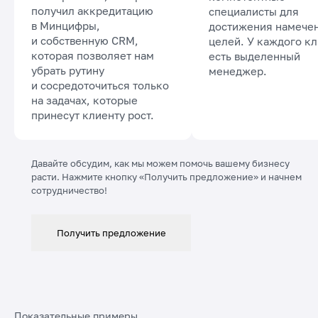
коллтрекинга, который
компетентные
получил аккредитацию
специалисты для
в Минцифры,
достижения намече
и собственную CRM,
целей. У каждого к
которая позволяет нам
есть выделенный
убрать рутину
менеджер.
и сосредоточиться только
на задачах, которые
принесут клиенту рост.
Давайте обсудим, как мы можем помочь вашему бизнесу
расти. Нажмите кнопку «Получить предложение» и начнем
сотрудничество!
Получить предложение