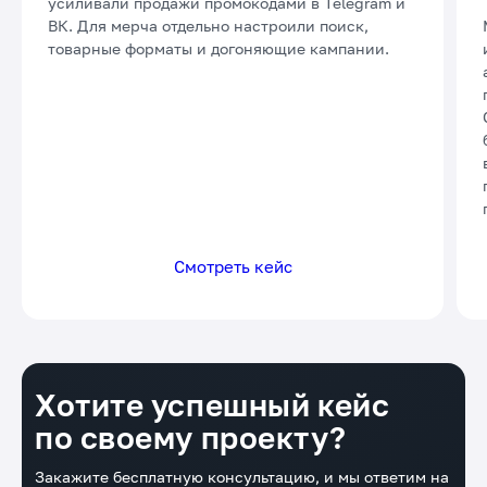
матчам, ретаргетинг и РСЯ, а перед играми
усиливали продажи промокодами в Telegram и
ВК. Для мерча отдельно настроили поиск,
товарные форматы и догоняющие кампании.
Смотреть кейс
Хотите успешный кейс
по своему проекту?