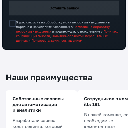
Оставить заявку
Я даю согласие на обработку моих персональных данных в
порядке и на условиях, указанных в
Согласие на обработку
персональных данных
и подтверждаю ознакомление с
Политика
конфиденциальности
,
Политика обработки персональных
данных
и
Пользовательским соглашением
Наши преимущества
Собственные сервисы
Сотрудников в ко
для автоматизации
itb: 191
и аналитики
В нашей команде, ес
Разработали сервис
необходимые