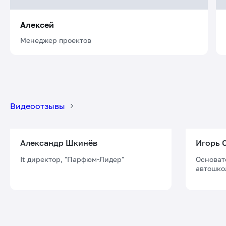
Видеоотзывы
Александр Шкинёв
Игорь 
It директор, "Парфюм-Лидер"
Основат
автошко