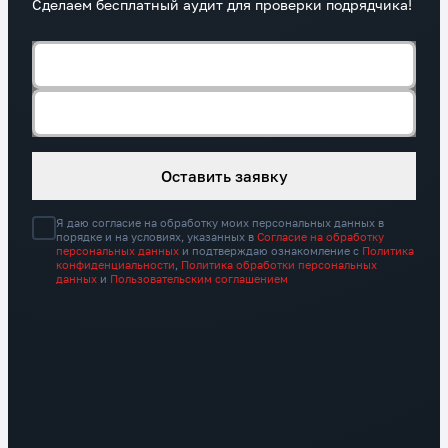
Сделаем бесплатный аудит для проверки подрядчика!
Номер телефона*
Адрес сайта
Оставить заявку
Я даю согласие на обработку моих персональных данных в
порядке и на условиях, указанных в
Согласие на обработку
персональных данных
и подтверждаю ознакомление с
Политика
конфиденциальности
,
Политика обработки персональных
данных
и
Пользовательским соглашением