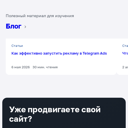
Полезный материал для изучения
Блог
Статьи
Ста
Как эффективно запустить рекламу в Telegram Ads
Чт
6 мая 2026
30
мин. чтения
2 а
Уже продвигаете свой
сайт?