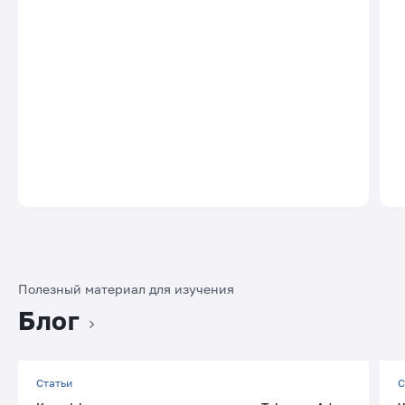
Полезный материал для изучения
Блог
Статьи
С