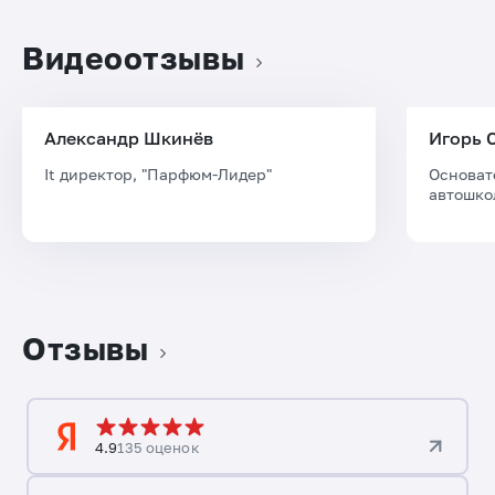
Видеоотзывы
Александр Шкинёв
Игорь 
It директор, "Парфюм-Лидер"
Основат
автошко
Отзывы
4.9
135 оценок