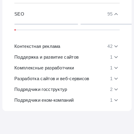
SEO
95
Контекстная реклама
42
Поддержка и развитие сайтов
1
Комплексные разработчики
1
Разработка сайтов и веб-сервисов
1
Подрядчики госструктур
2
Подрядчики еком-компаний
1