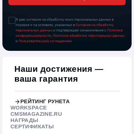
Я даю согласие на обработку моих персональных данных в
порядке и на условиях, указанных в
Согласие на обработку
персональных данных
и подтверждаю ознакомление с
Политика
конфиденциальности
,
Политика обработки персональных данных
и
Пользовательским соглашением
Наши достижения —
ваша гарантия
РЕЙТИНГ РУНЕТА
WORKSPACE
CMSMAGAZINE.RU
НАГРАДЫ
СЕРТИФИКАТЫ