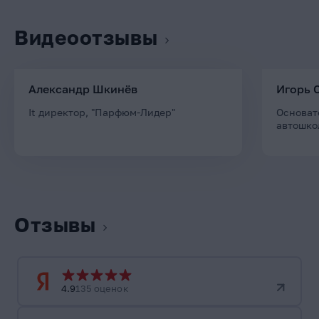
Видеоотзывы
Александр Шкинёв
Игорь 
It директор, "Парфюм-Лидер"
Основат
автошко
Отзывы
4.9
135 оценок