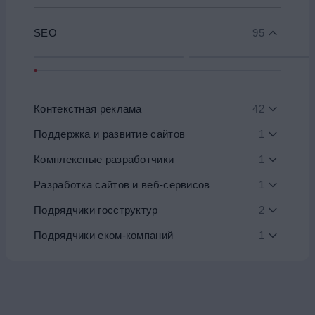
SEO
95
Контекстная реклама
42
Поддержка и развитие сайтов
1
Комплексные разработчики
1
Разработка сайтов и веб-сервисов
1
Подрядчики госструктур
2
Подрядчики еком-компаний
1