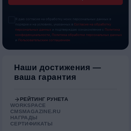
Я даю согласие на обработку моих персональных данных в
порядке и на условиях, указанных в
Согласие на обработку
персональных данных
и подтверждаю ознакомление с
Политика
конфиденциальности
,
Политика обработки персональных данных
и
Пользовательским соглашением
Наши достижения —
ваша гарантия
РЕЙТИНГ РУНЕТА
WORKSPACE
CMSMAGAZINE.RU
НАГРАДЫ
СЕРТИФИКАТЫ