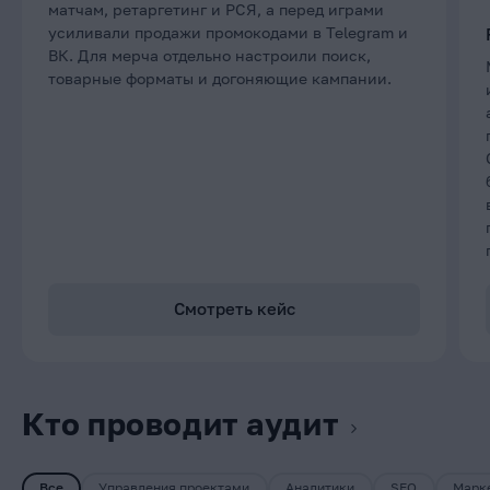
матчам, ретаргетинг и РСЯ, а перед играми
усиливали продажи промокодами в Telegram и
ВК. Для мерча отдельно настроили поиск,
товарные форматы и догоняющие кампании.
Смотреть кейс
Кто проводит аудит
Все
Управления проектами
Аналитики
SEO
Марк