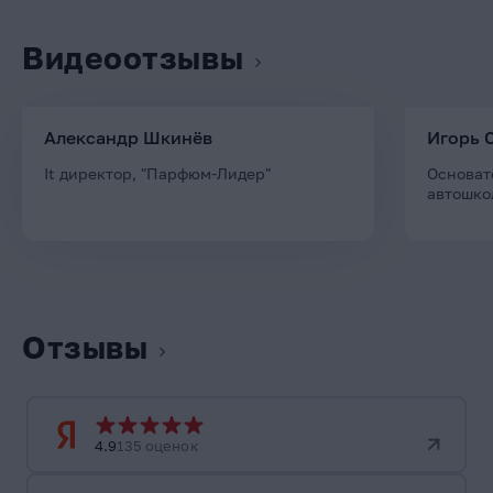
Видеоотзывы
Александр Шкинёв
Игорь 
It директор, "Парфюм-Лидер"
Основат
автошко
Отзывы
4.9
135 оценок