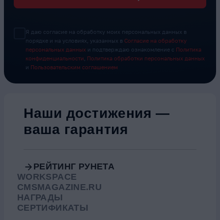
Я даю согласие на обработку моих персональных данных в
порядке и на условиях, указанных в
Согласие на обработку
персональных данных
и подтверждаю ознакомление с
Политика
конфиденциальности
,
Политика обработки персональных данных
и
Пользовательским соглашением
Наши достижения —
ваша гарантия
РЕЙТИНГ РУНЕТА
WORKSPACE
CMSMAGAZINE.RU
НАГРАДЫ
СЕРТИФИКАТЫ