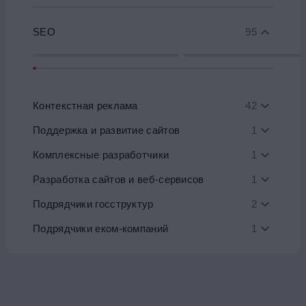
SEO
95
Контекстная реклама
42
Поддержка и развитие сайтов
1
Комплексные разработчики
1
Разработка сайтов и веб-сервисов
1
Подрядчики госструктур
2
Подрядчики еком-компаний
1