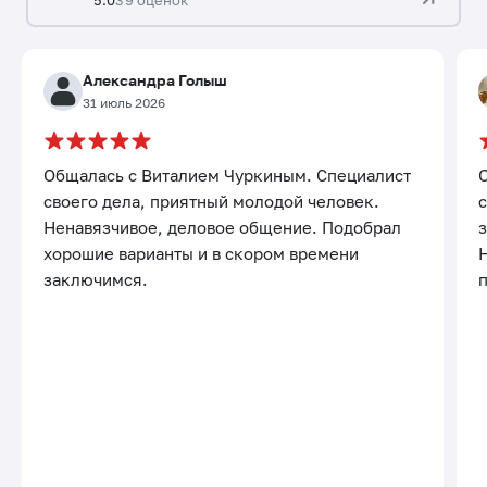
Александра Голыш
31 июль 2026
Общалась с Виталием Чуркиным. Специалист
своего дела, приятный молодой человек.
с
Ненавязчивое, деловое общение. Подобрал
хорошие варианты и в скором времени
заключимся.