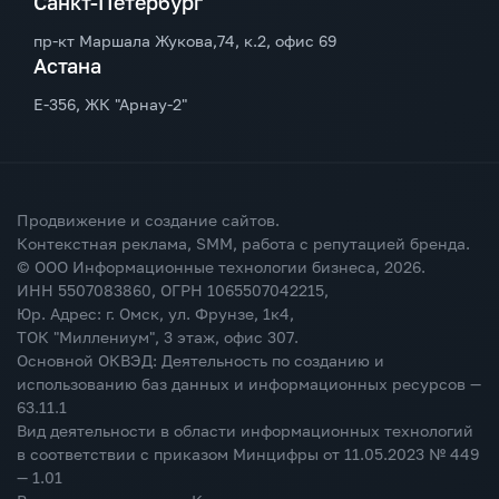
Санкт-Петербург
пр-кт Маршала Жукова,74, к.2, офис 69
Астана
Е-356, ЖК "Арнау-2"
Продвижение и создание сайтов.
Контекстная реклама, SMM, работа с репутацией бренда.
© ООО Информационные технологии бизнеса,
2026
.
ИНН 5507083860, ОГРН 1065507042215,
Юр. Адрес: г. Омск, ул. Фрунзе, 1к4,
ТОК "Миллениум", 3 этаж, офис 307.
Основной ОКВЭД: Деятельность по созданию и
использованию баз данных и информационных ресурсов —
63.11.1
Вид деятельности в области информационных технологий
в соответствии с приказом Минцифры от 11.05.2023 № 449
— 1.01