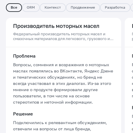
Все
ORM
Контекст
Продвижение
Разработка
Производитель моторных масел
Федеральный производитель моторных масел и
смазочных материалов для легкового, грузового и
коммерческого транспорта, а также спецтехники
Проблема
Вопросы, сомнения и возражения о моторных
маслах появлялись во ВКонтакте, Яндекс Дзене
и тематических обсуждениях, но бренд не
всегда участвовал в этих диалогах. Из-за этого
мнение о продукте формировали другие
пользователи, в том числе на основе
стереотипов и неточной информации.
Решение
Подключились к релевантным обсуждениям,
отвечали на вопросы от лица бренда,