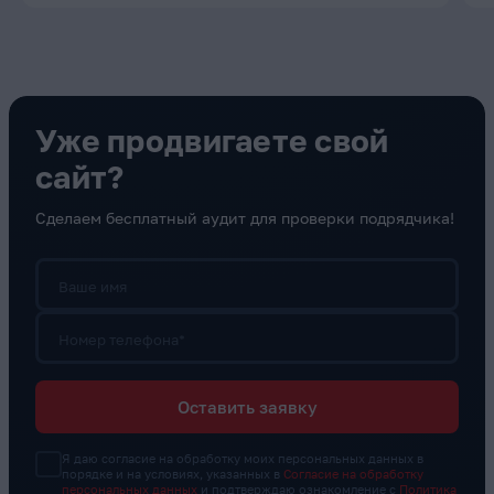
Уже продвигаете свой
сайт?
Сделаем бесплатный аудит для проверки подрядчика!
Ваше имя
Номер телефона*
Оставить заявку
Я даю согласие на обработку моих персональных данных в
порядке и на условиях, указанных в
Согласие на обработку
персональных данных
и подтверждаю ознакомление с
Политика