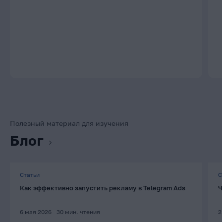
Полезный материал для изучения
Блог
Статьи
С
Как эффективно запустить рекламу в Telegram Ads
Ч
6 мая 2026
30
мин. чтения
2