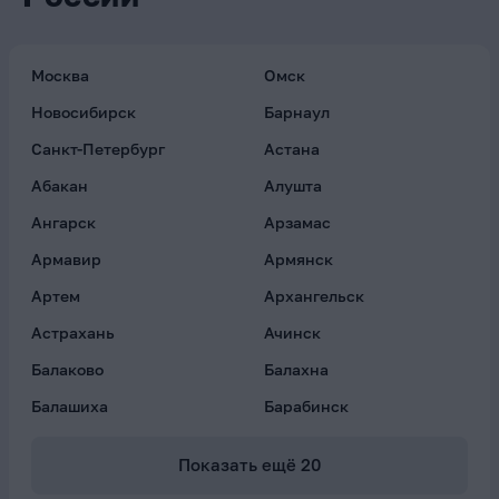
Москва
Омск
Новосибирск
Барнаул
Санкт-Петербург
Астана
Абакан
Алушта
Ангарск
Арзамас
Армавир
Армянск
Артем
Архангельск
Астрахань
Ачинск
Балаково
Балахна
Балашиха
Барабинск
Показать ещё
20