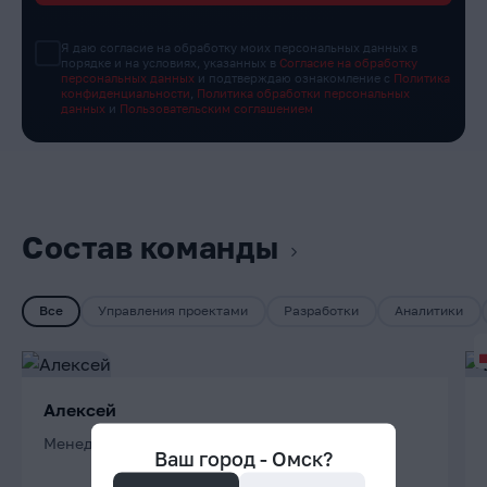
Я даю согласие на обработку моих персональных данных в
порядке и на условиях, указанных в
Согласие на обработку
персональных данных
и подтверждаю ознакомление с
Политика
конфиденциальности
,
Политика обработки персональных
данных
и
Пользовательским соглашением
Состав команды
Все
Управления проектами
Разработки
Аналитики
Алексей
Менеджер проектов
Ваш город -
Омск
?