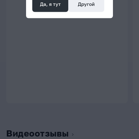
Да, я тут
Другой
Видеоотзывы