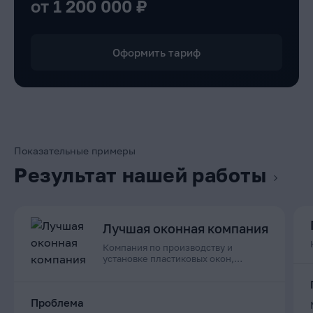
от 1 200 000 ₽
Оформить тариф
Показательные примеры
Результат нашей работы
Лучшая оконная компания
Компания по производству и
установке пластиковых окон,
дверей и остеклению балконов в
Приморском крае
Проблема