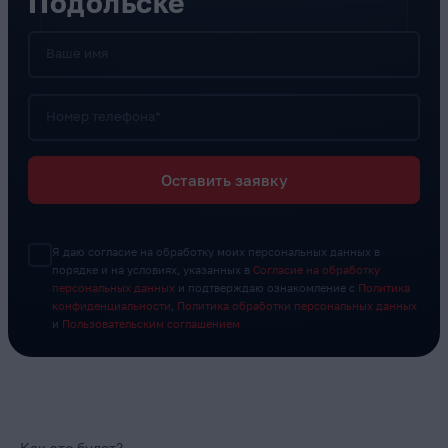
Подольске
Ваше имя
Номер телефона*
Оставить заявку
Я даю согласие на обработку моих персональных данных в
порядке и на условиях, указанных в
Согласие на обработку
персональных данных
и подтверждаю ознакомление с
Политика
конфиденциальности
,
Политика обработки персональных данных
и
Пользовательским соглашением
Как это будет?