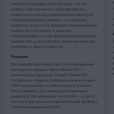
Несмотря на лидерство в регионе и 11 лет
работы, сайт компании слабо привлекал
клиентов из поиска: разрозненная структура
не закрывала узкие запросы, не отражала
реальные услуги и не доводила пользователя до
заявки. В итоге бизнес с сильным
производством и сетью филиалов проигрывал в
выдаче тем, у кого сайт был лучше заточен под
проблемы и задачи клиентов.
Решение
Мы разработали новый сайт как полноценный
инструмент продаж: пересобрали SEO-
архитектуру под спрос, создали более 100
посадочных страниц, внедрили калькуляторы с
CRM-интеграцией, онлайн-оплату и усилили
блоки доверия. За 3 месяца это позволило
вывести 2 730 запросов в топ-10, 641 — в топ-3,
почти в 5 раз увеличить органический трафик и
поднять конверсию на 20%.