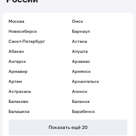
Москва
Омск
Новосибирск
Барнаул
Санкт-Петербург
Астана
Абакан
Алушта
Ангарск
Арзамас
Армавир
Армянск
Артем
Архангельск
Астрахань
Ачинск
Балаково
Балахна
Балашиха
Барабинск
Показать ещё
20