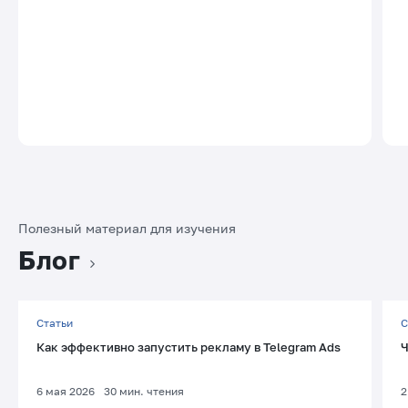
Полезный материал для изучения
Блог
Статьи
С
Как эффективно запустить рекламу в Telegram Ads
Ч
6 мая 2026
30
мин. чтения
2