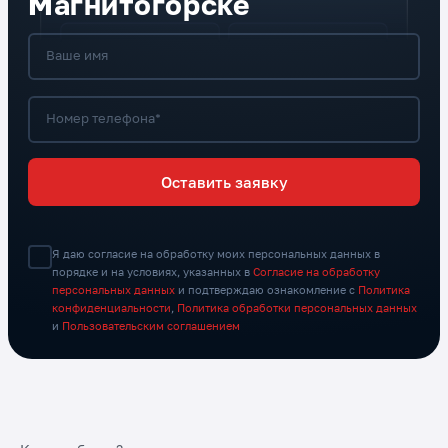
Магнитогорске
Ваше имя
Номер телефона*
Оставить заявку
Я даю согласие на обработку моих персональных данных в
порядке и на условиях, указанных в
Согласие на обработку
персональных данных
и подтверждаю ознакомление с
Политика
конфиденциальности
,
Политика обработки персональных данных
и
Пользовательским соглашением