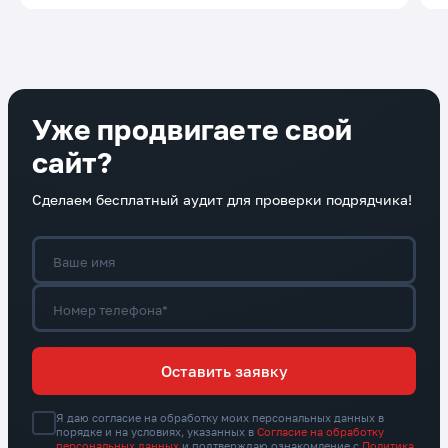
Уже продвигаете свой
сайт?
Сделаем бесплатный аудит для проверки подрядчика!
Ваше имя
Номер телефона*
Оставить заявку
Я даю согласие на обработку моих персональных данных в
порядке и на условиях, указанных в
Согласие на обработку
персональных данных
и подтверждаю ознакомление с
Политика