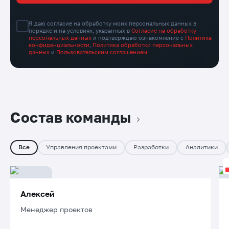
Я даю согласие на обработку моих персональных данных в
порядке и на условиях, указанных в
Согласие на обработку
персональных данных
и подтверждаю ознакомление с
Политика
конфиденциальности
,
Политика обработки персональных
данных
и
Пользовательским соглашением
Состав команды
Все
Управления проектами
Разработки
Аналитики
Алексей
Менеджер проектов