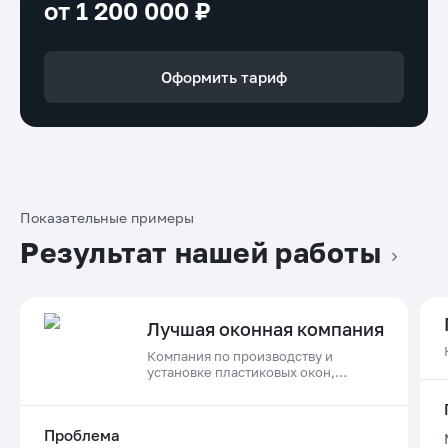
от 1 200 000 ₽
Оформить тариф
Показательные примеры
Результат нашей работы
Лучшая оконная компания
Компания по производству и
установке пластиковых окон,
дверей и остеклению балконов в
Приморском крае
Проблема