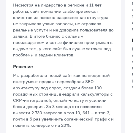
Несмотря на лидерство в регионе и 11 лет
работы, сайт компании слабо привлекал
клиентов из поиска: разрозненная структура
не закрывала узкие запросы, не отражала
реальные услуги и не доводила пользователя до
заявки. В итоге бизнес с сильным
производством и сетью филиалов проигрывал в
выдаче тем, у кого сайт был лучше заточен под
проблемы и задачи клиентов.
Решение
Мы разработали новый сайт как полноценный
инструмент продаж: пересобрали SEO-
архитектуру под спрос, создали более 100
посадочных страниц, внедрили калькуляторы с
CRM-интеграцией, онлайн-оплату и усилили
блоки доверия. За 3 месяца это позволило
вывести 2 730 запросов в топ-10, 641 — в топ-3,
почти в 5 раз увеличить органический трафик и
поднять конверсию на 20%.