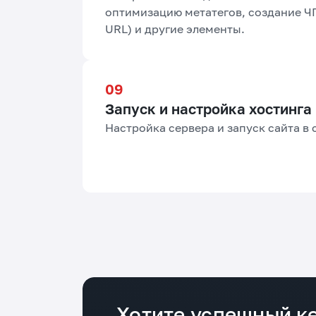
оптимизацию метатегов, создание Ч
URL) и другие элементы.
Запуск и настройка хостинга
Настройка сервера и запуск сайта в 
Хотите успешный ке