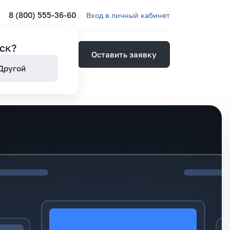
8 (800) 555-36-60
Вход в личный кабинет
ск
?
Оставить заявку
ией
Другой