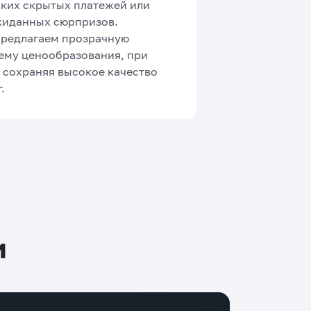
ких скрытых платежей или
иданных сюрпризов.
редлагаем прозрачную
ему ценообразования, при
 сохраняя высокое качество
.
и