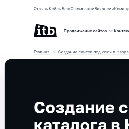
Отзывы
Кейсы
Блог
О компании
Вакансии
Коман
Продвижение сайтов
Контек
Главная
Создание сайтов под ключ в Назр
Создание с
каталога в