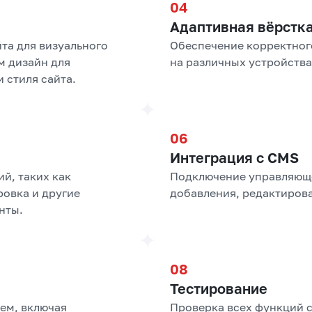
Адаптивная вёрстк
та для визуального
Обеспечение корректног
м дизайн для
на различных устройства
 стиля сайта.
Интеграция с CMS
й, таких как
Подключение управляюще
ровка и другие
добавления, редактирова
нты.
Тестирование
ем, включая
Проверка всех функций с