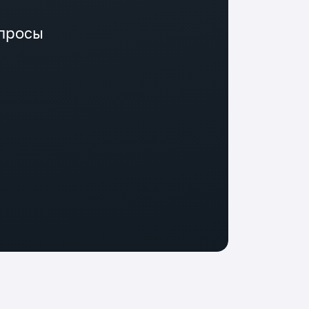
опросы