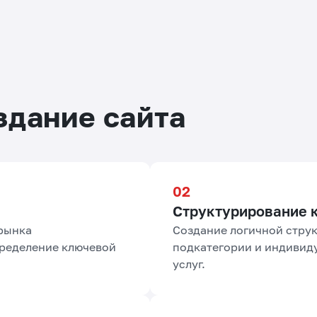
здание сайта
Структурирование 
 рынка
Создание логичной струк
пределение ключевой
подкатегории и индивид
услуг.