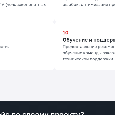
ПУ (человекопонятных
ошибок, оптимизация пр
Обучение и поддер
сети.
Предоставление рекомен
обучение команды заказ
технической поддержки.
йс по своему проекту?