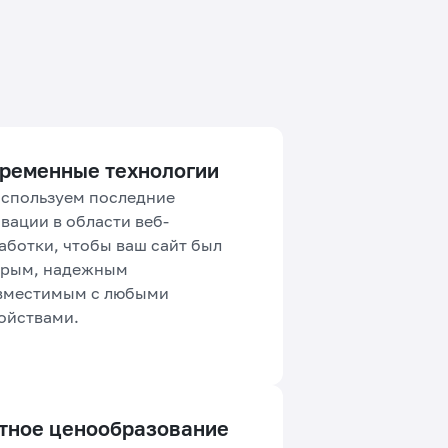
ременные технологии
спользуем последние
вации в области веб-
аботки, чтобы ваш сайт был
трым, надежным
вместимым с любыми
ойствами.
тное ценообразование