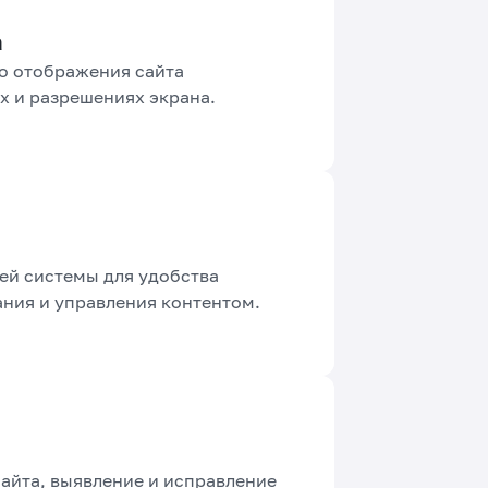
а
о отображения сайта
х и разрешениях экрана.
й системы для удобства
ния и управления контентом.
айта, выявление и исправление