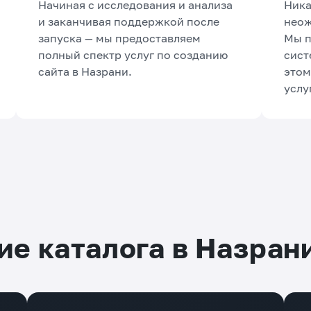
Начиная с исследования и анализа
Ника
и заканчивая поддержкой после
неож
запуска — мы предоставляем
Мы п
полный спектр услуг по созданию
сист
сайта в Назрани.
этом
услуг
ие каталога в Назран