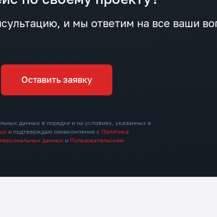
сультацию, и мы ответим на все ваши в
Оставить заявку
льных данных в порядке и на условиях, указанных в
ных
и подтверждаю ознакомление с
Политика
 персональных данных
и
Пользовательским