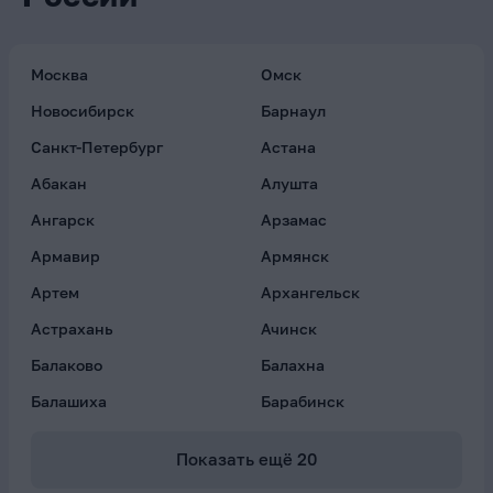
Москва
Омск
Новосибирск
Барнаул
Санкт-Петербург
Астана
Абакан
Алушта
Ангарск
Арзамас
Армавир
Армянск
Артем
Архангельск
Астрахань
Ачинск
Балаково
Балахна
Балашиха
Барабинск
Показать ещё
20