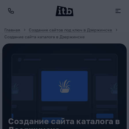
Главная
Создание сайтов под ключ в Дзержинске
Создание сайта каталога в Дзержинске
Создание сайта каталога в