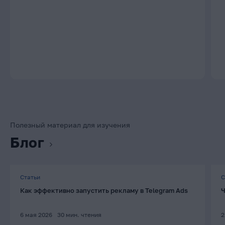
Полезный материал для изучения
Блог
Статьи
С
Как эффективно запустить рекламу в Telegram Ads
Ч
6 мая 2026
30
мин. чтения
2