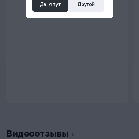
Да, я тут
Другой
Видеоотзывы