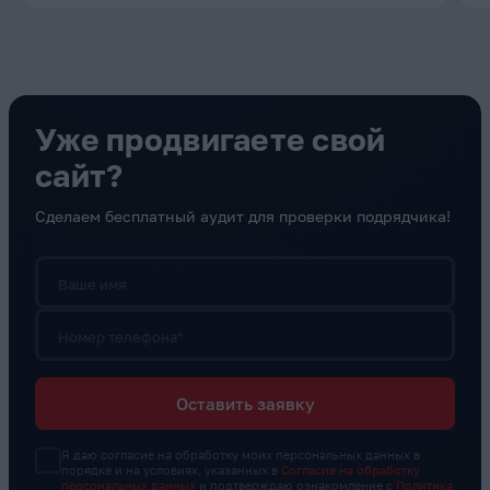
Уже продвигаете свой
сайт?
Сделаем бесплатный аудит для проверки подрядчика!
Ваше имя
Номер телефона*
Оставить заявку
Я даю согласие на обработку моих персональных данных в
порядке и на условиях, указанных в
Согласие на обработку
персональных данных
и подтверждаю ознакомление с
Политика