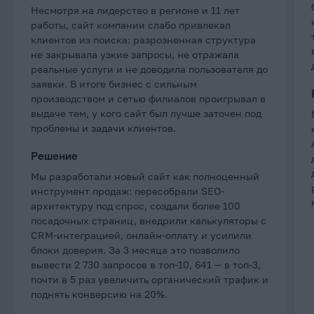
Несмотря на лидерство в регионе и 11 лет
работы, сайт компании слабо привлекал
клиентов из поиска: разрозненная структура
не закрывала узкие запросы, не отражала
реальные услуги и не доводила пользователя до
заявки. В итоге бизнес с сильным
производством и сетью филиалов проигрывал в
выдаче тем, у кого сайт был лучше заточен под
проблемы и задачи клиентов.
Решение
Мы разработали новый сайт как полноценный
инструмент продаж: пересобрали SEO-
архитектуру под спрос, создали более 100
посадочных страниц, внедрили калькуляторы с
CRM-интеграцией, онлайн-оплату и усилили
блоки доверия. За 3 месяца это позволило
вывести 2 730 запросов в топ-10, 641 — в топ-3,
почти в 5 раз увеличить органический трафик и
поднять конверсию на 20%.