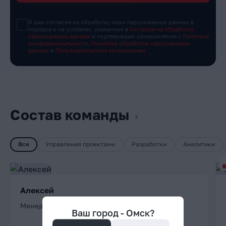
Я даю согласие на обработку моих персональных данных в
порядке и на условиях, указанных в
Согласие на обработку
персональных данных
и подтверждаю ознакомление с
Политика
конфиденциальности
,
Политика обработки персональных
данных
и
Пользовательским соглашением
Состав команды
Все
Управления проектами
Разработки
Аналитики
Алексей
Менеджер проектов
Ваш город -
Омск
?