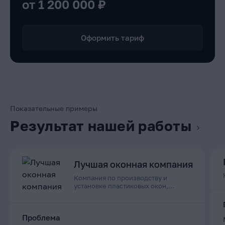
от 1 200 000 ₽
Оформить тариф
Показательные примеры
Результат нашей работы
Лучшая оконная компания
Компания по производству и
установке пластиковых окон,
дверей и остеклению балконов в
Приморском крае
Проблема