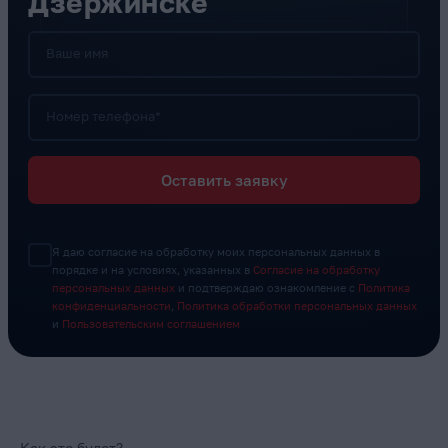
Дзержинске
Ваше имя
Номер телефона*
Оставить заявку
Я даю согласие на обработку моих персональных данных в
порядке и на условиях, указанных в
Согласие на обработку
персональных данных
и подтверждаю ознакомление с
Политика
конфиденциальности
,
Политика обработки персональных данных
и
Пользовательским соглашением
Как это будет?