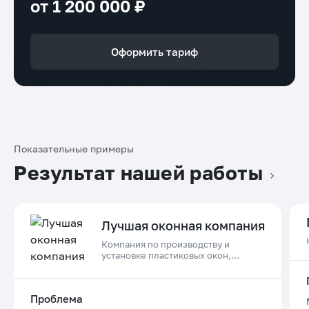
от 1 200 000 ₽
Оформить тариф
Показательные примеры
Результат нашей работы
Лучшая оконная компания
Компания по производству и
установке пластиковых окон,
дверей и остеклению балконов в
Приморском крае
Проблема