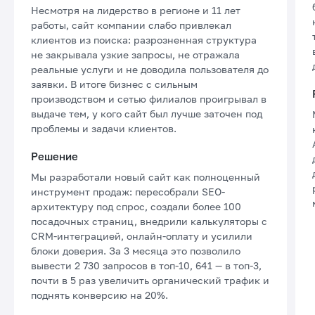
Несмотря на лидерство в регионе и 11 лет
работы, сайт компании слабо привлекал
клиентов из поиска: разрозненная структура
не закрывала узкие запросы, не отражала
реальные услуги и не доводила пользователя до
заявки. В итоге бизнес с сильным
производством и сетью филиалов проигрывал в
выдаче тем, у кого сайт был лучше заточен под
проблемы и задачи клиентов.
Решение
Мы разработали новый сайт как полноценный
инструмент продаж: пересобрали SEO-
архитектуру под спрос, создали более 100
посадочных страниц, внедрили калькуляторы с
CRM-интеграцией, онлайн-оплату и усилили
блоки доверия. За 3 месяца это позволило
вывести 2 730 запросов в топ-10, 641 — в топ-3,
почти в 5 раз увеличить органический трафик и
поднять конверсию на 20%.