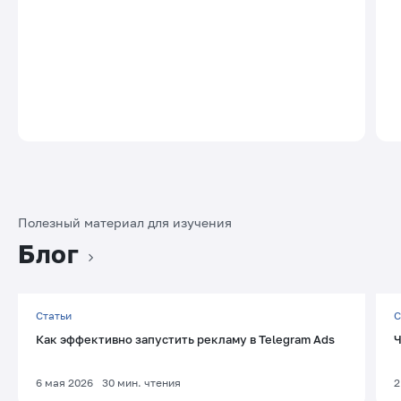
Полезный материал для изучения
Блог
Статьи
С
Как эффективно запустить рекламу в Telegram Ads
Ч
6 мая 2026
30
мин. чтения
2