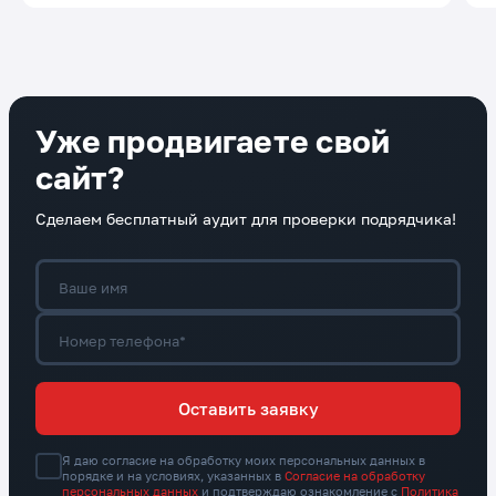
Уже продвигаете свой
сайт?
Сделаем бесплатный аудит для проверки подрядчика!
Ваше имя
Номер телефона*
Оставить заявку
Я даю согласие на обработку моих персональных данных в
порядке и на условиях, указанных в
Согласие на обработку
персональных данных
и подтверждаю ознакомление с
Политика