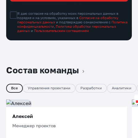
Я даю согласие на обработку моих персональных данных в
порядке и на условиях, указанных в
Согласие на обработку
персональных данных
и подтверждаю ознакомление с
Политика
конфиденциальности
,
Политика обработки персональных
данных
и
Пользовательским соглашением
Состав команды
Все
Управления проектами
Разработки
Аналитики
Алексей
Менеджер проектов