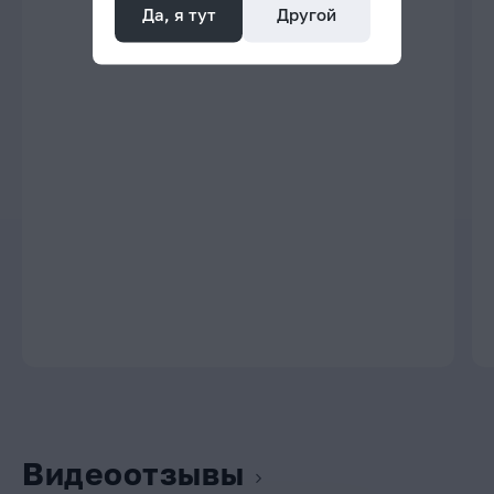
Да, я тут
Другой
Видеоотзывы