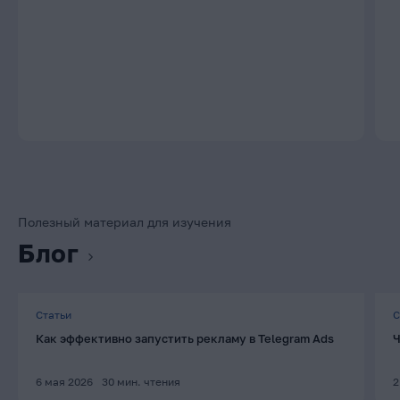
Полезный материал для изучения
Блог
Статьи
С
Как эффективно запустить рекламу в Telegram Ads
Ч
6 мая 2026
30
мин. чтения
2