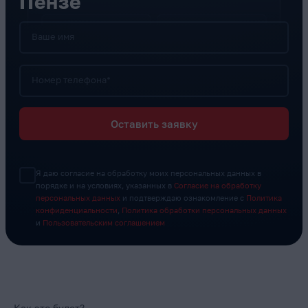
Пензе
Ваше имя
Номер телефона*
Оставить заявку
Я даю согласие на обработку моих персональных данных в
порядке и на условиях, указанных в
Согласие на обработку
персональных данных
и подтверждаю ознакомление с
Политика
конфиденциальности
,
Политика обработки персональных данных
и
Пользовательским соглашением
Как это будет?