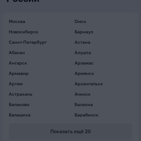
Москва
Омск
Новосибирск
Барнаул
Санкт-Петербург
Астана
Абакан
Алушта
Ангарск
Арзамас
Армавир
Армянск
Артем
Архангельск
Астрахань
Ачинск
Балаково
Балахна
Балашиха
Барабинск
Показать ещё
20