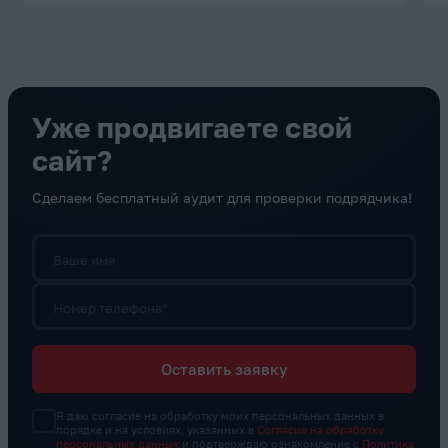
Уже продвигаете свой
сайт?
Сделаем бесплатный аудит для проверки подрядчика!
Ваше имя
Номер телефона*
Оставить заявку
Я даю согласие на обработку моих персональных данных в
порядке и на условиях, указанных в
Согласие на обработку
персональных данных
и подтверждаю ознакомление с
Политика