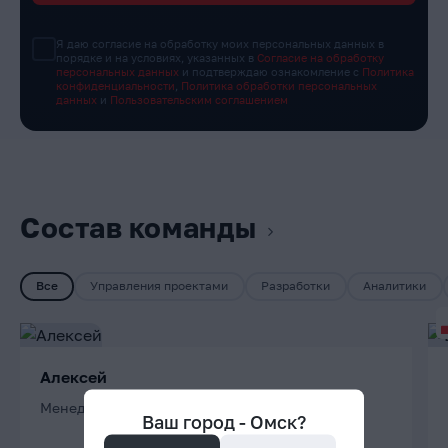
Я даю согласие на обработку моих персональных данных в
порядке и на условиях, указанных в
Согласие на обработку
персональных данных
и подтверждаю ознакомление с
Политика
конфиденциальности
,
Политика обработки персональных
данных
и
Пользовательским соглашением
Состав команды
Все
Управления проектами
Разработки
Аналитики
Алексей
Менеджер проектов
Ваш город -
Омск
?