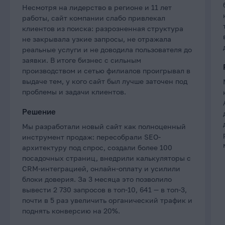
Несмотря на лидерство в регионе и 11 лет
работы, сайт компании слабо привлекал
клиентов из поиска: разрозненная структура
не закрывала узкие запросы, не отражала
реальные услуги и не доводила пользователя до
заявки. В итоге бизнес с сильным
производством и сетью филиалов проигрывал в
выдаче тем, у кого сайт был лучше заточен под
проблемы и задачи клиентов.
Решение
Мы разработали новый сайт как полноценный
инструмент продаж: пересобрали SEO-
архитектуру под спрос, создали более 100
посадочных страниц, внедрили калькуляторы с
CRM-интеграцией, онлайн-оплату и усилили
блоки доверия. За 3 месяца это позволило
вывести 2 730 запросов в топ-10, 641 — в топ-3,
почти в 5 раз увеличить органический трафик и
поднять конверсию на 20%.