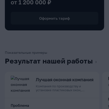
от 1 200 000 ₽
Оформить тариф
Показательные примеры
Результат нашей работы
Лучшая оконная компания
Компания по производству и
установке пластиковых окон,
дверей и остеклению балконов в
Приморском крае
Проблема