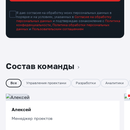
Я даю согласие на обработку моих персональных данных в
порядке и на условиях, указанных в
Согласие на обработку
персональных данных
и подтверждаю ознакомление с
Политика
конфиденциальности
,
Политика обработки персональных
данных
и
Пользовательским соглашением
Состав команды
Все
Управления проектами
Разработки
Аналитики
Алексей
Менеджер проектов