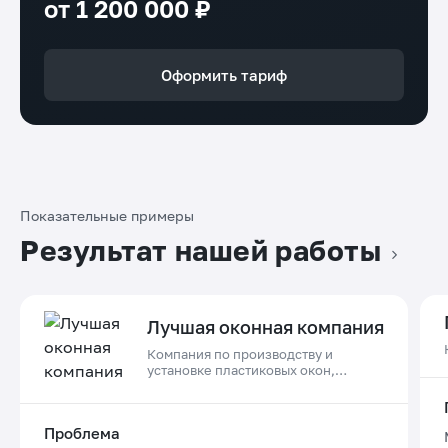
от 1 200 000 ₽
Оформить тариф
Показательные примеры
Результат нашей работы
Лучшая оконная компания
Компания по производству и
установке пластиковых окон,
дверей и остеклению балконов в
Приморском крае
Проблема