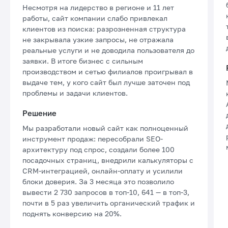
Несмотря на лидерство в регионе и 11 лет
работы, сайт компании слабо привлекал
клиентов из поиска: разрозненная структура
не закрывала узкие запросы, не отражала
реальные услуги и не доводила пользователя до
заявки. В итоге бизнес с сильным
производством и сетью филиалов проигрывал в
выдаче тем, у кого сайт был лучше заточен под
проблемы и задачи клиентов.
Решение
Мы разработали новый сайт как полноценный
инструмент продаж: пересобрали SEO-
архитектуру под спрос, создали более 100
посадочных страниц, внедрили калькуляторы с
CRM-интеграцией, онлайн-оплату и усилили
блоки доверия. За 3 месяца это позволило
вывести 2 730 запросов в топ-10, 641 — в топ-3,
почти в 5 раз увеличить органический трафик и
поднять конверсию на 20%.