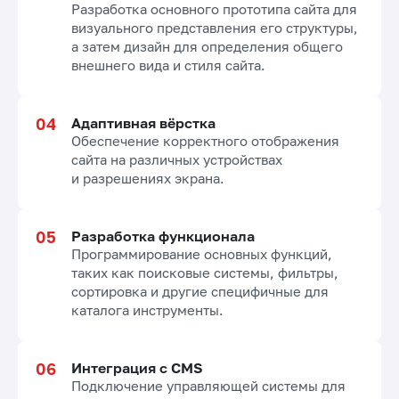
Разработка основного прототипа сайта для
визуального представления его структуры,
а затем дизайн для определения общего
внешнего вида и стиля сайта.
Адаптивная вёрстка
Обеспечение корректного отображения
сайта на различных устройствах
и разрешениях экрана.
Разработка функционала
Программирование основных функций,
таких как поисковые системы, фильтры,
сортировка и другие специфичные для
каталога инструменты.
Интеграция с CMS
Подключение управляющей системы для