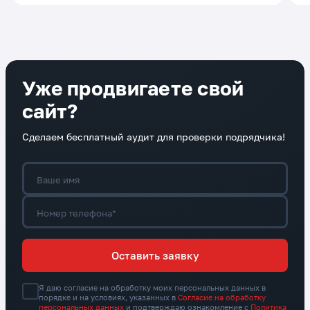
Уже продвигаете свой
сайт?
Сделаем бесплатный аудит для проверки подрядчика!
Ваше имя
Номер телефона*
Оставить заявку
Я даю согласие на обработку моих персональных данных в
порядке и на условиях, указанных в
Согласие на обработку
персональных данных
и подтверждаю ознакомление с
Политика