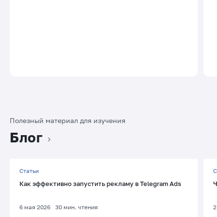
Полезный материал для изучения
Блог
Статьи
С
Как эффективно запустить рекламу в Telegram Ads
Ч
6 мая 2026
30
мин. чтения
2