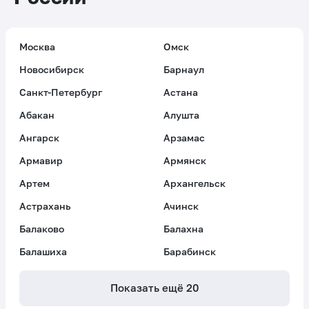
Москва
Омск
Новосибирск
Барнаул
Санкт-Петербург
Астана
Абакан
Алушта
Ангарск
Арзамас
Армавир
Армянск
Артем
Архангельск
Астрахань
Ачинск
Балаково
Балахна
Балашиха
Барабинск
Показать ещё
20