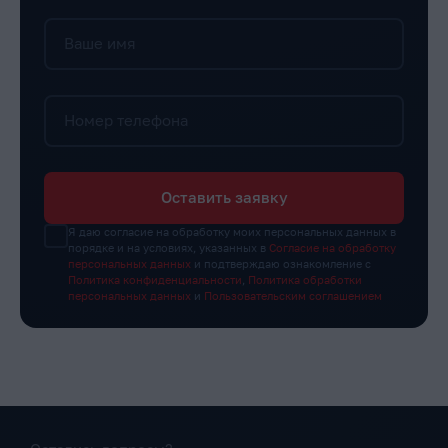
Ваше имя
Номер телефона
Оставить заявку
Я даю согласие на обработку моих персональных данных в
порядке и на условиях, указанных в
Согласие на обработку
персональных данных
и подтверждаю ознакомление с
Политика конфиденциальности
,
Политика обработки
персональных данных
и
Пользовательским соглашением