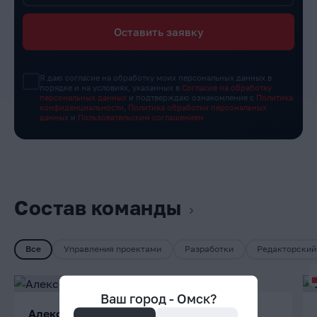
Оставить заявку
Я даю согласие на обработку моих персональных данных в
порядке и на условиях, указанных в
Согласие на обработку
персональных данных
и подтверждаю ознакомление с
Политика
конфиденциальности
,
Политика обработки персональных
данных
и
Пользовательским соглашением
Состав команды
Все
Управления проектами
Разработки
Редакторский
Ваш город -
Омск
?
Алексей