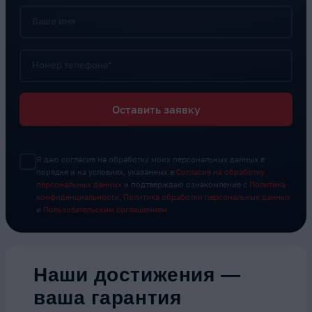
Ваше имя
Номер телефона*
Оставить заявку
Я даю согласие на обработку моих персональных данных в
порядке и на условиях, указанных в
Согласие на обработку
персональных данных
и подтверждаю ознакомление с
Политика
конфиденциальности
,
Политика обработки персональных данных
и
Пользовательским соглашением
Наши достижения —
ваша гарантия