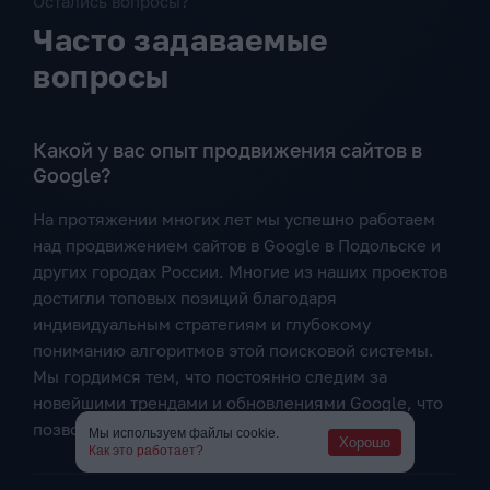
Остались вопросы?
Часто задаваемые
вопросы
Какой у вас опыт продвижения сайтов в
Google?
На протяжении многих лет мы успешно работаем
над продвижением сайтов в Google в Подольске и
других городах России. Многие из наших проектов
достигли топовых позиций благодаря
индивидуальным стратегиям и глубокому
пониманию алгоритмов этой поисковой системы.
Мы гордимся тем, что постоянно следим за
новейшими трендами и обновлениями Google, что
позволяет нам оставаться на шаг впереди.
Мы используем файлы cookie.
Хорошо
Как это работает?