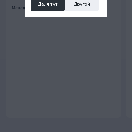
Да, я тут
Другой
Менеджер проектов