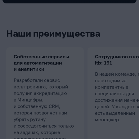
Наши преимущества
Собственные сервисы
Сотрудников в к
для автоматизации
itb: 191
и аналитики
В нашей команде, 
Разработали сервис
необходимые
коллтрекинга, который
компетентные
получил аккредитацию
специалисты для
в Минцифры,
достижения намеч
и собственную CRM,
целей. У каждого 
которая позволяет нам
есть выделенный
убрать рутину
менеджер.
и сосредоточиться только
на задачах, которые
принесут клиенту рост.