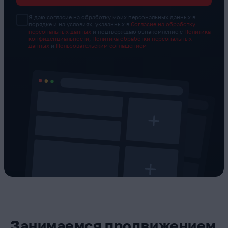
Я даю согласие на обработку моих персональных данных в
порядке и на условиях, указанных в
Согласие на обработку
персональных данных
и подтверждаю ознакомление с
Политика
конфиденциальности
,
Политика обработки персональных
данных
и
Пользовательским соглашением
Занимаемся продвижением