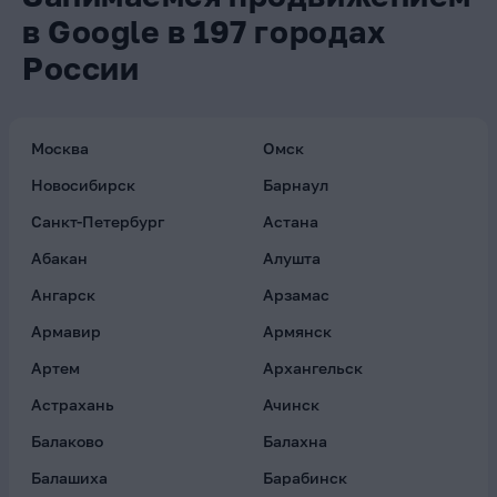
в Google в 197 городах
России
Москва
Омск
Новосибирск
Барнаул
Санкт-Петербург
Астана
Абакан
Алушта
Ангарск
Арзамас
Армавир
Армянск
Артем
Архангельск
Астрахань
Ачинск
Балаково
Балахна
Балашиха
Барабинск