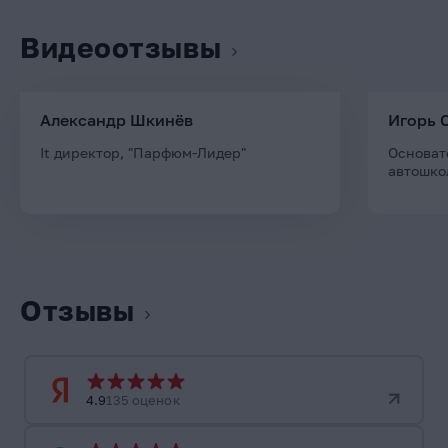
Видеоотзывы
Александр Шкинёв
Игорь 
It директор, "Парфюм-Лидер"
Основат
автошко
Отзывы
4.9
135 оценок