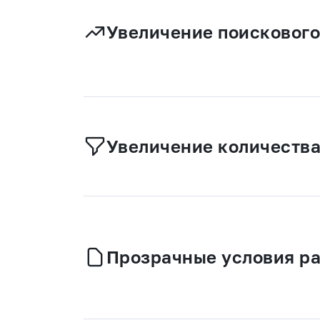
Увеличение поискового
Увеличение количества
Прозрачные условия р