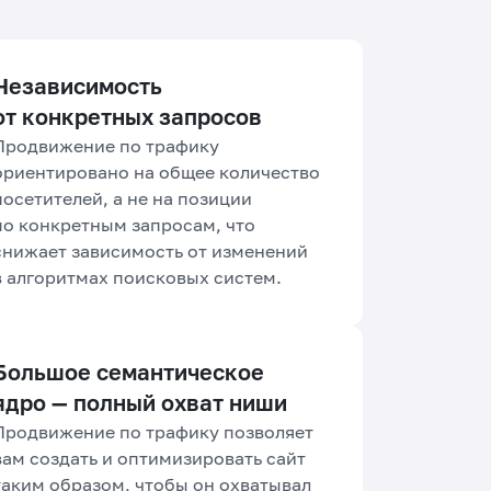
Независимость
от конкретных запросов
Продвижение по трафику
ориентировано на общее количество
посетителей, а не на позиции
по конкретным запросам, что
снижает зависимость от изменений
в алгоритмах поисковых систем.
Большое семантическое
ядро — полный охват ниши
Продвижение по трафику позволяет
вам создать и оптимизировать сайт
таким образом, чтобы он охватывал