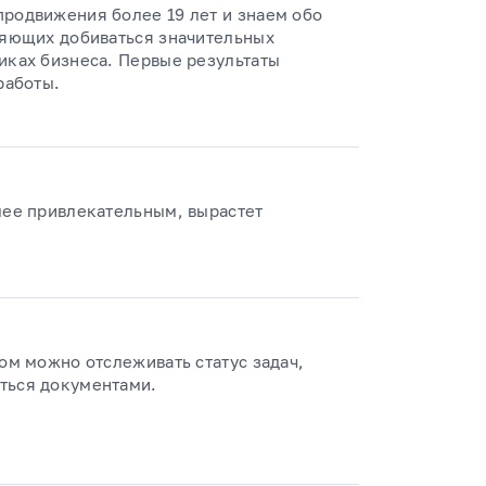
продвижения более 19 лет и знаем обо
ляющих добиваться значительных
иках бизнеса. Первые результаты
работы.
лее привлекательным, вырастет
ром можно отслеживать статус задач,
ться документами.