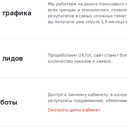
Мы работаем на рынке поискового 
всех трендах и технологиях, позво
 трафика
результатов в самых сложных темат
вы получите уже спустя 1,5 месяца 
Проработаем UX/UI, сайт станет бо
 лидов
количество заказов и заявок.
Доступ к личному кабинету, в кото
результаты продвижения, обменива
аботы
Смотреть демо-кабинет