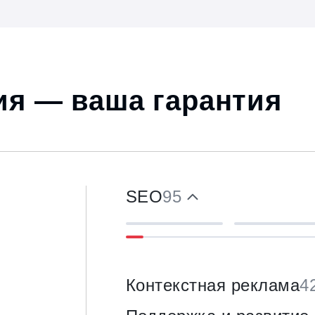
я — ваша гарантия
SEO
95
Контекстная реклама
4