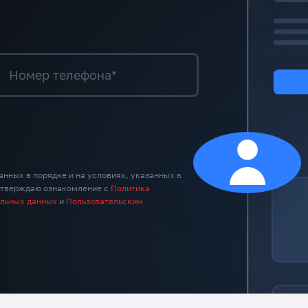
Номер телефона*
анных в порядке и на условиях, указанных в
дтверждаю ознакомление с
Политика
альных данных
и
Пользовательским