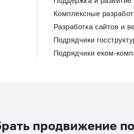
Поддержка и развитие
Комплексные разработ
Разработка сайтов и в
Подрядчики госструкту
Подрядчики еком-комп
брать продвижение п