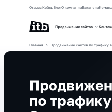
Отзывы
Кейсы
Блог
О компании
Вакансии
Коман
Продвижение сайтов
Контек
Главная
Продвижение сайтов по трафику в
Продвижен
по трафику