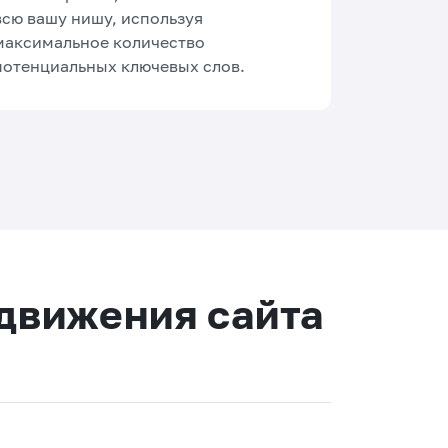
всю вашу нишу, используя
максимальное количество
потенциальных ключевых слов.
одвижения сайта