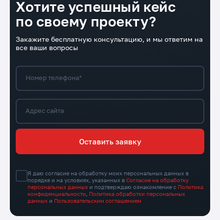
Хотите успешный кейс
по своему проекту?
Закажите бесплатную консультацию, и мы ответим на
все ваши вопросы
Номер телефона*
Адрес сайта
Оставить заявку
Я даю согласие на обработку моих персональных данных в
порядке и на условиях, указанных в
Согласие на обработку
персональных данных
и подтверждаю ознакомление с
Политика
конфиденциальности
,
Политика обработки персональных
данных
и
Пользовательским соглашением