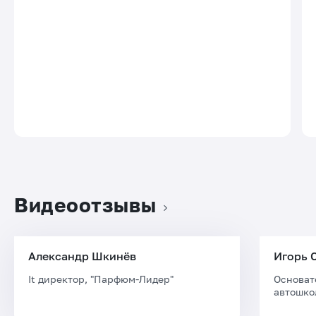
Видеоотзывы
Александр Шкинёв
Игорь 
It директор, "Парфюм-Лидер"
Основат
автошко