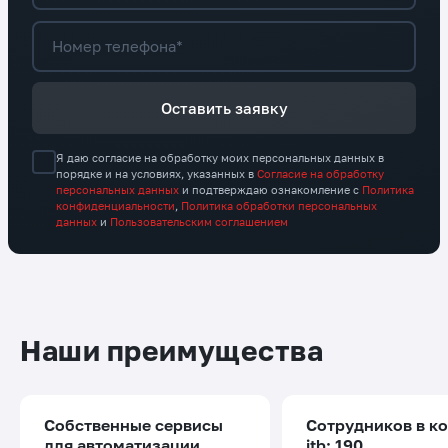
Номер телефона*
Оставить заявку
Я даю согласие на обработку моих персональных данных в
порядке и на условиях, указанных в
Согласие на обработку
персональных данных
и подтверждаю ознакомление с
Политика
конфиденциальности
,
Политика обработки персональных
данных
и
Пользовательским соглашением
Наши преимущества
Собственные сервисы
Сотрудников в к
для автоматизации
itb: 190