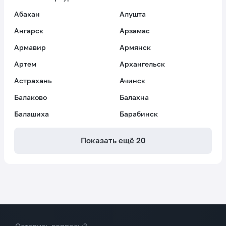
Абакан
Алушта
Ангарск
Арзамас
Армавир
Армянск
Артем
Архангельск
Астрахань
Ачинск
Балаково
Балахна
Балашиха
Барабинск
Показать ещё
20
Остались вопросы?