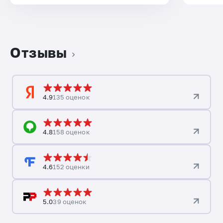
Отзывы
4.9
135 оценок
4.8
158 оценок
4.6
152 оценки
5.0
39 оценок