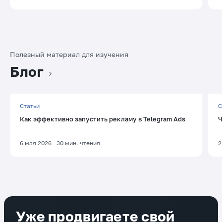
Полезный материал для изучения
Блог
Статьи
С
Как эффективно запустить рекламу в Telegram Ads
Ч
6 мая 2026
30
мин. чтения
2
Уже продвигаете свой