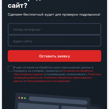
сайт?
Сделаем бесплатный аудит для проверки подрядчика!
Номер телефона*
Адрес сайта
Оставить заявку
Я даю согласие на обработку моих персональных данных в
порядке и на условиях, указанных в
Согласие на обработку
персональных данных
и подтверждаю ознакомление с
Политика
конфиденциальности
,
Политика обработки персональных
данных
и
Пользовательским соглашением