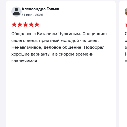
Александра Голыш
31 июль 2026
Общалась с Виталием Чуркиным. Специалист
своего дела, приятный молодой человек.
с
Ненавязчивое, деловое общение. Подобрал
хорошие варианты и в скором времени
заключимся.