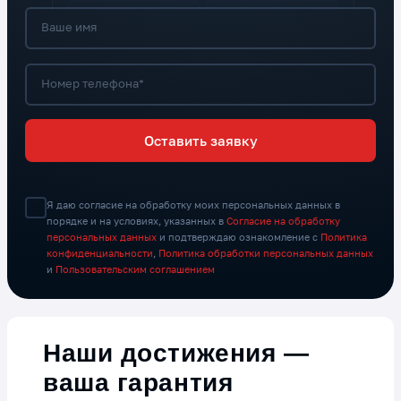
Ваше имя
Номер телефона*
Оставить заявку
Я даю согласие на обработку моих персональных данных в
порядке и на условиях, указанных в
Согласие на обработку
персональных данных
и подтверждаю ознакомление с
Политика
конфиденциальности
,
Политика обработки персональных данных
и
Пользовательским соглашением
Наши достижения —
ваша гарантия