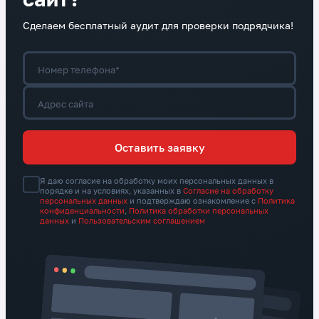
Сделаем бесплатный аудит для проверки подрядчика!
Номер телефона*
Адрес сайта
Оставить заявку
Я даю согласие на обработку моих персональных данных в
порядке и на условиях, указанных в
Согласие на обработку
персональных данных
и подтверждаю ознакомление с
Политика
конфиденциальности
,
Политика обработки персональных
данных
и
Пользовательским соглашением