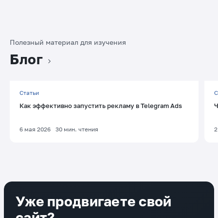
Полезный материал для изучения
Блог
Статьи
С
Как эффективно запустить рекламу в Telegram Ads
Ч
6 мая 2026
30
мин. чтения
2
Уже продвигаете свой
сайт?