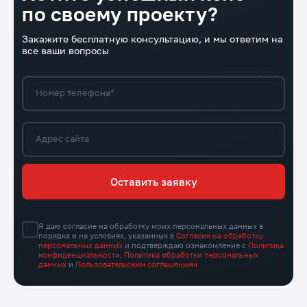
по своему проекту?
Закажите бесплатную консультацию, и мы ответим на
все ваши вопросы
Номер телефона*
Адрес сайта
Оставить заявку
Я даю согласие на обработку моих персональных данных в
порядке и на условиях, указанных в
Согласие на обработку
персональных данных
и подтверждаю ознакомление с
Политика
конфиденциальности
,
Политика обработки персональных
данных
и
Пользовательским соглашением