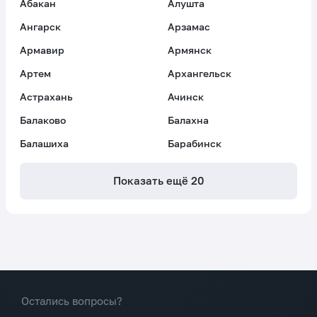
Абакан
Алушта
Ангарск
Арзамас
Армавир
Армянск
Артем
Архангельск
Астрахань
Ачинск
Балаково
Балахна
Балашиха
Барабинск
Показать ещё
20
Остались вопросы?