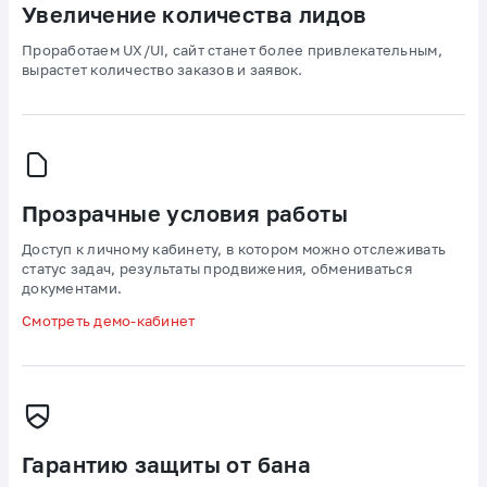
Увеличение количества лидов
Проработаем UX/UI, сайт станет более привлекательным,
вырастет количество заказов и заявок.
Прозрачные условия работы
Доступ к личному кабинету, в котором можно отслеживать
статус задач, результаты продвижения, обмениваться
документами.
Смотреть демо-кабинет
Гарантию защиты от бана