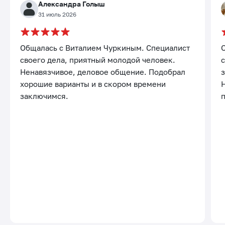
Александра Голыш
31 июль 2026
Общалась с Виталием Чуркиным. Специалист
своего дела, приятный молодой человек.
с
Ненавязчивое, деловое общение. Подобрал
хорошие варианты и в скором времени
заключимся.