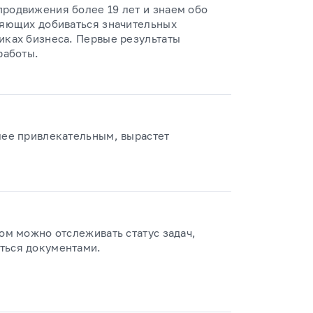
продвижения более 19 лет и знаем обо
ляющих добиваться значительных
иках бизнеса. Первые результаты
работы.
лее привлекательным, вырастет
ром можно отслеживать статус задач,
ться документами.