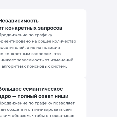
Независимость
от конкретных запросов
Продвижение по трафику
ориентировано на общее количество
посетителей, а не на позиции
по конкретным запросам, что
снижает зависимость от изменений
в алгоритмах поисковых систем.
Большое семантическое
ядро — полный охват ниши
Продвижение по трафику позволяет
вам создать и оптимизировать сайт
таким образом, чтобы он охватывал