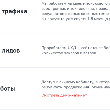
Мы работаем на рынке поискового 
всех трендах и технологиях, позво
 трафика
результатов в самых сложных темат
вы получите уже спустя 1,5 месяца 
Проработаем UX/UI, сайт станет бо
 лидов
количество заказов и заявок.
Доступ к личному кабинету, в кото
результаты продвижения, обменива
аботы
Смотреть демо-кабинет