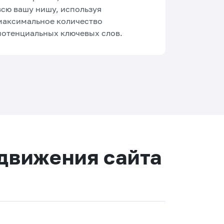
всю вашу нишу, используя
максимальное количество
потенциальных ключевых слов.
одвижения сайта