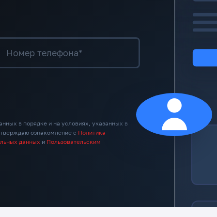
Номер телефона*
анных в порядке и на условиях, указанных в
дтверждаю ознакомление с
Политика
альных данных
и
Пользовательским