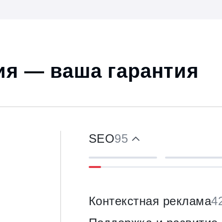
я — ваша гарантия
SEO
95
Контекстная реклама
4