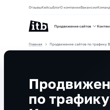
Отзывы
Кейсы
Блог
О компании
Вакансии
Коман
Продвижение сайтов
Контек
Главная
Продвижение сайтов по трафику В
Продвижен
по трафику