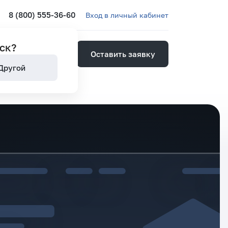
8 (800) 555-36-60
Вход в личный кабинет
ск
?
Оставить заявку
ией
Другой