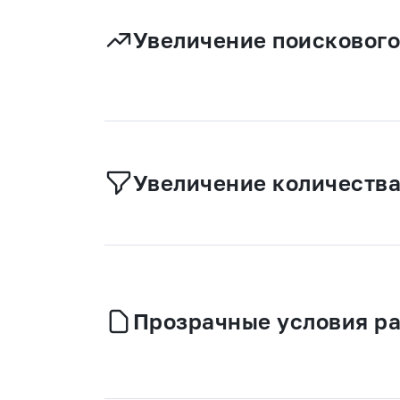
Увеличение поискового
Увеличение количества
Прозрачные условия р