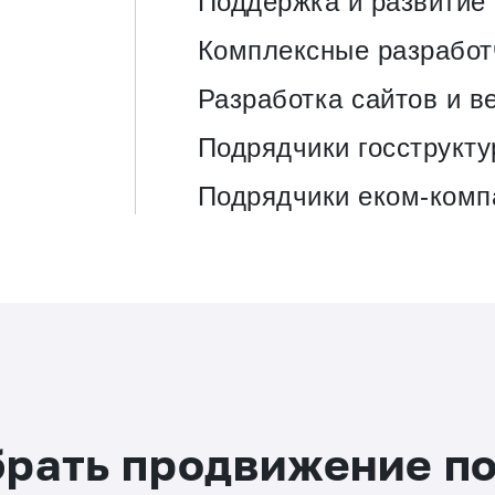
Поддержка и развитие
Комплексные разработ
Разработка сайтов и в
Подрядчики госструкту
Подрядчики еком-комп
брать продвижение п