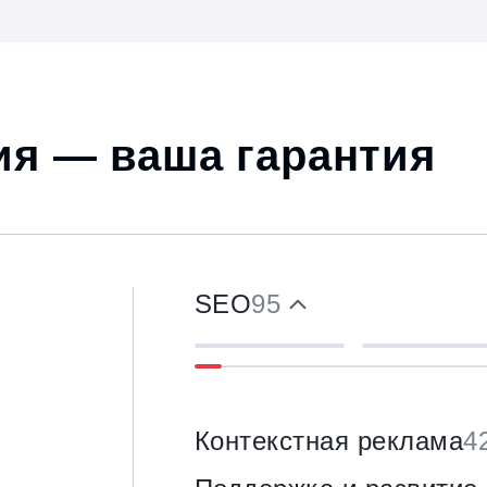
я — ваша гарантия
SEO
95
Контекстная реклама
4