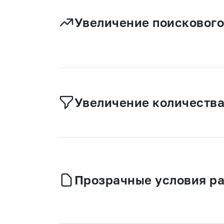
Увеличение поискового
Увеличение количества
Прозрачные условия р