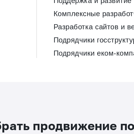
Поддержка и развитие
Комплексные разработ
Разработка сайтов и в
Подрядчики госструкту
Подрядчики еком-комп
брать продвижение п