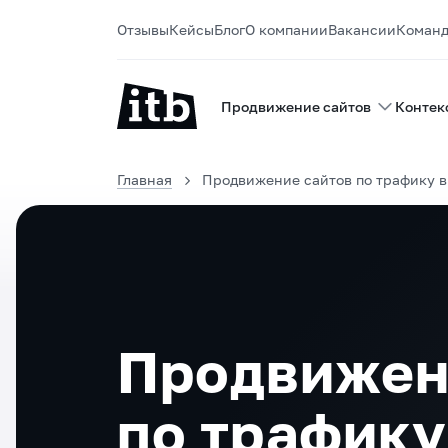
Отзывы
Кейсы
Блог
О компании
Вакансии
Коман
Продвижение сайтов
Контек
Главная
Продвижение сайтов по трафику в
Продвижен
по трафику