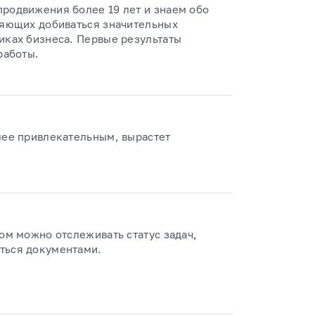
продвижения более 19 лет и знаем обо
ляющих добиваться значительных
иках бизнеса. Первые результаты
работы.
лее привлекательным, вырастет
ром можно отслеживать статус задач,
ться документами.