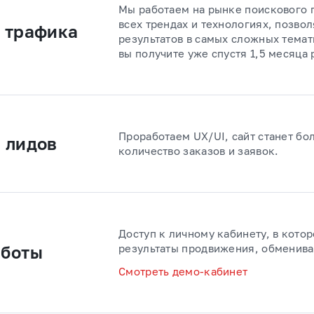
Мы работаем на рынке поискового 
всех трендах и технологиях, позво
 трафика
результатов в самых сложных темат
вы получите уже спустя 1,5 месяца 
Проработаем UX/UI, сайт станет бо
 лидов
количество заказов и заявок.
Доступ к личному кабинету, в кото
результаты продвижения, обменива
аботы
Смотреть демо-кабинет