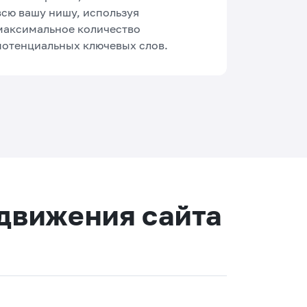
всю вашу нишу, используя
максимальное количество
потенциальных ключевых слов.
одвижения сайта