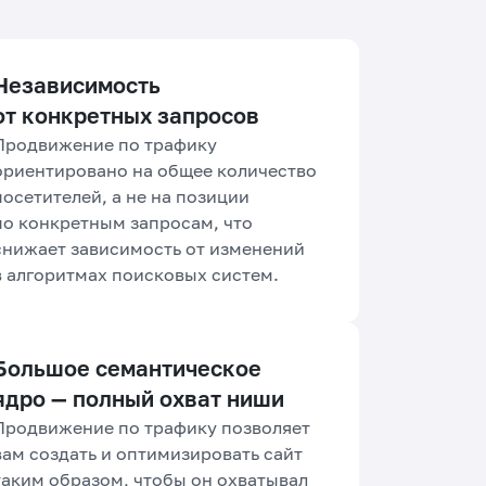
Независимость
от конкретных запросов
Продвижение по трафику
ориентировано на общее количество
посетителей, а не на позиции
по конкретным запросам, что
снижает зависимость от изменений
в алгоритмах поисковых систем.
Большое семантическое
ядро — полный охват ниши
Продвижение по трафику позволяет
вам создать и оптимизировать сайт
таким образом, чтобы он охватывал