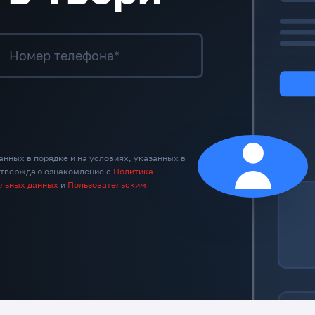
Номер телефона*
анных в порядке и на условиях, указанных в
дтверждаю ознакомление с
Политика
альных данных
и
Пользовательским