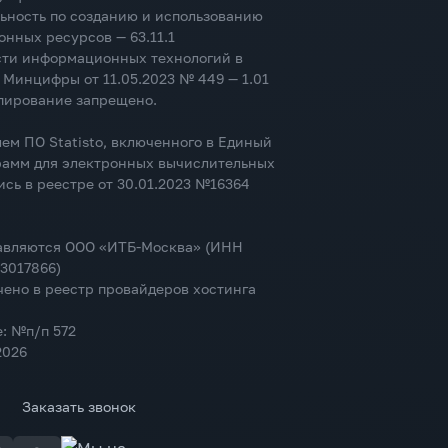
ьность по созданию и использованию
нных ресурсов — 63.11.1
асти информационных технологий в
 Минцифры от 11.05.2023 № 449 — 1.01
пирование запрещено.
ем ПО Statisto, включенного в Единый
рамм для электронных вычислительных
ись в реестре от 30.01.2023 №16364
тавляются ООО «ИТБ-Москва» (ИНН
3017866)
ено в реестр провайдеров хостинга
е: №п/п 572
2026
Заказать звонок