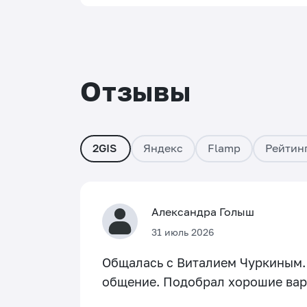
Отзывы
2GIS
Яндекс
Flamp
Рейтин
Александра Голыш
31 июль 2026
Общалась с Виталием Чуркиным. 
общение. Подобрал хорошие вар