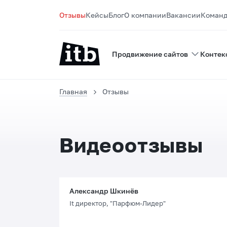
Отзывы
Кейсы
Блог
О компании
Вакансии
Коман
Продвижение сайтов
Контек
Главная
Отзывы
Видеоотзывы
Александр Шкинёв
It директор, "Парфюм-Лидер"