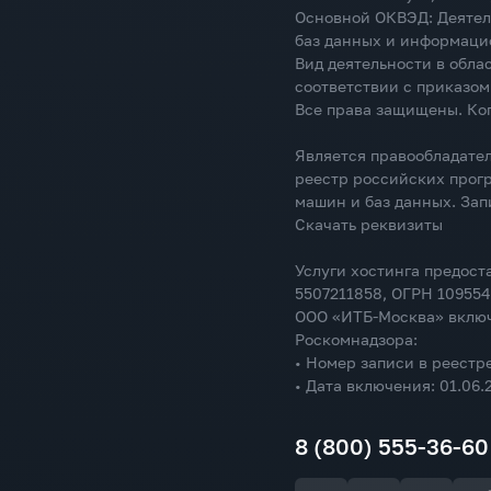
Основной ОКВЭД: Деятел
баз данных и информацио
Вид деятельности в обл
соответствии с приказом
Все права защищены. Ко
Является правообладател
реестр российских прог
машин и баз данных. Зап
Скачать реквизиты
Услуги хостинга предос
5507211858, ОГРН 109554
ООО «ИТБ-Москва» включ
Роскомнадзора:
• Номер записи в реестр
• Дата включения: 01.06.
8 (800) 555-36-60