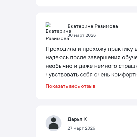
Екатерина Разимова
30 март 2026
Проходила и прохожу практику в 
надеюсь после завершения обуче
необычно и даже немного страшн
чувствовать себя очень комфортно
Показать весь отзыв
Дарья К
27 март 2026