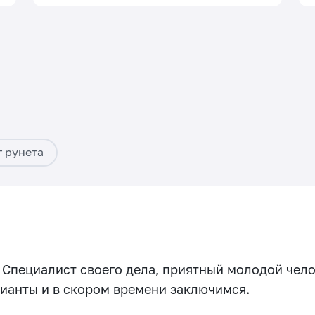
г рунета
Специалист своего дела, приятный молодой чело
ианты и в скором времени заключимся.