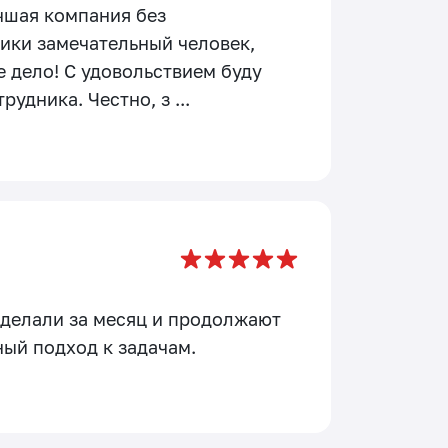
учшая компания без
ики замечательный человек,
е дело! С удовольствием буду
удника. Честно, з ...
 сделали за месяц и продолжают
ный подход к задачам.