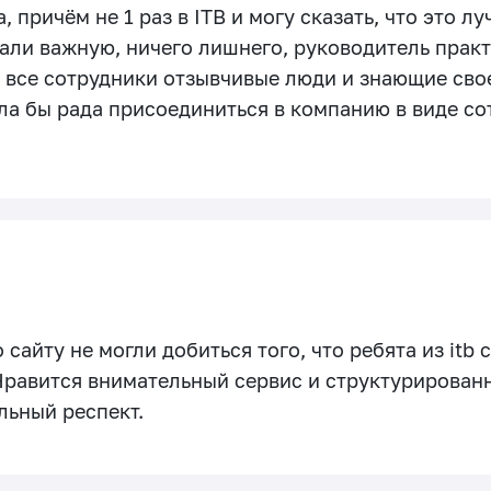
 причём не 1 раз в ITB и могу сказать, что это л
ли важную, ничего лишнего, руководитель практ
а все сотрудники отзывчивые люди и знающие сво
а бы рада присоединиться в компанию в виде сотр
 сайту не могли добиться того, что ребята из itb
 Нравится внимательный сервис и структурирован
льный респект.