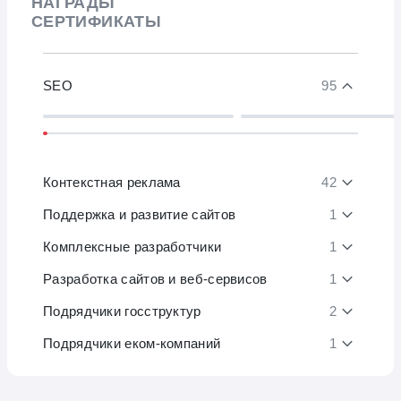
НАГРАДЫ
СЕРТИФИКАТЫ
SEO
95
Контекстная реклама
42
Поддержка и развитие сайтов
1
Комплексные разработчики
1
Разработка сайтов и веб-сервисов
1
Подрядчики госструктур
2
Подрядчики еком-компаний
1