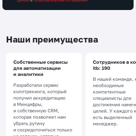
данных
и
Пользовательским соглашением
Наши преимущества
Собственные сервисы
Сотрудников в к
для автоматизации
itb: 190
и аналитики
В нашей команде, 
Разработали сервис
необходимые
коллтрекинга, который
компетентные
получил аккредитацию
специалисты для
в Минцифры,
достижения намеч
и собственную CRM,
целей. У каждого 
которая позволяет нам
есть выделенный
убрать рутину
менеджер.
и сосредоточиться только
на задачах, которые