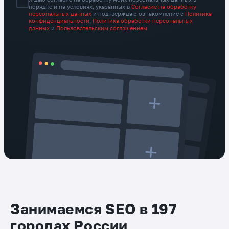
порядке и на условиях, указанных в
Согласие на обработку
персональных данных
и подтверждаю ознакомление с
Политика
конфиденциальности
,
Политика обработки персональных
данных
и
Пользовательским соглашением
Занимаемся SEO в 197
городах России