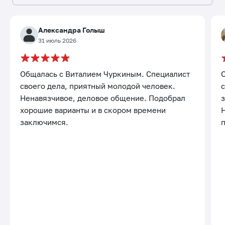
Александра Голыш
31 июль 2026
Общалась с Виталием Чуркиным. Специалист
своего дела, приятный молодой человек.
с
Ненавязчивое, деловое общение. Подобрал
хорошие варианты и в скором времени
заключимся.