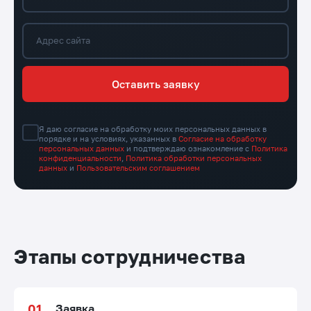
Адрес сайта
Оставить заявку
Я даю согласие на обработку моих персональных данных в
порядке и на условиях, указанных в
Согласие на обработку
персональных данных
и подтверждаю ознакомление с
Политика
конфиденциальности
,
Политика обработки персональных
данных
и
Пользовательским соглашением
Этапы сотрудничества
Заявка