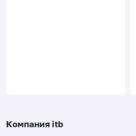
Компания itb