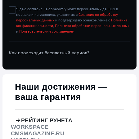
Я даю согласие на обработку моих персональных данных в
порядке и на условиях, указанных в
Согласие на обработку
персональных данных
и подтверждаю ознакомление с
Политика
конфиденциальности
,
Политика обработки персональных данных
и
Пользовательским соглашением
Как происходит бесплатный период?
Видео о компании
Наши достижения —
ваша гарантия
РЕЙТИНГ РУНЕТА
WORKSPACE
CMSMAGAZINE.RU