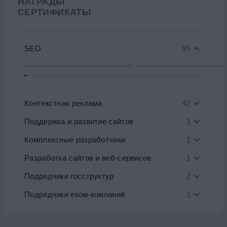
НАГРАДЫ
СЕРТИФИКАТЫ
SEO
95
Контекстная реклама
42
Поддержка и развитие сайтов
1
Комплексные разработчики
1
Разработка сайтов и веб-сервисов
1
Подрядчики госструктур
2
Подрядчики еком-компаний
1