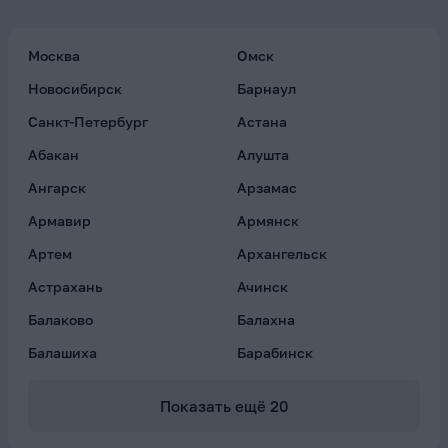
Москва
Омск
Новосибирск
Барнаул
Санкт-Петербург
Астана
Абакан
Алушта
Ангарск
Арзамас
Армавир
Армянск
Артем
Архангельск
Астрахань
Ачинск
Балаково
Балахна
Балашиха
Барабинск
Показать ещё
20