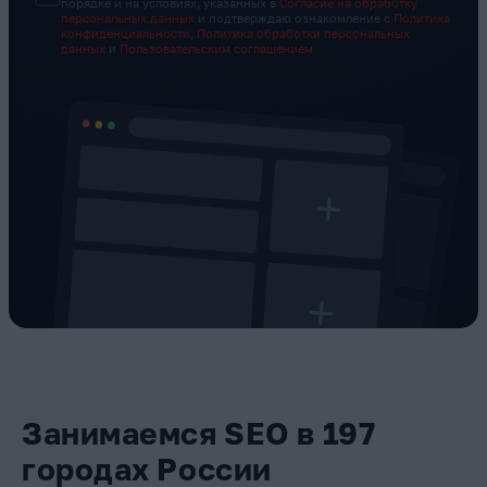
порядке и на условиях, указанных в
Согласие на обработку
персональных данных
и подтверждаю ознакомление с
Политика
конфиденциальности
,
Политика обработки персональных
данных
и
Пользовательским соглашением
Занимаемся SEO в 197
городах России