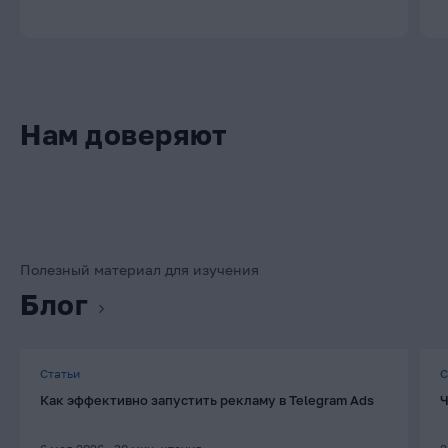
Нам доверяют
Полезный материал для изучения
Блог
Статьи
С
Как эффективно запустить рекламу в Telegram Ads
Ч