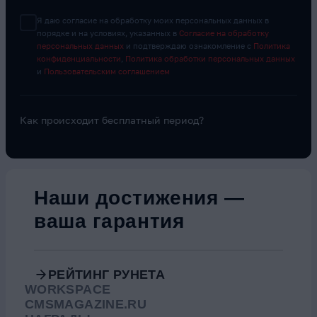
Я даю согласие на обработку моих персональных данных в
порядке и на условиях, указанных в
Согласие на обработку
персональных данных
и подтверждаю ознакомление с
Политика
конфиденциальности
,
Политика обработки персональных данных
и
Пользовательским соглашением
Как происходит бесплатный период?
Видео о компании
Наши достижения —
ваша гарантия
РЕЙТИНГ РУНЕТА
WORKSPACE
CMSMAGAZINE.RU