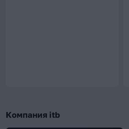
Компания itb