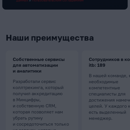
данных
и
Пользовательским соглашением
Наши преимущества
Собственные сервисы
Сотрудников в к
для автоматизации
itb: 189
и аналитики
В нашей команде, 
Разработали сервис
необходимые
коллтрекинга, который
компетентные
получил аккредитацию
специалисты для
в Минцифры,
достижения намеч
и собственную CRM,
целей. У каждого 
которая позволяет нам
есть выделенный
убрать рутину
менеджер.
и сосредоточиться только
на задачах, которые