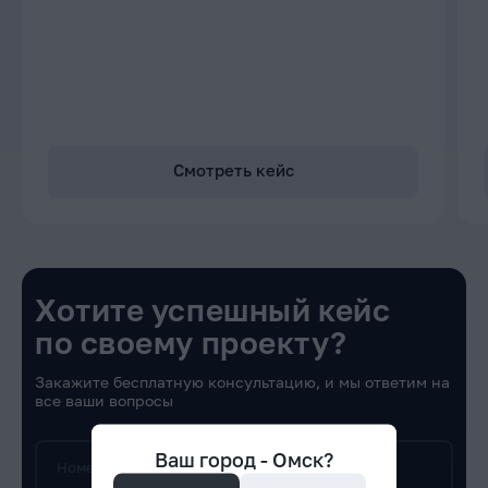
Смотреть кейс
Хотите успешный кейс
по своему проекту?
Закажите бесплатную консультацию, и мы ответим на
все ваши вопросы
Ваш город -
Омск
?
Номер телефона*