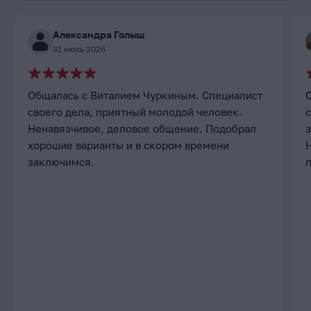
Александра Голыш
31 июль 2026
Общалась с Виталием Чуркиным. Специалист
своего дела, приятный молодой человек.
с
Ненавязчивое, деловое общение. Подобрал
хорошие варианты и в скором времени
заключимся.