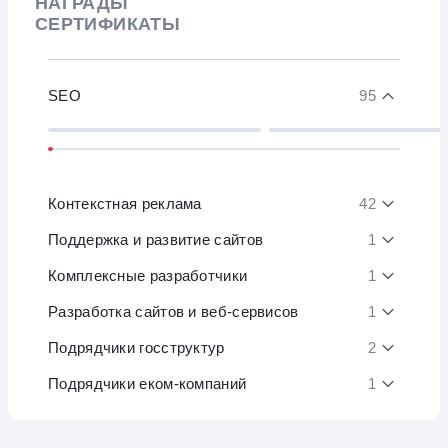
НАГРАДЫ
СЕРТИФИКАТЫ
SEO
95
Контекстная реклама
42
Поддержка и развитие сайтов
1
Комплексные разработчики
1
Разработка сайтов и веб-сервисов
1
Подрядчики госструктур
2
Подрядчики еком-компаний
1