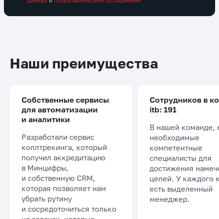
данных
и
Пользовательским соглашением
Наши преимущества
Собственные сервисы
Сотрудников в к
для автоматизации
itb: 191
и аналитики
В нашей команде, 
Разработали сервис
необходимые
коллтрекинга, который
компетентные
получил аккредитацию
специалисты для
в Минцифры,
достижения намеч
и собственную CRM,
целей. У каждого 
которая позволяет нам
есть выделенный
убрать рутину
менеджер.
и сосредоточиться только
на задачах, которые