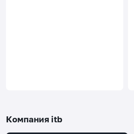
Компания itb