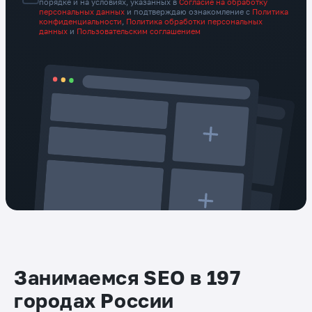
порядке и на условиях, указанных в
Согласие на обработку
персональных данных
и подтверждаю ознакомление с
Политика
конфиденциальности
,
Политика обработки персональных
данных
и
Пользовательским соглашением
Занимаемся SEO в 197
городах России