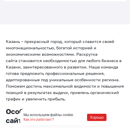
Казань – прекрасный город, который славится своей
многонациональностью, богатой историей и
экономическими возможностями. Раскрутка
сайта становится необходимостью для любого бизнеса в
Казани, заинтересованного в развитии. Наша команда
готова предложить профессиональные решения,
адаптированные под уникальные особенности региона.
Поможем достичь максимальной видимости и повышения
позиций в результатах выдачи, привлечь органический
трафик и увеличить прибыль.
Особенности продвижения
Мы используем файлы cookie.
Хорошо
сайтов в Казани
Как это работает?