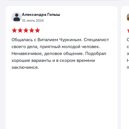
Александра Голыш
31 июль 2026
Общалась с Виталием Чуркиным. Специалист
своего дела, приятный молодой человек.
с
Ненавязчивое, деловое общение. Подобрал
хорошие варианты и в скором времени
заключимся.