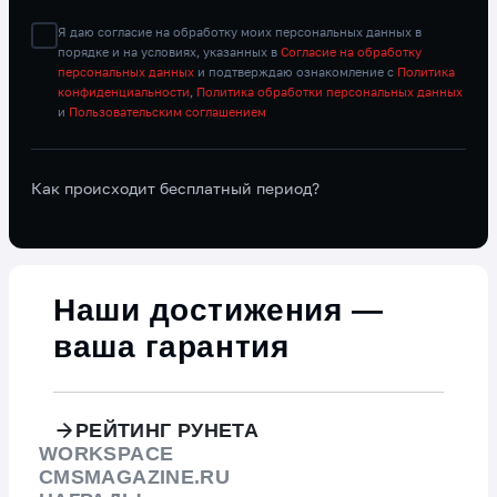
Я даю согласие на обработку моих персональных данных в
порядке и на условиях, указанных в
Согласие на обработку
персональных данных
и подтверждаю ознакомление с
Политика
конфиденциальности
,
Политика обработки персональных данных
и
Пользовательским соглашением
Как происходит бесплатный период?
Видео о компании
Наши достижения —
ваша гарантия
РЕЙТИНГ РУНЕТА
WORKSPACE
CMSMAGAZINE.RU