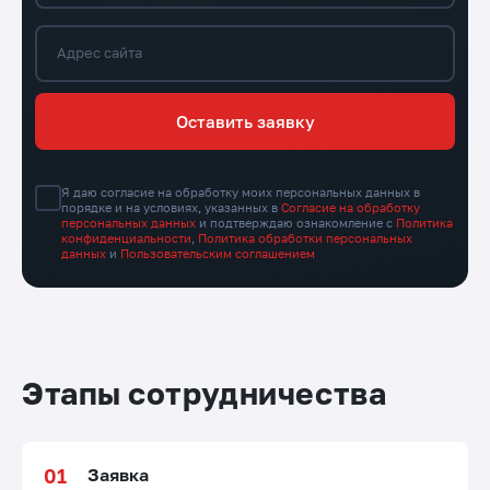
Адрес сайта
Оставить заявку
Я даю согласие на обработку моих персональных данных в
порядке и на условиях, указанных в
Согласие на обработку
персональных данных
и подтверждаю ознакомление с
Политика
конфиденциальности
,
Политика обработки персональных
данных
и
Пользовательским соглашением
Этапы сотрудничества
Заявка