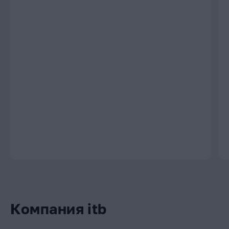
Компания itb