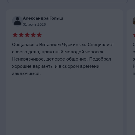
Александра Голыш
31 июль 2026
Общалась с Виталием Чуркиным. Специалист
своего дела, приятный молодой человек.
с
Ненавязчивое, деловое общение. Подобрал
хорошие варианты и в скором времени
заключимся.