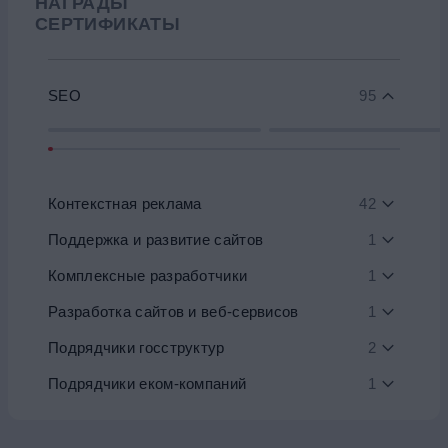
НАГРАДЫ
СЕРТИФИКАТЫ
SEO
95
Контекстная реклама
42
Поддержка и развитие сайтов
1
Комплексные разработчики
1
Разработка сайтов и веб-сервисов
1
Подрядчики госструктур
2
Подрядчики еком-компаний
1