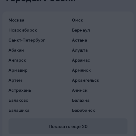
Москва
Омск
Новосибирск
Барнаул
Санкт-Петербург
Астана
Абакан
Алушта
Ангарск
Арзамас
Армавир
Армянск
Артем
Архангельск
Астрахань
Ачинск
Балаково
Балахна
Балашиха
Барабинск
Показать ещё
20