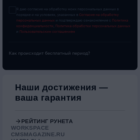
Я даю согласие на обработку моих персональных данных в
порядке и на условиях, указанных в
Согласие на обработку
персональных данных
и подтверждаю ознакомление с
Политика
конфиденциальности
,
Политика обработки персональных данных
и
Пользовательским соглашением
Как происходит бесплатный период?
Видео о компании
Наши достижения —
ваша гарантия
РЕЙТИНГ РУНЕТА
WORKSPACE
CMSMAGAZINE.RU