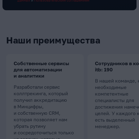
данных
и
Пользовательским соглашением
Наши преимущества
Собственные сервисы
Сотрудников в к
для автоматизации
itb: 190
и аналитики
В нашей команде, 
Разработали сервис
необходимые
коллтрекинга, который
компетентные
получил аккредитацию
специалисты для
в Минцифры,
достижения намеч
и собственную CRM,
целей. У каждого 
которая позволяет нам
есть выделенный
убрать рутину
менеджер.
и сосредоточиться только
на задачах, которые