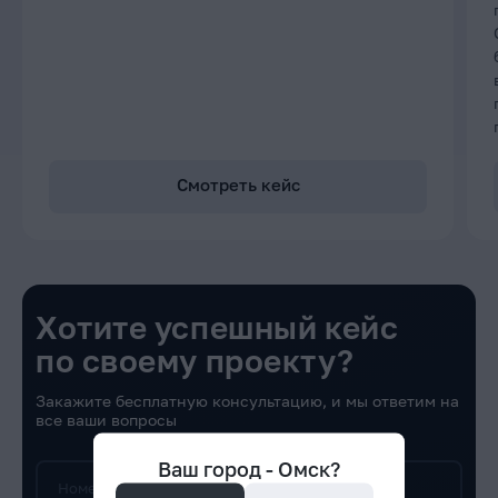
Смотреть кейс
Хотите успешный кейс
по своему проекту?
Закажите бесплатную консультацию, и мы ответим на
все ваши вопросы
Ваш город -
Омск
?
Номер телефона*