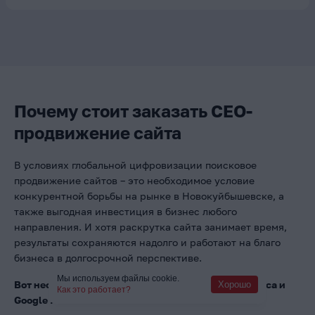
Почему стоит заказать СЕО-
продвижение сайта
В условиях глобальной цифровизации поисковое
продвижение сайтов – это необходимое условие
конкурентной борьбы на рынке в Новокуйбышевске, а
также выгодная инвестиция в бизнес любого
направления. И хотя раскрутка сайта занимает время,
результаты сохраняются надолго и работают на благо
бизнеса в долгосрочной перспективе.
Мы используем файлы cookie.
Вот несколько фактов из жизни сайта в топе Яндекса и
Хорошо
Как это работает?
Google :