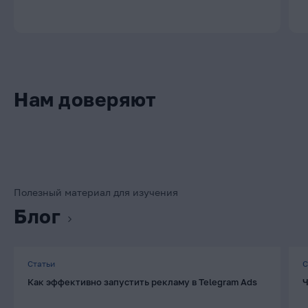
Нам доверяют
Полезный материал для изучения
Блог
Статьи
С
Как эффективно запустить рекламу в Telegram Ads
Ч