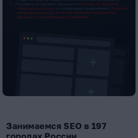
порядке и на условиях, указанных в
Согласие на обработку
персональных данных
и подтверждаю ознакомление с
Политика
конфиденциальности
,
Политика обработки персональных
данных
и
Пользовательским соглашением
Занимаемся SEO в 197
городах России