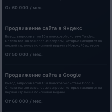
От 60 000 / мес.
Продвижение сайта в Яндекс
Вывод запросов в топ 10 в поисковой системе Yandex.
Оплата только за целевые запросы, которые находятся на
первой странице поисковой выдачи в Новокуйбышевске
От 50 000 / мес.
Продвижение сайта в Google
Вывод запросов в топ 10 в поисковой системе Google.
Оплата только за целевые запросы, которые находятся на
первой странице поисковой выдачи
От 60 000 / мес.