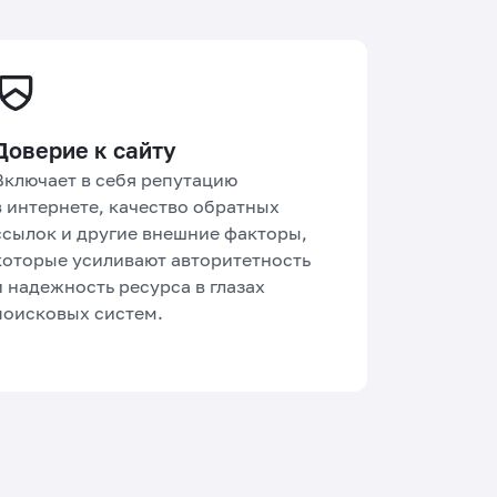
Доверие к сайту
Включает в себя репутацию
в интернете, качество обратных
ссылок и другие внешние факторы,
которые усиливают авторитетность
и надежность ресурса в глазах
поисковых систем.