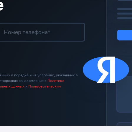
е
Номер телефона*
анных в порядке и на условиях, указанных в
дтверждаю ознакомление с
Политика
альных данных
и
Пользовательским