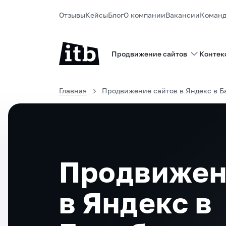
Отзывы
Кейсы
Блог
О компании
Вакансии
Коман
Продвижение сайтов
Контек
Главная
Продвижение сайтов в Яндекс в Б
Продвижен
в Яндекс в