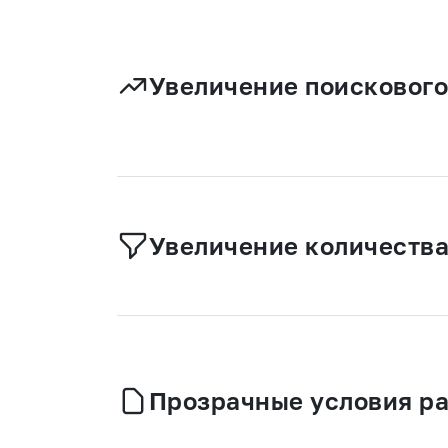
Увеличение поискового
Увеличение количества
Прозрачные условия р