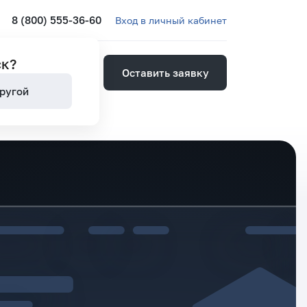
8 (800) 555-36-60
Вход в личный кабинет
ск
?
Оставить заявку
ией
ругой