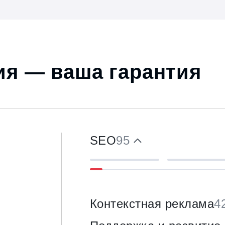
я — ваша гарантия
SEO
95
Контекстная реклама
4