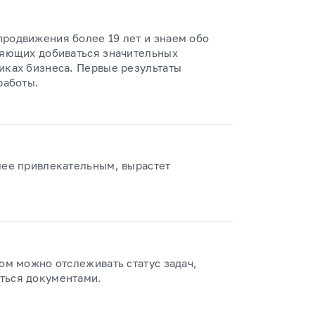
продвижения более 19 лет и знаем обо
ляющих добиваться значительных
иках бизнеса. Первые результаты
работы.
лее привлекательным, вырастет
ром можно отслеживать статус задач,
ться документами.