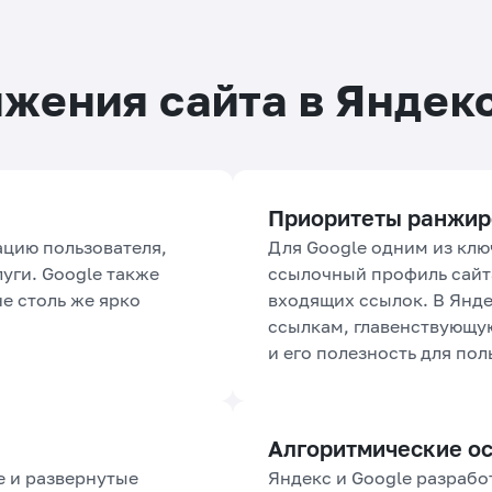
жения сайта в Яндекс
Приоритеты ранжир
ацию пользователя,
Для Google одним из клю
уги. Google также
ссылочный профиль сайта
е столь же ярко
входящих ссылок. В Янде
ссылкам, главенствующую
и его полезность для пол
Алгоритмические о
е и развернутые
Яндекс и Google разрабо