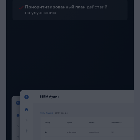
Приоритизирован­ный план
действий
по улучшению