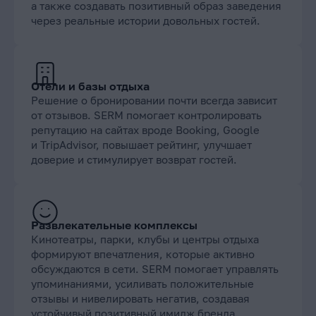
а также создавать позитивный образ заведения
через реальные истории довольных гостей.
Отели и базы отдыха
Решение о бронировании почти всегда зависит
от отзывов. SERM помогает контролировать
репутацию на сайтах вроде Booking, Google
и TripAdvisor, повышает рейтинг, улучшает
доверие и стимулирует возврат гостей.
Развлекательные комплексы
Кинотеатры, парки, клубы и центры отдыха
формируют впечатления, которые активно
обсуждаются в сети. SERM помогает управлять
упоминаниями, усиливать положительные
отзывы и нивелировать негатив, создавая
устойчивый позитивный имидж бренда.