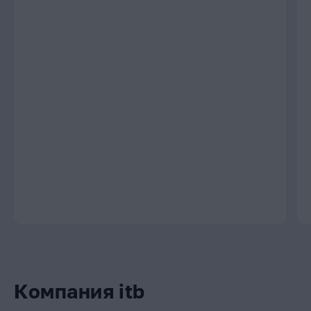
Компания itb