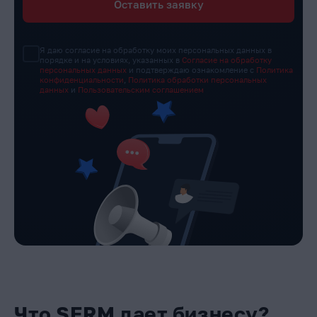
Оставить заявку
Я даю согласие на обработку моих персональных данных в
порядке и на условиях, указанных в
Согласие на обработку
персональных данных
и подтверждаю ознакомление с
Политика
конфиденциальности
,
Политика обработки персональных
данных
и
Пользовательским соглашением
Что SERM дает бизнесу?