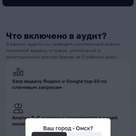
Что включено в аудит?
В рамках аудита мы проводим комплексный анализ
поисковой выдачи, отзывов, упоминаний и
репутационных рисков бренда за 5 рабочих дней.
Serp выдачу Яндекс и Google top-10 по
ключевым запросам
Анализ 5–8 основных конкурентов в вашей
нише
Ваш город -
Омск
?