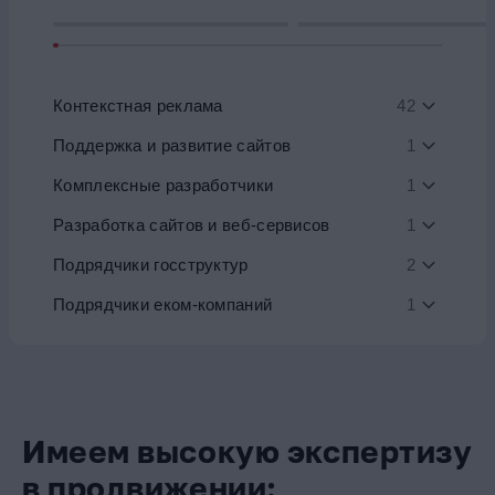
Контекстная реклама
42
Поддержка и развитие сайтов
1
Комплексные разработчики
1
Разработка сайтов и веб-сервисов
1
Подрядчики госструктур
2
Подрядчики еком-компаний
1
Имеем высокую экспертизу
в продвижении: