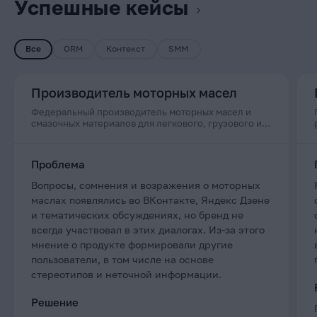
Успешные кейсы
Все
ORM
Контекст
SMM
Производитель моторных масел
Федеральный производитель моторных масел и
смазочных материалов для легкового, грузового и
коммерческого транспорта, а также спецтехники
Проблема
Вопросы, сомнения и возражения о моторных
маслах появлялись во ВКонтакте, Яндекс Дзене
и тематических обсуждениях, но бренд не
всегда участвовал в этих диалогах. Из-за этого
мнение о продукте формировали другие
пользователи, в том числе на основе
стереотипов и неточной информации.
Решение