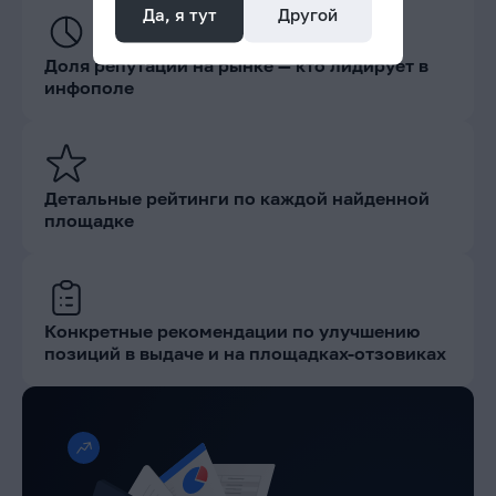
Да, я тут
Другой
Доля репутации на рынке — кто лидирует в
инфополе
Детальные рейтинги по каждой найденной
площадке
Конкретные рекомендации по улучшению
позиций в выдаче и на площадках-отзовиках