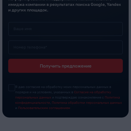
имиджа компании в результатах поиска Google, Yandex
и других площадок.
Ваше имя
Номер телефона*
Получить предложение
Я даю согласие на обработку моих персональных данных в
порядке и на условиях, указанных в
Согласие на обработку
персональных данных
и подтверждаю ознакомление с
Политика
конфиденциальности
,
Политика обработки персональных данных
и
Пользовательским соглашением