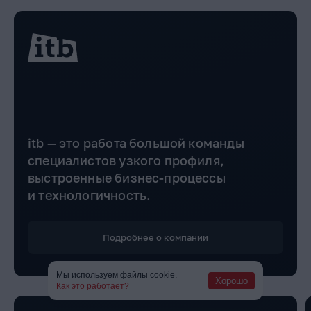
itb — это работа большой команды
специалистов узкого профиля,
выстроенные бизнес-процессы
и технологичность.
Подробнее о компании
Мы используем файлы cookie.
Хорошо
Как это работает?