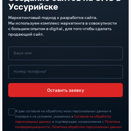
Уссурийске
Маркетинговый подход к разработке сайта.
Мы используем комплекс маркетинга в совокупности
с большим опытом в digital, для того чтобы сделать
продающий сайт.
Ваше имя
Номер телефона*
Оставить заявку
Я даю согласие на обработку моих персональных данных в
порядке и на условиях, указанных в
Согласие на обработку
персональных данных
и подтверждаю ознакомление с
Политика
конфиденциальности
,
Политика обработки персональных данных