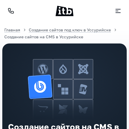
Главная
Создание сайтов под ключ в Уссурийске
Создание сайтов на CMS в Уссурийске
Создание сайтов на CMS в