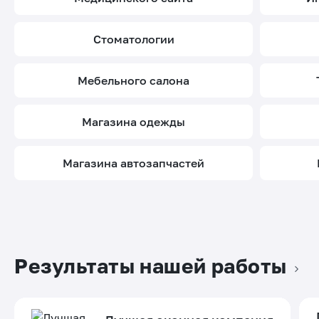
стоматологии
мебельного салона
магазина одежды
магазина автозапчастей
Результаты нашей работы