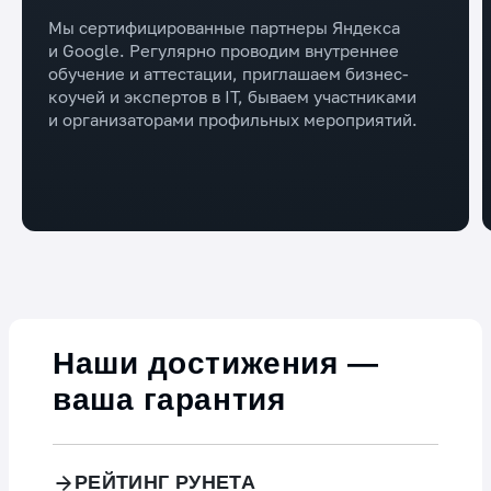
Мы сертифицированные партнеры Яндекса
и Google. Регулярно проводим внутреннее
обучение и аттестации, приглашаем бизнес-
коучей и экспертов в IT, бываем участниками
и организаторами профильных мероприятий.
Наши достижения —
ваша гарантия
РЕЙТИНГ РУНЕТА