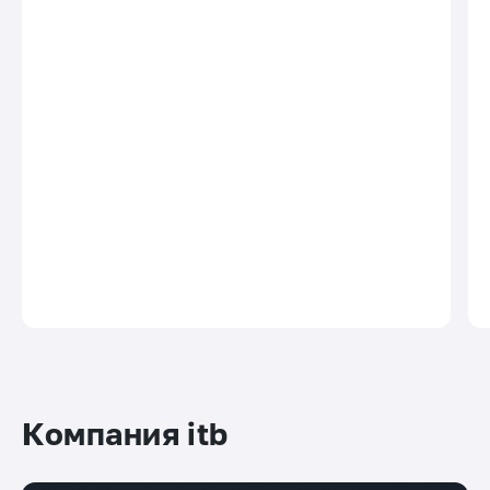
Компания itb