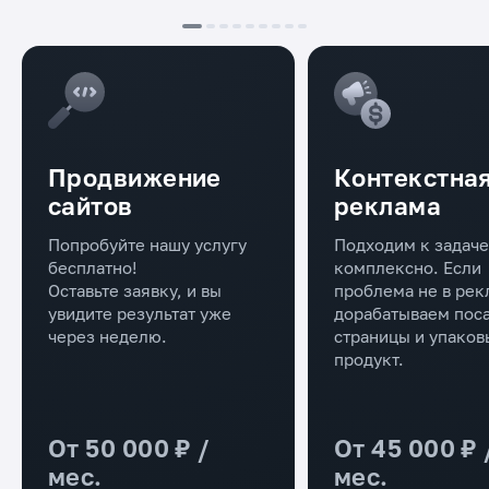
Продвижение
Контекстна
сайтов
реклама
Попробуйте нашу услугу
Подходим к задаче
бесплатно!
комплексно. Если
Оставьте заявку, и вы
проблема не в рек
увидите результат уже
дорабатываем пос
через неделю.
страницы и упако
продукт.
От 50 000 ₽ /
От 45 000 ₽ /
мес.
мес.