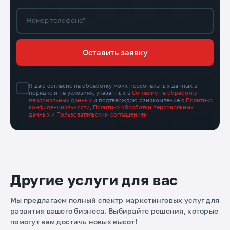
Номер телефона*
Оставить заявку
Я даю согласие на обработку моих персональных данных в
порядке и на условиях, указанных в
Согласие на обработку
персональных данных
и подтверждаю ознакомление с
Политика
конфиденциальности
,
Политика обработки персональных
данных
и
Пользовательским соглашением
Другие услуги для вас
Мы предлагаем полный спектр маркетинговых услуг для
развития вашего бизнеса. Выбирайте решения, которые
помогут вам достичь новых высот!