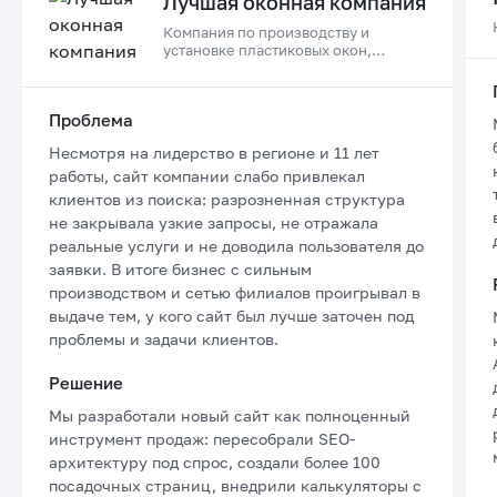
Лучшая оконная компания
Компания по производству и
установке пластиковых окон,
дверей и остеклению балконов в
Приморском крае
Проблема
Несмотря на лидерство в регионе и 11 лет
работы, сайт компании слабо привлекал
клиентов из поиска: разрозненная структура
не закрывала узкие запросы, не отражала
реальные услуги и не доводила пользователя до
заявки. В итоге бизнес с сильным
производством и сетью филиалов проигрывал в
выдаче тем, у кого сайт был лучше заточен под
проблемы и задачи клиентов.
Решение
Мы разработали новый сайт как полноценный
инструмент продаж: пересобрали SEO-
архитектуру под спрос, создали более 100
посадочных страниц, внедрили калькуляторы с