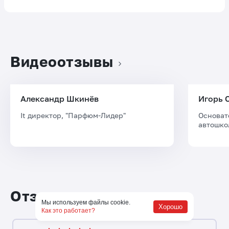
Видеоотзывы
Александр Шкинёв
Игорь 
It директор, "Парфюм-Лидер"
Основат
автошко
Отзывы
Мы используем файлы cookie.
Хорошо
Как это работает?