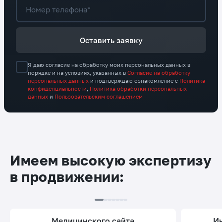
Номер телефона*
Оставить заявку
Я даю согласие на обработку моих персональных данных в
порядке и на условиях, указанных в
Согласие на обработку
персональных данных
и подтверждаю ознакомление с
Политика
конфиденциальности
,
Политика обработки персональных
данных
и
Пользовательским соглашением
Имеем высокую экспертизу
в продвижении:
медицинского сайта