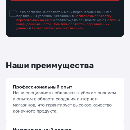
Я даю согласие на обработку моих персональных данных в
порядке и на условиях, указанных в
Согласие на обработку
персональных данных
и подтверждаю ознакомление с
Политика
конфиденциальности
,
Политика обработки персональных
данных
и
Пользовательским соглашением
Наши преимущества
Профессиональный опыт
Наши специалисты обладают глубоким знанием
и опытом в области создания интернет-
магазинов, что гарантирует высокое качество
конечного продукта.
Индивидуальный подход