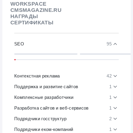
WORKSPACE
CMSMAGAZINE.RU
НАГРАДЫ
СЕРТИФИКАТЫ
SEO
95
Контекстная реклама
42
Поддержка и развитие сайтов
1
Комплексные разработчики
1
Разработка сайтов и веб-сервисов
1
Подрядчики госструктур
2
Подрядчики еком-компаний
1