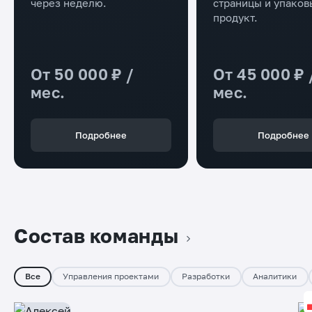
через неделю.
страницы и упако
продукт.
От 50 000 ₽ /
От 45 000 ₽ /
мес.
мес.
Подробнее
Подробнее
Состав команды
Все
Управления проектами
Разработки
Аналитики