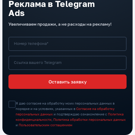
Реклама в Telegram
Ads
Увеличиваем продажи, а не расходы на рекламу!
Номер телефона*
Ссылка вашего Telegram
Оставить заявку
Я даю согласие на обработку моих персональных данных в
порядке и на условиях, указанных в
Согласие на обработку
персональных данных
и подтверждаю ознакомление с
Политика
конфиденциальности
,
Политика обработки персональных данных
и
Пользовательским соглашением