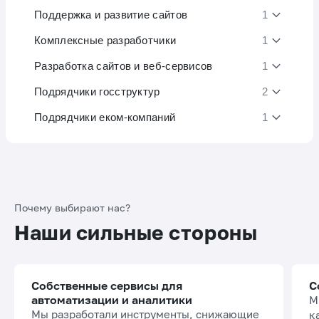
Поддержка и развитие сайтов
1
Комплексные разработчики
1
Разработка сайтов и веб-сервисов
1
Подрядчики госструктур
2
Подрядчики еком-компаний
1
Почему выбирают нас?
Наши сильные стороны
Собственные сервисы для
С
автоматизации и аналитики
М
Мы разработали инструменты, снижающие
к