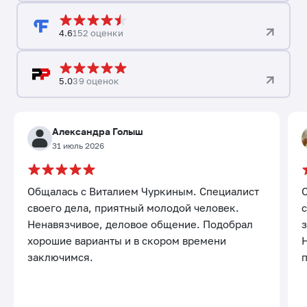
4.6
152 оценки
5.0
39 оценок
Александра Голыш
31 июль 2026
Общалась с Виталием Чуркиным. Специалист
своего дела, приятный молодой человек.
с
Ненавязчивое, деловое общение. Подобрал
хорошие варианты и в скором времени
заключимся.