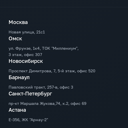
Москва
Новая улица, 21с1
Омск
ул. Фрунзе, 1к4, ТОК "Миллениум",
3 этаж, офис 307
Новосибирск
Проспект Димитрова, 7, 5-й этаж, офис 520
Барнаул
Павловский тракт, 257-в, офис 3
Санкт-Петербург
пр-кт Маршала Жукова,74, к.2, офис 69
Астана
Е-356, ЖК "Арнау-2"