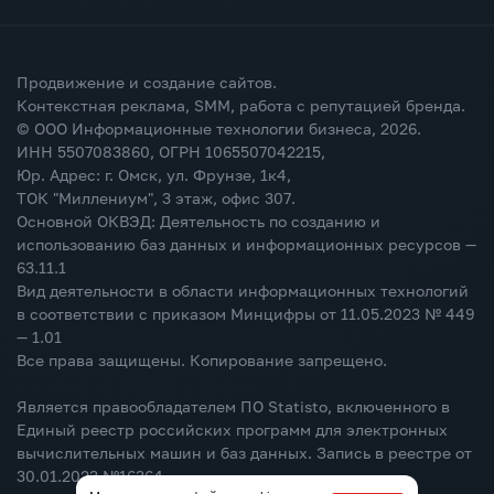
Продвижение и создание сайтов.
Контекстная реклама, SMM, работа с репутацией бренда.
© ООО Информационные технологии бизнеса,
2026
.
ИНН 5507083860, ОГРН 1065507042215,
Юр. Адрес: г. Омск, ул. Фрунзе, 1к4,
ТОК "Миллениум", 3 этаж, офис 307.
Основной ОКВЭД: Деятельность по созданию и
использованию баз данных и информационных ресурсов —
63.11.1
Вид деятельности в области информационных технологий
в соответствии с приказом Минцифры от 11.05.2023 № 449
— 1.01
Все права защищены. Копирование запрещено.
Является правообладателем ПО Statisto, включенного в
Единый реестр российских программ для электронных
вычислительных машин и баз данных. Запись в реестре от
30.01.2023 №16364