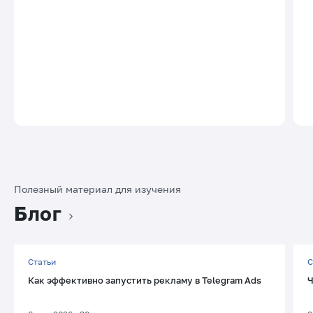
Полезный материал для изучения
Блог
Статьи
С
Как эффективно запустить рекламу в Telegram Ads
Ч