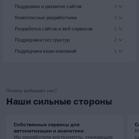
Поддержка и развитие сайтов
1
Комплексные разработчики
1
Разработка сайтов и веб-сервисов
1
Подрядчики госструктур
2
Подрядчики еком-компаний
1
Почему выбирают нас?
Наши сильные стороны
Собственные сервисы для
С
автоматизации и аналитики
М
Мы разработали инструменты, снижающие
к