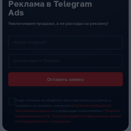
Реклама в Telegram
Ads
Увеличиваем продажи, а не расходы на рекламу!
Номер телефона*
Ссылка вашего Telegram
Оставить заявку
Я даю согласие на обработку моих персональных данных в
порядке и на условиях, указанных в
Согласие на обработку
персональных данных
и подтверждаю ознакомление с
Политика
конфиденциальности
,
Политика обработки персональных данных
и
Пользовательским соглашением