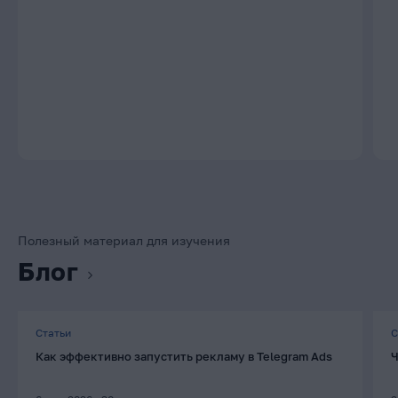
Полезный материал для изучения
Блог
Статьи
С
Как эффективно запустить рекламу в Telegram Ads
Ч