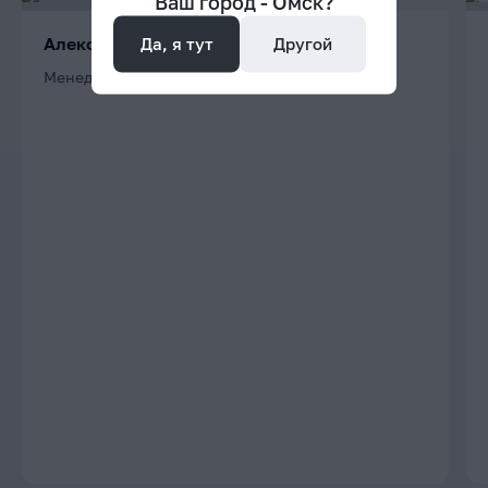
Ваш город -
Омск
?
Алексей
Да, я тут
Другой
Менеджер проектов