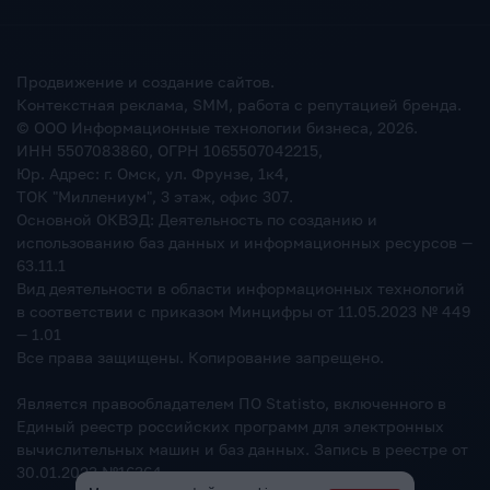
Продвижение и создание сайтов.
Контекстная реклама, SMM, работа с репутацией бренда.
© ООО Информационные технологии бизнеса,
2026
.
ИНН 5507083860, ОГРН 1065507042215,
Юр. Адрес: г. Омск, ул. Фрунзе, 1к4,
ТОК "Миллениум", 3 этаж, офис 307.
Основной ОКВЭД: Деятельность по созданию и
использованию баз данных и информационных ресурсов —
63.11.1
Вид деятельности в области информационных технологий
в соответствии с приказом Минцифры от 11.05.2023 № 449
— 1.01
Все права защищены. Копирование запрещено.
Является правообладателем ПО Statisto, включенного в
Единый реестр российских программ для электронных
вычислительных машин и баз данных. Запись в реестре от
30.01.2023 №16364