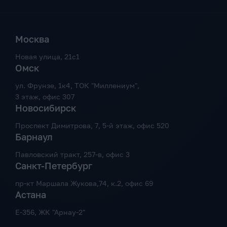
Москва
Новая улица, 21с1
Омск
ул. Фрунзе, 1к4, ТОК "Миллениум",
3 этаж, офис 307
Новосибирск
Проспект Димитрова, 7, 5-й этаж, офис 520
Барнаул
Павловский тракт, 257-в, офис 3
Санкт-Петербург
пр-кт Маршала Жукова,74, к.2, офис 69
Астана
Е-356, ЖК "Арнау-2"