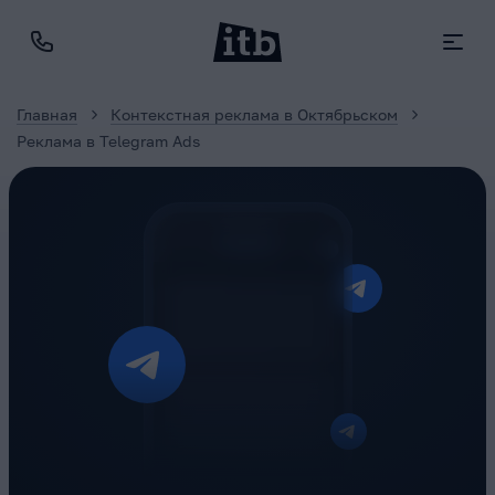
Главная
Контекстная реклама в Октябрьском
Реклама в Telegram Ads