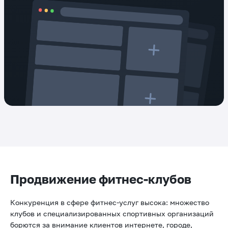
Продвижение фитнес-клубов
Конкуренция в сфере фитнес-услуг высока: множество
клубов и специализированных спортивных организаций
борются за внимание клиентов интернете, городе,