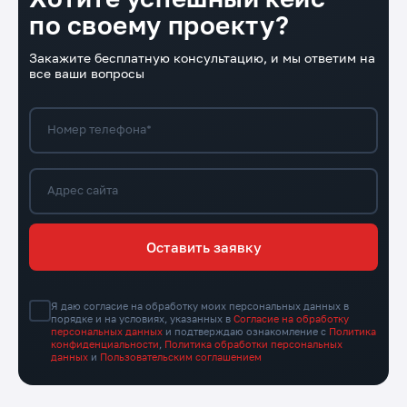
по своему проекту?
Закажите бесплатную консультацию, и мы ответим на
все ваши вопросы
Номер телефона*
Адрес сайта
Оставить заявку
Я даю согласие на обработку моих персональных данных в
порядке и на условиях, указанных в
Согласие на обработку
персональных данных
и подтверждаю ознакомление с
Политика
конфиденциальности
,
Политика обработки персональных
данных
и
Пользовательским соглашением