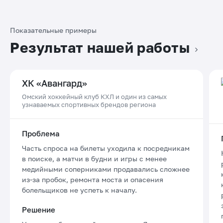
Показательные примеры
Результат нашей работы
ХК «Авангард»
Омский хоккейный клуб КХЛ и один из самых
узнаваемых спортивных брендов региона
Проблема
Часть спроса на билеты уходила к посредникам
в поиске, а матчи в будни и игры с менее
медийными соперниками продавались сложнее
из-за пробок, ремонта моста и опасения
болельщиков не успеть к началу.
Решение