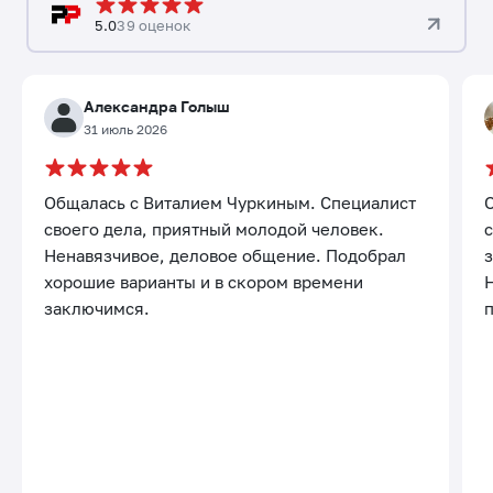
5.0
39 оценок
Александра Голыш
31 июль 2026
Общалась с Виталием Чуркиным. Специалист
своего дела, приятный молодой человек.
с
Ненавязчивое, деловое общение. Подобрал
хорошие варианты и в скором времени
заключимся.