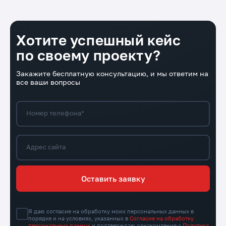
Хотите успешный кейс
по своему проекту?
Закажите бесплатную консультацию, и мы ответим на
все ваши вопросы
Номер телефона*
Адрес сайта
Оставить заявку
Я даю согласие на обработку моих персональных данных в
порядке и на условиях, указанных в
Согласие на обработку
персональных данных
и подтверждаю ознакомление с
Политика