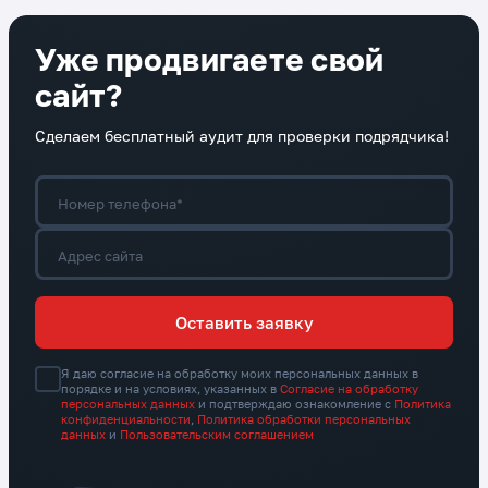
Уже продвигаете свой
сайт?
Сделаем бесплатный аудит для проверки подрядчика!
Номер телефона*
Адрес сайта
Оставить заявку
Я даю согласие на обработку моих персональных данных в
порядке и на условиях, указанных в
Согласие на обработку
персональных данных
и подтверждаю ознакомление с
Политика
конфиденциальности
,
Политика обработки персональных
данных
и
Пользовательским соглашением