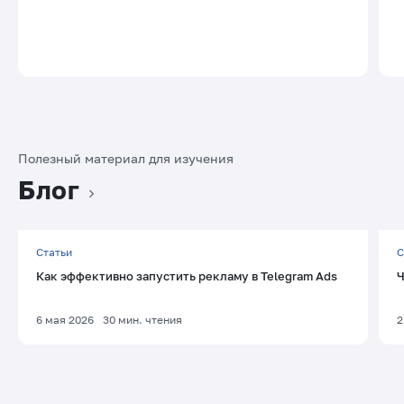
Полезный материал для изучения
Блог
Статьи
С
Как эффективно запустить рекламу в Telegram Ads
Ч
6 мая 2026
30
мин. чтения
2