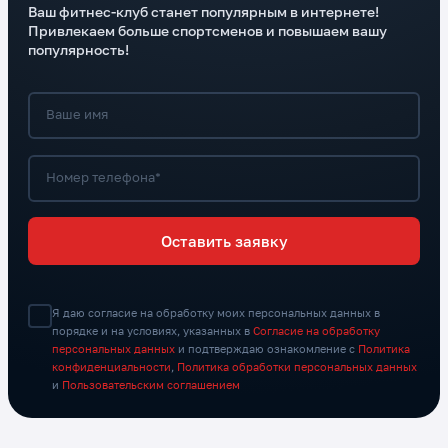
Ваш фитнес-клуб станет популярным в интернете!
Привлекаем больше спортсменов и повышаем вашу
популярность!
Ваше имя
Номер телефона*
Оставить заявку
Я даю согласие на обработку моих персональных данных в
порядке и на условиях, указанных в
Согласие на обработку
персональных данных
и подтверждаю ознакомление с
Политика
конфиденциальности
,
Политика обработки персональных данных
и
Пользовательским соглашением