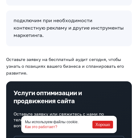
подключим при необходимости
контекстную рекламу и другие инструменты
маркетинга.
Оставьте заявку на бесплатный аудит сегодня, чтобы
узнать о позициях вашего бизнеса и спланировать его
развитие.
Услуги оптимизации и
продвижения сайта
Оставьте заявку или свяжитесь с нами по
телефону и мы проконсультируем вас по всем
Мы используем файлы cookie.
Хорошо
вопросам продвижения сайтов
Как это работает?