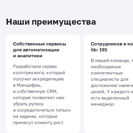
Наши преимущества
Собственные сервисы
Сотрудников в к
для автоматизации
itb: 191
и аналитики
В нашей команде, 
Разработали сервис
необходимые
коллтрекинга, который
компетентные
получил аккредитацию
специалисты для
в Минцифры,
достижения намеч
и собственную CRM,
целей. У каждого 
которая позволяет нам
есть выделенный
убрать рутину
менеджер.
и сосредоточиться только
на задачах, которые
принесут клиенту рост.