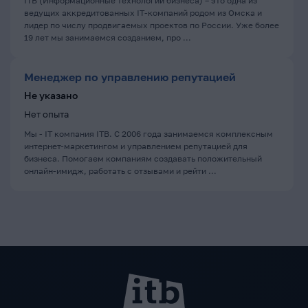
ITB (Информационные технологии бизнеса) – это одна из
ведущих аккредитованных IT-компаний родом из Омска и
лидер по числу продвигаемых проектов по России. Уже более
19 лет мы занимаемся созданием, про ...
Менеджер по управлению репутацией
Не указано
Нет опыта
Мы - IT компания ITB. С 2006 года занимаемся комплексным
интернет-маркетингом и управлением репутацией для
бизнеса. Помогаем компаниям создавать положительный
онлайн-имидж, работать с отзывами и рейти ...