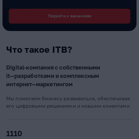
Перейти к вакансиям
Что такое ITB?
Digital-компания с собственными
it—разработками
и комплексным
интернет—маркетингом
Мы помогаем бизнесу развиваться, обеспечивая
его цифровыми решениями и новыми клиентами
1110