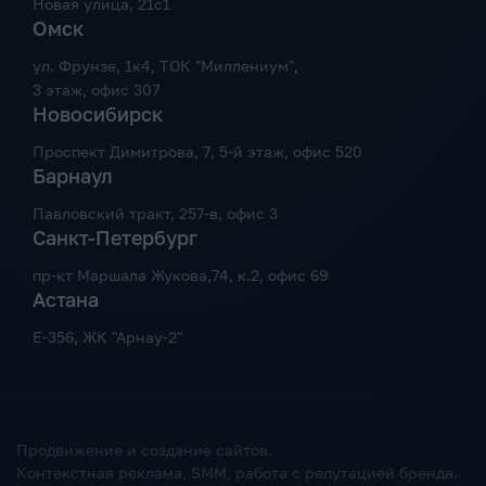
Новая улица, 21с1
Омск
ул. Фрунзе, 1к4, ТОК "Миллениум",
3 этаж, офис 307
Новосибирск
Проспект Димитрова, 7, 5-й этаж, офис 520
Барнаул
Павловский тракт, 257-в, офис 3
Санкт-Петербург
пр-кт Маршала Жукова,74, к.2, офис 69
Астана
Е-356, ЖК "Арнау-2"
Продвижение и создание сайтов.
Контекстная реклама, SMM, работа с репутацией бренда.