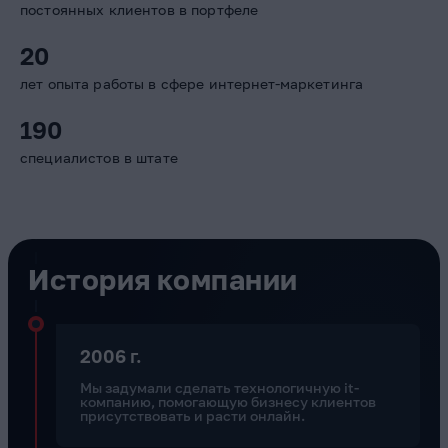
постоянных клиентов в портфеле
20
лет опыта работы в сфере интернет-маркетинга
190
специалистов в штате
Видео о компании
История компании
2006 г.
Мы задумали сделать технологичную it-
компанию, помогающую бизнесу клиентов
присутствовать и расти онлайн.