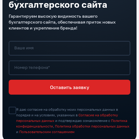
бухгалтерского сайта
Гарантируем высокую видимость вашего
бухгалтерского сайта, обеспечивая приток новых
клиентов и укрепление бренда!
Ваше имя
Номер телефона*
Оставить заявку
Я даю согласие на обработку моих персональных данных в
порядке и на условиях, указанных в
Согласие на обработку
персональных данных
и подтверждаю ознакомление с
Политика
конфиденциальности
,
Политика обработки персональных данных
и
Пользовательским соглашением