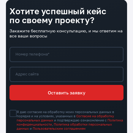
Хотите успешный кейс
по своему проекту?
Закажите бесплатную консультацию, и мы ответим на
все ваши вопросы
Номер телефона*
Адрес сайта
Оставить заявку
Я даю согласие на обработку моих персональных данных в
порядке и на условиях, указанных в
Согласие на обработку
персональных данных
и подтверждаю ознакомление с
Политика
конфиденциальности
,
Политика обработки персональных
данных
и
Пользовательским соглашением