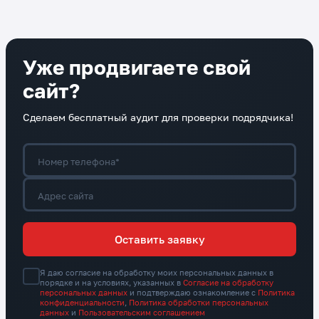
Уже продвигаете свой
сайт?
Сделаем бесплатный аудит для проверки подрядчика!
Номер телефона*
Адрес сайта
Оставить заявку
Я даю согласие на обработку моих персональных данных в
порядке и на условиях, указанных в
Согласие на обработку
персональных данных
и подтверждаю ознакомление с
Политика
конфиденциальности
,
Политика обработки персональных
данных
и
Пользовательским соглашением