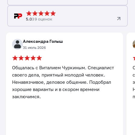
5.0
39 оценок
Александра Голыш
31 июль 2026
Общалась с Виталием Чуркиным. Специалист
своего дела, приятный молодой человек.
с
Ненавязчивое, деловое общение. Подобрал
хорошие варианты и в скором времени
заключимся.