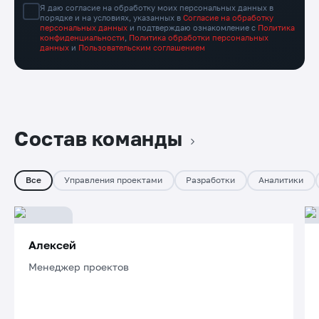
Я даю согласие на обработку моих персональных данных в
порядке и на условиях, указанных в
Согласие на обработку
персональных данных
и подтверждаю ознакомление с
Политика
конфиденциальности
,
Политика обработки персональных
данных
и
Пользовательским соглашением
Состав команды
Все
Управления проектами
Разработки
Аналитики
Алексей
Менеджер проектов