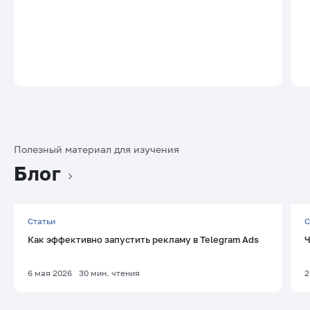
Полезный материал для изучения
Блог
Статьи
С
Как эффективно запустить рекламу в Telegram Ads
Ч
6 мая 2026
30
мин. чтения
2