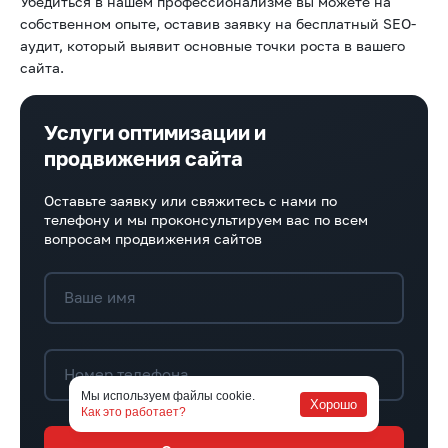
Убедиться в нашем профессионализме вы можете на
собственном опыте, оставив заявку на бесплатный SEO-
аудит, который выявит основные точки роста в вашего
сайта.
Услуги оптимизации и
продвижения сайта
Оставьте заявку или свяжитесь с нами по
телефону и мы проконсультируем вас по всем
вопросам продвижения сайтов
Ваше имя
Номер телефона
Мы используем файлы cookie.
Хорошо
Как это работает?