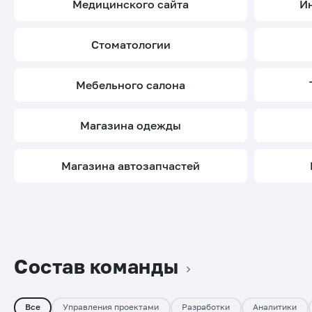
медицинского сайта
стоматологии
мебельного салона
магазина одежды
магазина автозапчастей
Состав команды
Все
Управления проектами
Разработки
Аналитики