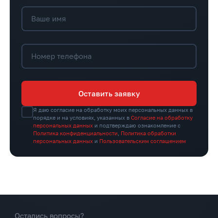
Ваше имя
Номер телефона
Оставить заявку
Я даю согласие на обработку моих персональных данных в
порядке и на условиях, указанных в
Согласие на обработку
персональных данных
и подтверждаю ознакомление с
Политика конфиденциальности
,
Политика обработки
персональных данных
и
Пользовательским соглашением
Остались вопросы?