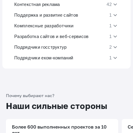
Контекстная реклама
42
Поддержка и развитие сайтов
1
Комплексные разработчики
1
Разработка сайтов и веб-сервисов
1
Подрядчики госструктур
2
Подрядчики еком-компаний
1
Почему выбирают нас?
Наши сильные стороны
Более 600 выполненных проектов за 10
С
лет