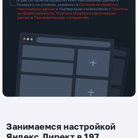
Я даю согласие на обработку моих персональных данных в
порядке и на условиях, указанных в
Согласие на обработку
персональных данных
и подтверждаю ознакомление с
Политика
конфиденциальности
,
Политика обработки персональных
данных
и
Пользовательским соглашением
Занимаемся настройкой
Яндекс.Директ в 197