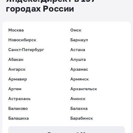
городах России
Москва
Омск
Новосибирск
Барнаул
Санкт-Петербург
Астана
Абакан
Алушта
Ангарск
Арзамас
Армавир
Армянск
Артем
Архангельск
Астрахань
Ачинск
Балаково
Балахна
Балашиха
Барабинск