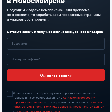
в Новосибирске
Подходим к задаче комплексно. Если проблема
не в рекламе, то дорабатываем посадочные страницы
и упаковываем продукт.
Оставьте заявку и получите анализ конкурентов в подарок
Ваше имя
Номер телефона*
Оставить заявку
Я даю согласие на обработку моих персональных данных в
порядке и на условиях, указанных в
Согласие на обработку
персональных данных
и подтверждаю ознакомление с
Политика
конфиденциальности
,
Политика обработки персональных данных
и
Пользовательским соглашением