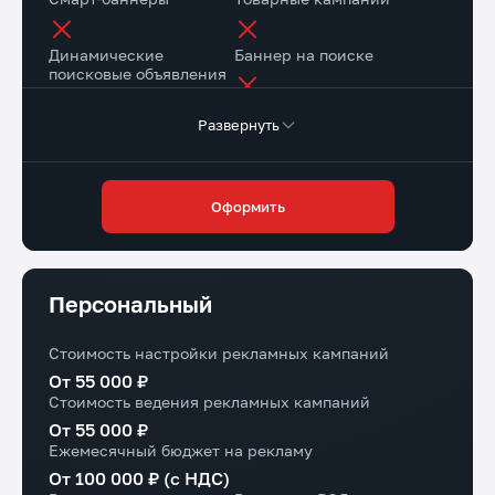
Динамические
Баннер на поиске
поисковые объявления
Развернуть
Настройка веб-
Коллтрекинг в подарок
аналитики
Повышение конверсии сайта
Оформить
Через рекомендации
Доступ в личный
Маркировка рекламы
кабинет клиента
Персональный
Стоимость настройки рекламных кампаний
От 55 000 ₽
Стоимость ведения рекламных кампаний
От 55 000 ₽
Ежемесячный бюджет на рекламу
От 100 000 ₽ (с НДС)