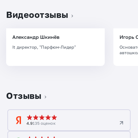
Видеоотзывы
Александр Шкинёв
Игорь 
It директор, "Парфюм-Лидер"
Основат
автошко
Отзывы
4.9
135 оценок