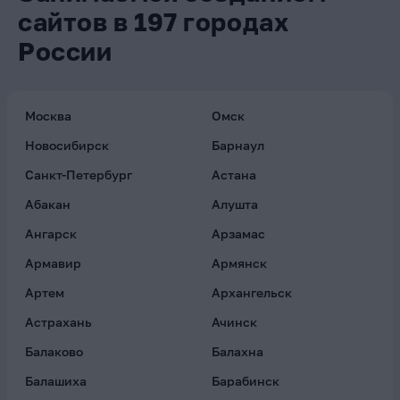
сайтов в 197 городах
России
Москва
Омск
Новосибирск
Барнаул
Санкт-Петербург
Астана
Абакан
Алушта
Ангарск
Арзамас
Армавир
Армянск
Артем
Архангельск
Астрахань
Ачинск
Балаково
Балахна
Балашиха
Барабинск