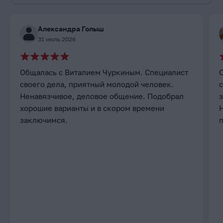
Александра Голыш
31 июль 2026
Общалась с Виталием Чуркиным. Специалист
своего дела, приятный молодой человек.
с
Ненавязчивое, деловое общение. Подобрал
хорошие варианты и в скором времени
заключимся.