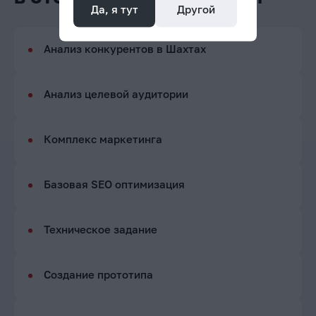
Да, я тут
Другой
Анализ конкурентов в Шахтах
Анализ целевой аудитории
Комплекс маркетинга
Базовая SEO оптимизация
Техническое задание
Создание прототипа