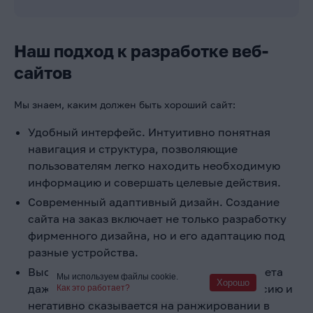
Наш подход к разработке веб-
сайтов
Мы знаем, каким должен быть хороший сайт:
Удобный интерфейс. Интуитивно понятная
навигация и структура, позволяющие
пользователям легко находить необходимую
информацию и совершать целевые действия.
Современный адаптивный дизайн. Создание
сайта на заказ включает не только разработку
фирменного дизайна, но и его адаптацию под
разные устройства.
Высокая скорость загрузки. Задержка ответа
Мы используем файлы cookie.
Хорошо
даже в несколько секунд снижает конверсию и
Как это работает?
негативно сказывается на ранжировании в