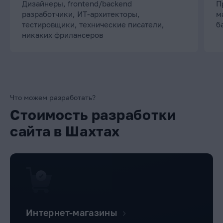
Дизайнеры, frontend/backend
П
разработчики, ИТ-архитекторы,
м
тестировщики, технические писатели,
б
никаких фрилансеров
Что можем разработать?
Стоимость разработки
сайта в Шахтах
Интернет-магазины