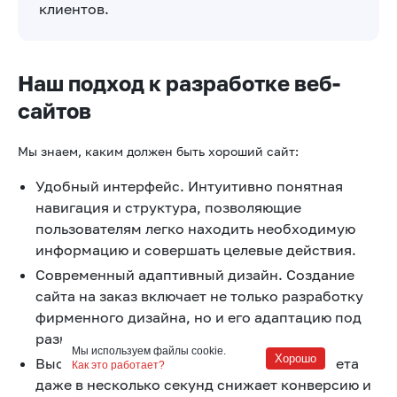
клиентов.
Наш подход к разработке веб-
сайтов
Мы знаем, каким должен быть хороший сайт:
Удобный интерфейс. Интуитивно понятная
навигация и структура, позволяющие
пользователям легко находить необходимую
информацию и совершать целевые действия.
Современный адаптивный дизайн. Создание
сайта на заказ включает не только разработку
фирменного дизайна, но и его адаптацию под
разные устройства.
Мы используем файлы cookie.
Хорошо
Высокая скорость загрузки. Задержка ответа
Как это работает?
даже в несколько секунд снижает конверсию и