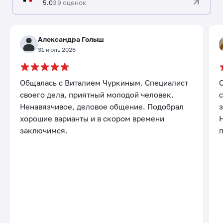
5.0
39 оценок
Александра Голыш
31 июль 2026
Общалась с Виталием Чуркиным. Специалист
своего дела, приятный молодой человек.
с
Ненавязчивое, деловое общение. Подобрал
хорошие варианты и в скором времени
заключимся.