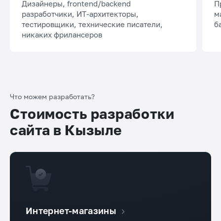
Дизайнеры, frontend/backend
П
разработчики, ИТ-архитекторы,
м
тестировщики, технические писатели,
б
никаких фрилансеров
Что можем разработать?
Стоимость разработки
сайта в Кызыле
Интернет-магазины