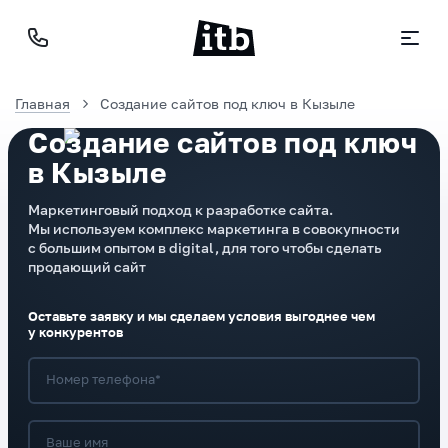
Главная
Создание сайтов под ключ в Кызыле
Создание сайтов под ключ
в Кызыле
Маркетинговый подход к разработке сайта.
Мы используем комплекс маркетинга в совокупности
с большим опытом в digital, для того чтобы сделать
продающий сайт
Оставьте заявку и мы сделаем условия выгоднее чем
у конкурентов
Номер телефона*
Ваше имя