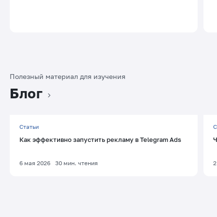
Полезный материал для изучения
Блог
Статьи
С
Как эффективно запустить рекламу в Telegram Ads
Ч
6 мая 2026
30
мин. чтения
2