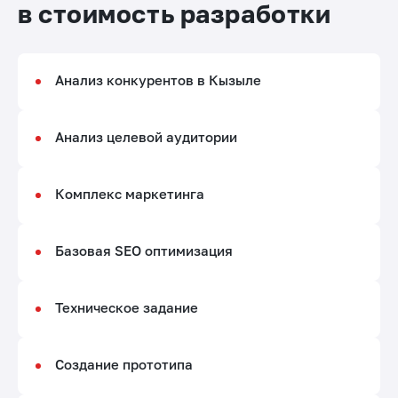
в стоимость разработки
Да, я тут
Другой
Анализ конкурентов в Кызыле
Анализ целевой аудитории
Комплекс маркетинга
Базовая SEO оптимизация
Техническое задание
Создание прототипа