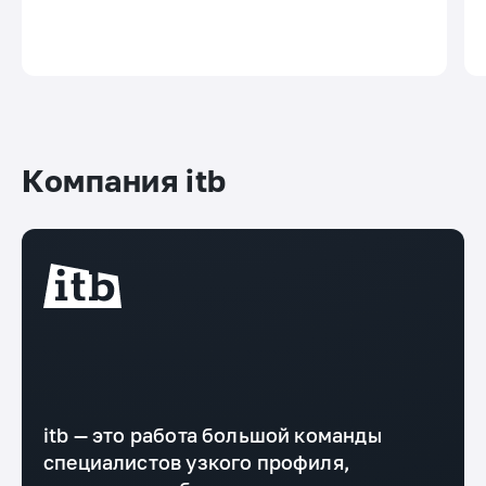
Компания itb
itb — это работа большой команды
специалистов узкого профиля,