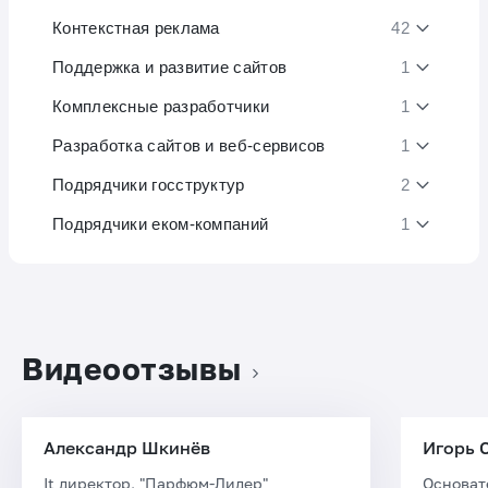
Контекстная реклама
42
Поддержка и развитие сайтов
1
Комплексные разработчики
1
Разработка сайтов и веб-сервисов
1
Подрядчики госструктур
2
Подрядчики еком-компаний
1
Видеоотзывы
Александр Шкинёв
Игорь 
It директор, "Парфюм-Лидер"
Основат