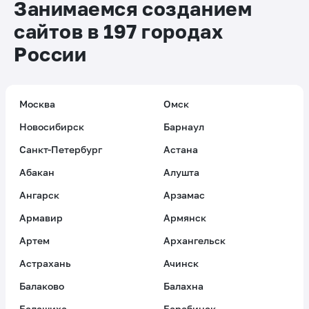
Занимаемся созданием
сайтов в 197 городах
России
Москва
Омск
Новосибирск
Барнаул
Санкт-Петербург
Астана
Абакан
Алушта
Ангарск
Арзамас
Армавир
Армянск
Артем
Архангельск
Астрахань
Ачинск
Балаково
Балахна
Балашиха
Барабинск