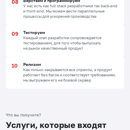
Верстаем и программируем
У нас есть как full stack разработчики так back-end
и front-end. Мы можем вести параллельные
процессы для ускорения производства
Тестируем
Каждый этап разработки сопровождается
тестированием, для того чтобы выпускать
на рынок качественный продукт
Релизим
Как только закрываются все спринты, а продукт
работает без багов и соответствует требованиям,
мы выгружаем его на боевой сервер
Что вы получите?
Ваш город -
Омск
?
Услуги, которые входят