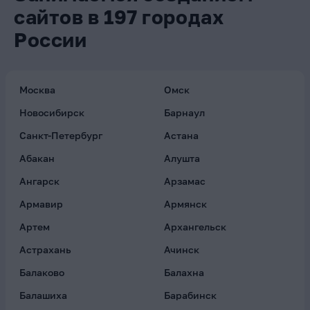
сайтов в 197 городах
России
Москва
Омск
Новосибирск
Барнаул
Санкт-Петербург
Астана
Абакан
Алушта
Ангарск
Арзамас
Армавир
Армянск
Артем
Архангельск
Астрахань
Ачинск
Балаково
Балахна
Балашиха
Барабинск