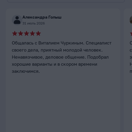
Александра Голыш
31 июль 2026
Общалась с Виталием Чуркиным. Специалист
своего дела, приятный молодой человек.
с
Ненавязчивое, деловое общение. Подобрал
хорошие варианты и в скором времени
заключимся.