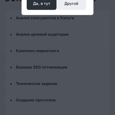
Да, я тут
Другой
Анализ конкурентов в Калуге
Анализ целевой аудитории
Комплекс маркетинга
Базовая SEO оптимизация
Техническое задание
Создание прототипа