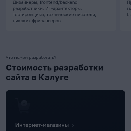
Дизайнеры, frontend/backend
П
разработчики, ИТ-архитекторы,
м
тестировщики, технические писатели,
б
никаких фрилансеров
Что можем разработать?
Стоимость разработки
сайта в Калуге
Интернет-магазины