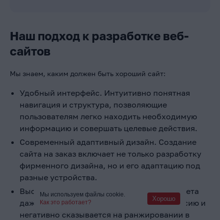
Наш подход к разработке веб-
сайтов
Мы знаем, каким должен быть хороший сайт:
Удобный интерфейс. Интуитивно понятная
навигация и структура, позволяющие
пользователям легко находить необходимую
информацию и совершать целевые действия.
Современный адаптивный дизайн. Создание
сайта на заказ включает не только разработку
фирменного дизайна, но и его адаптацию под
разные устройства.
Высокая скорость загрузки. Задержка ответа
Мы используем файлы cookie.
Хорошо
даже в несколько секунд снижает конверсию и
Как это работает?
негативно сказывается на ранжировании в