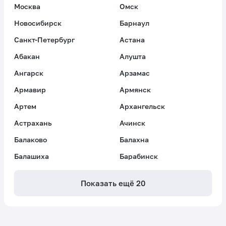
Москва
Омск
Новосибирск
Барнаул
Санкт-Петербург
Астана
Абакан
Алушта
Ангарск
Арзамас
Армавир
Армянск
Артем
Архангельск
Астрахань
Ачинск
Балаково
Балахна
Балашиха
Барабинск
Показать ещё
20