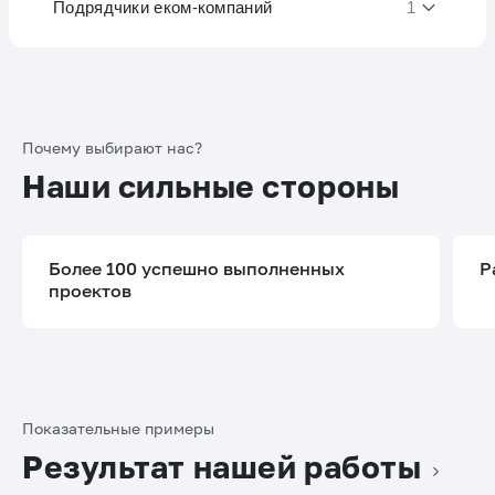
Подрядчики еком-компаний
1
Почему выбирают нас?
Наши сильные стороны
Более 100 успешно выполненных
Р
проектов
Показательные примеры
Результат нашей работы