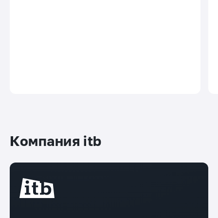
Компания itb