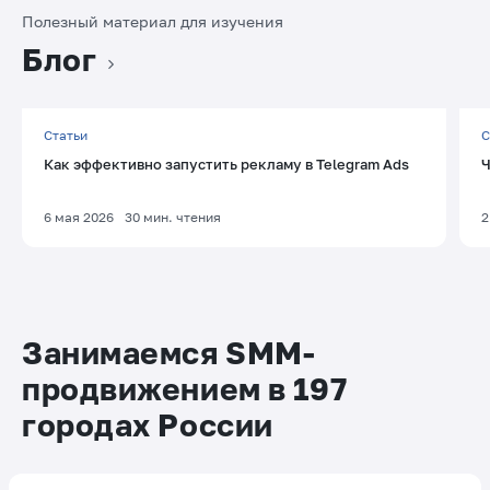
Полезный материал для изучения
Блог
Статьи
С
Как эффективно запустить рекламу в Telegram Ads
Ч
6 мая 2026
30
мин. чтения
2
Занимаемся SMM-
продвижением в 197
городах России