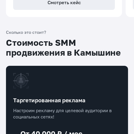
Смотреть кейс
Сколько это стоит?
Стоимость SMM
продвижения в Камышине
Таргетированная реклама
Настроим рекламу для целевой аудитории в
социальных сетях!
От 40 000 ₽ / мес.