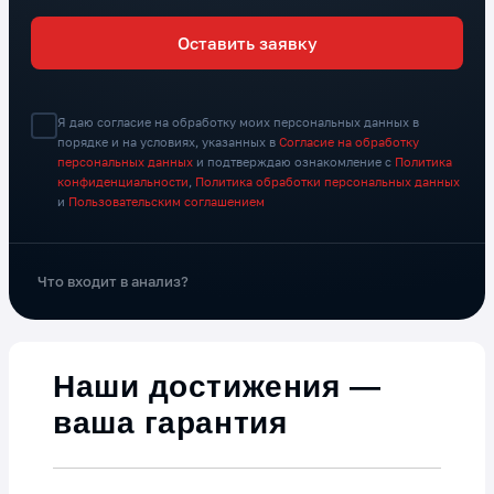
Оставить заявку
Я даю согласие на обработку моих персональных данных в
порядке и на условиях, указанных в
Согласие на обработку
персональных данных
и подтверждаю ознакомление с
Политика
конфиденциальности
,
Политика обработки персональных данных
и
Пользовательским соглашением
Что входит в анализ?
Наши достижения —
ваша гарантия