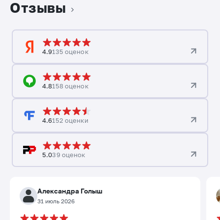
Отзывы
4.9
135 оценок
4.8
158 оценок
4.6
152 оценки
5.0
39 оценок
Александра Голыш
31 июль 2026