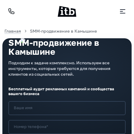
Главная
SMM-продвижение в Камышине
SMM-продвижение в
Камышине
Подходим к задаче комплексно. Используем все
инструменты, которые требуются для получения
клиентов из социальных сетей.
Бесплатный аудит рекламных кампаний и сообщества
вашего бизнеса
Ваше имя
Номер телефона*