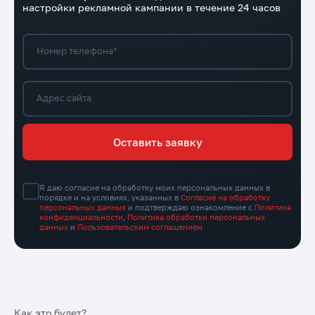
настройки рекламной кампании в течение 24 часов
Номер телефона*
Адрес сайта
Оставить заявку
Я даю согласие на обработку моих персональных данных в
порядке и на условиях, указанных в
Согласие на обработку
персональных данных
и подтверждаю ознакомление с
Политика
конфиденциальности
,
Политика обработки персональных
данных
и
Пользовательским соглашением
Как это будет?