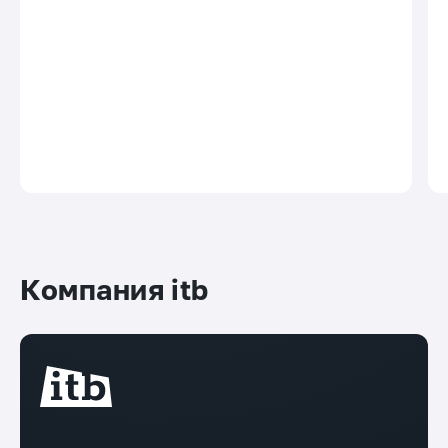
Компания itb