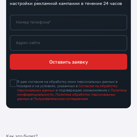
настройки рекламной кампании в течение 24 часов
Номер телефона*
Адрес сайта
Оставить заявку
Я даю согласие на обработку моих персональных данных в
порядке и на условиях, указанных в
Согласие на обработку
персональных данных
и подтверждаю ознакомление с
Политика
конфиденциальности
,
Политика обработки персональных
данных
и
Пользовательским соглашением
Как это будет?