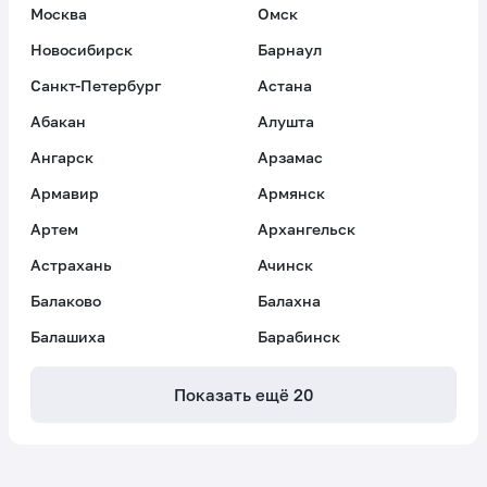
Москва
Омск
Новосибирск
Барнаул
Санкт-Петербург
Астана
Абакан
Алушта
Ангарск
Арзамас
Армавир
Армянск
Артем
Архангельск
Астрахань
Ачинск
Балаково
Балахна
Балашиха
Барабинск
Показать ещё
20