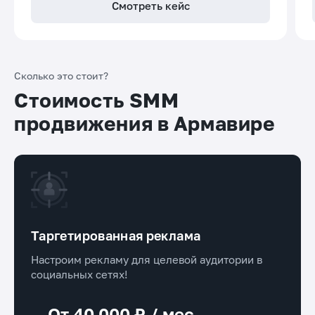
Смотреть кейс
Сколько это стоит?
Стоимость SMM
продвижения в Армавире
Таргетированная реклама
Настроим рекламу для целевой аудитории в
социальных сетях!
От 40 000 ₽ / мес.