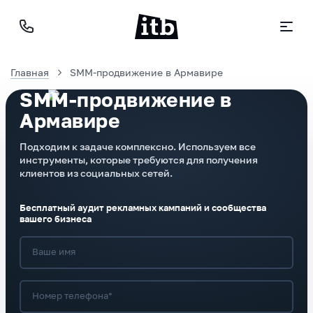
Главная
SMM-продвижение в Армавире
SMM-продвижение в
Армавире
Подходим к задаче комплексно. Используем все
инструменты, которые требуются для получения
клиентов из социальных сетей.
Бесплатный аудит рекламных кампаний и сообщества
вашего бизнеса
Ваше имя
Номер телефона*