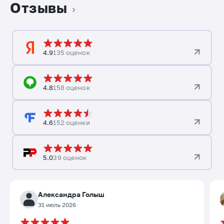
Отзывы
4.9
135 оценок
4.8
158 оценок
4.6
152 оценки
5.0
39 оценок
Александра Голыш
31 июль 2026