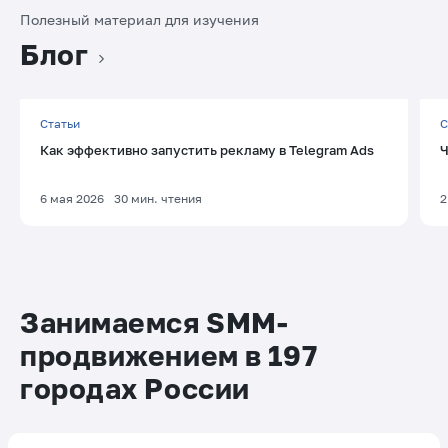
Полезный материал для изучения
Блог
Статьи
С
Как эффективно запустить рекламу в Telegram Ads
Ч
6 мая 2026
30
мин. чтения
2
Занимаемся SMM-
продвижением в 197
городах России