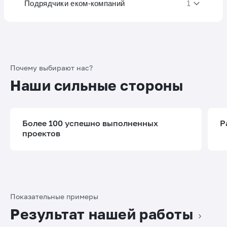
Подрядчики еком-компаний
1
Почему выбирают нас?
Наши сильные стороны
Более 100 успешно выполненных
Р
проектов
Показательные примеры
Результат нашей работы