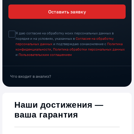
Оставить заявку
Я даю согласие на обработку моих персональных данных в
порядке и на условиях, указанных в
Согласие на обработку
персональных данных
и подтверждаю ознакомление с
Политика
конфиденциальности
,
Политика обработки персональных данных
и
Пользовательским соглашением
Что входит в анализ?
Наши достижения —
ваша гарантия