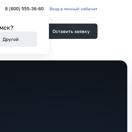
8 (800) 555-36-60
Вход в личный кабинет
мск
?
Оставить заявку
ией
Другой