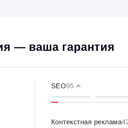
я — ваша гарантия
SEO
95
Контекстная реклама
4