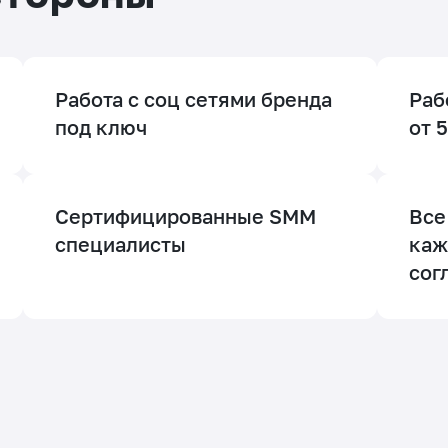
Работа с соц сетями бренда
Раб
под ключ
от 
Сертифицированные SMM
Все
специалисты
каж
сог