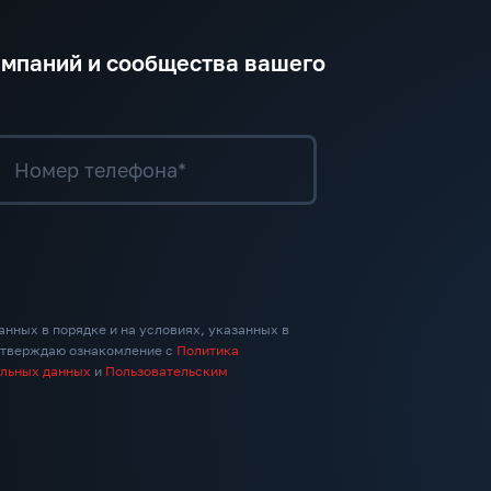
ампаний и сообщества вашего
Номер телефона*
анных в порядке и на условиях, указанных в
дтверждаю ознакомление с
Политика
альных данных
и
Пользовательским