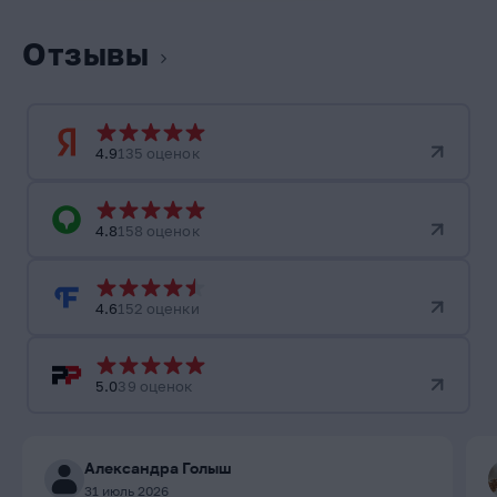
Отзывы
4.9
135 оценок
4.8
158 оценок
4.6
152 оценки
5.0
39 оценок
Александра Голыш
31 июль 2026