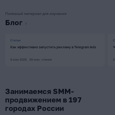
Полезный материал для изучения
Блог
Статьи
С
Как эффективно запустить рекламу в Telegram Ads
Ч
6 мая 2026
30
мин. чтения
2
Занимаемся SMM-
продвижением в 197
городах России