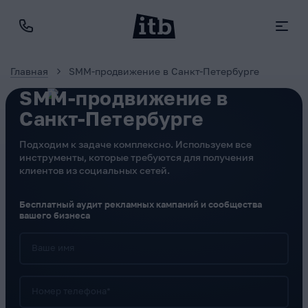
Главная
SMM-продвижение в Санкт-Петербурге
SMM-продвижение в
Санкт-Петербурге
Подходим к задаче комплексно. Используем все
инструменты, которые требуются для получения
клиентов из социальных сетей.
Бесплатный аудит рекламных кампаний и сообщества
вашего бизнеса
Ваше имя
Номер телефона*