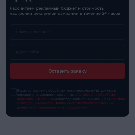
Рассчитаем рекламный бюджет и стоимость
настройки рекламной кампании в течение 24 часов
Номер телефона*
Адрес сайта
Оставить заявку
Я даю согласие на обработку моих персональных данных в
порядке и на условиях, указанных в
Согласие на обработку
персональных данных
и подтверждаю ознакомление с
Политика
конфиденциальности
,
Политика обработки персональных
данных
и
Пользовательским соглашением