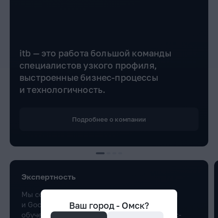
itb — это работа большой команды
специалистов узкого профиля,
выстроенные бизнес-процессы
и технологичность.
Подробнее о компании
Экспертность
Мы сертифицированные партнеры Яндекса
Ваш город -
Омск
?
и Google. Регулярно проводим внутреннее
обучение и аттестации, приглашаем бизнес-