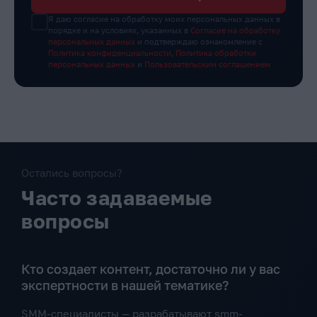
Я даю согласие на обработку моих персональных данных в
порядке и на условиях, указанных в
Согласие на обработку
персональных данных
и подтверждаю ознакомление с
Политика конфиденциальности
,
Политика обработки
персональных данных
и
Пользовательским соглашением
Остались вопросы?
Часто задаваемые
вопросы
Кто создает контент, достаточно ли у вас
экспертности в нашей тематике?
SMM-специалисты — разрабатывают smm-