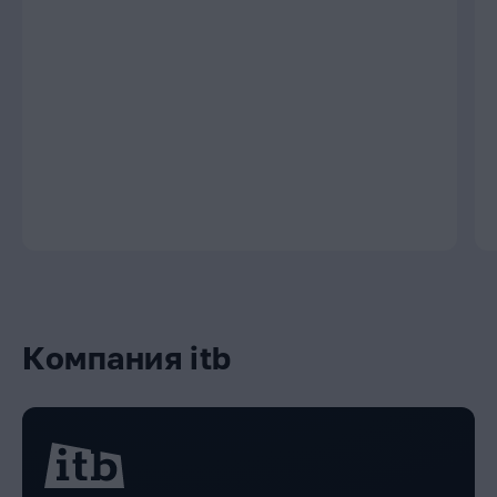
Компания itb