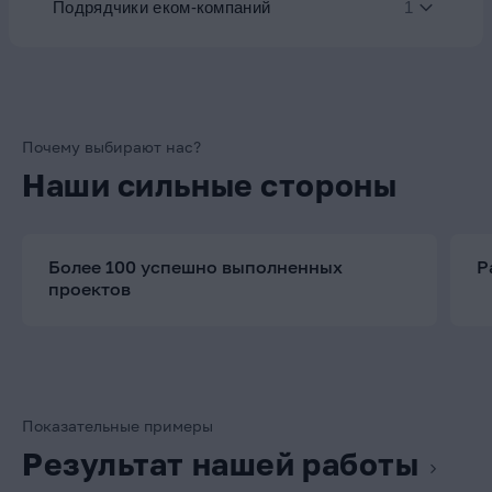
Подрядчики еком-компаний
1
Почему выбирают нас?
Наши сильные стороны
Более 100 успешно выполненных
Р
проектов
Показательные примеры
Результат нашей работы