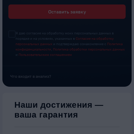
Оставить заявку
Я даю согласие на обработку моих персональных данных в
порядке и на условиях, указанных в
Согласие на обработку
персональных данных
и подтверждаю ознакомление с
Политика
конфиденциальности
,
Политика обработки персональных данных
и
Пользовательским соглашением
Что входит в анализ?
Наши достижения —
ваша гарантия