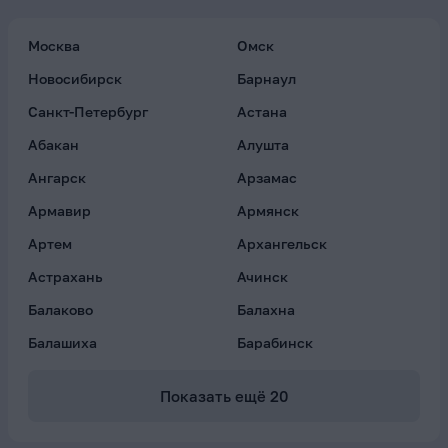
Москва
Омск
Новосибирск
Барнаул
Санкт-Петербург
Астана
Абакан
Алушта
Ангарск
Арзамас
Армавир
Армянск
Артем
Архангельск
Астрахань
Ачинск
Балаково
Балахна
Балашиха
Барабинск
Показать ещё
20