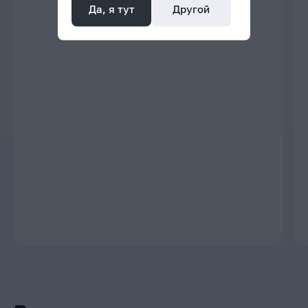
Да, я тут
Другой