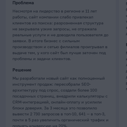
Проблема
Несмотря на лидерство в регионе и 11 лет
работы, сайт компании слабо привлекал
клиентов из поиска: разрозненная структура
не закрывала узкие запросы, не отражала
реальные услуги и не доводила пользователя до
заявки. В итоге бизнес с сильным
производством и сетью филиалов проигрывал в
выдаче тем, у кого сайт был лучше заточен под
проблемы и задачи клиентов.
Решение
Мы разработали новый сайт как полноценный
инструмент продаж: пересобрали SEO-
архитектуру под спрос, создали более 100
посадочных страниц, внедрили калькуляторы с
CRM-интеграцией, онлайн-оплату и усилили
блоки доверия. За 3 месяца это позволило
вывести 2 730 запросов в топ-10, 641 — в топ-3,
почти в 5 раз увеличить органический трафик и
поднять конверсию на 20%.