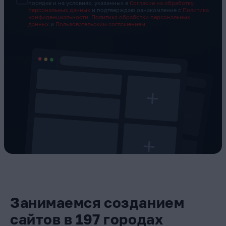
порядке и на условиях, указанных в
Согласие на обработку
персональных данных
и подтверждаю ознакомление с
Политика
конфиденциальности
,
Политика обработки персональных
данных
и
Пользовательским соглашением
Занимаемся созданием
сайтов в 197 городах