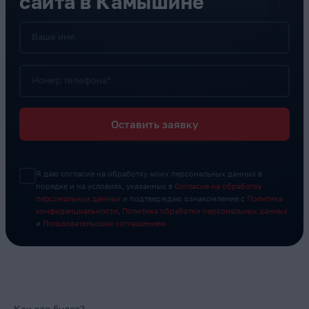
сайта в Камышине
Ваше имя
Номер телефона*
Оставить заявку
Я даю согласие на обработку моих персональных данных в
порядке и на условиях, указанных в
Согласие на обработку
персональных данных
и подтверждаю ознакомление с
Политика
конфиденциальности
,
Политика обработки персональных данных
и
Пользовательским соглашением
Как это будет?