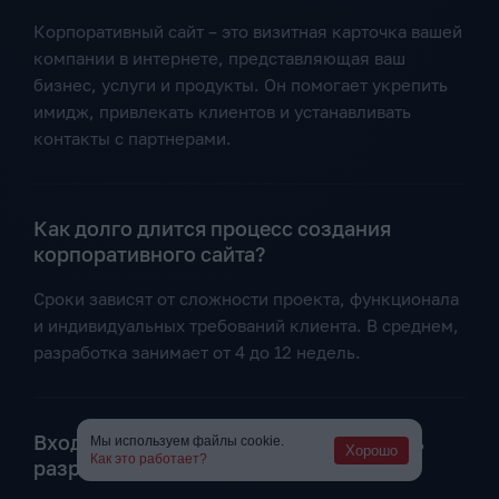
Корпоративный сайт – это визитная карточка вашей
компании в интернете, представляющая ваш
бизнес, услуги и продукты. Он помогает укрепить
имидж, привлекать клиентов и устанавливать
контакты с партнерами.
Как долго длится процесс создания
корпоративного сайта?
Сроки зависят от сложности проекта, функционала
и индивидуальных требований клиента. В среднем,
разработка занимает от 4 до 12 недель.
Входит ли домен и хостинг в стоимость
Мы используем файлы cookie.
Хорошо
Как это работает?
разработки сайта?