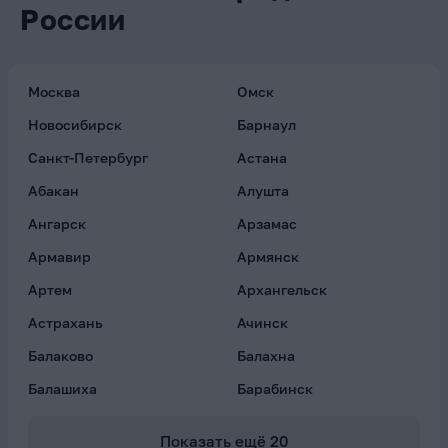
России
Москва
Омск
Новосибирск
Барнаул
Санкт-Петербург
Астана
Абакан
Алушта
Ангарск
Арзамас
Армавир
Армянск
Артем
Архангельск
Астрахань
Ачинск
Балаково
Балахна
Балашиха
Барабинск
Показать ещё
20