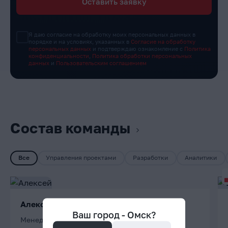
Оставить заявку
Я даю согласие на обработку моих персональных данных в
порядке и на условиях, указанных в
Согласие на обработку
персональных данных
и подтверждаю ознакомление с
Политика
конфиденциальности
,
Политика обработки персональных
данных
и
Пользовательским соглашением
Состав команды
Все
Управления проектами
Разработки
Аналитики
Алексей
Ваш город -
Омск
?
Менеджер проектов