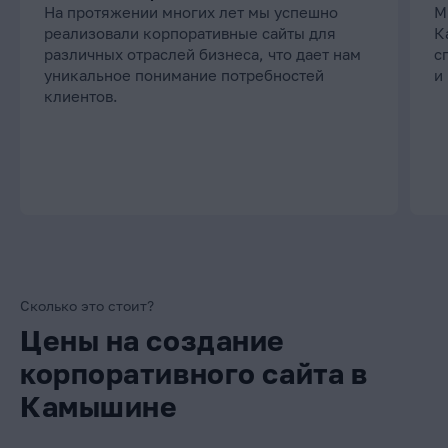
На протяжении многих лет мы успешно
М
реализовали корпоративные сайты для
К
различных отраслей бизнеса, что дает нам
с
уникальное понимание потребностей
и
клиентов.
Сколько это стоит?
Цены на создание
корпоративного сайта в
Камышине