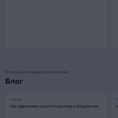
Полезный материал для изучения
Блог
Статьи
С
Как эффективно запустить рекламу в Telegram Ads
Ч