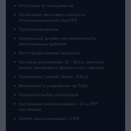
Отстройка от конкурентов
Написание текстового контента
оптимизированного под SEO
Прототипирование
Уникальный дизайн или возможность
кастомизации шаблона
Фото предоставляет заказчик
Системы управления: 1C - Bitrix, opencart,
joomla, wordpress и другие ecom - движки
Frameworks: Laravel, React, VUE.js
Возможность разработки на Tilda
Огромный выбор интеграций
Кастомные синхронизации с 1С и ERP
системами
Любая синхронизация с CRM