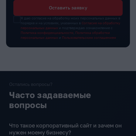
Оставить заявку
Я даю согласие на обработку моих персональных данных в
порядке и на условиях, указанных в
Согласие на обработку
персональных данных
и подтверждаю ознакомление с
Политика конфиденциальности
,
Политика обработки
персональных данных
и
Пользовательским соглашением
Остались вопросы?
Часто задаваемые
вопросы
Что такое корпоративный сайт и зачем он
нужен моему бизнесу?