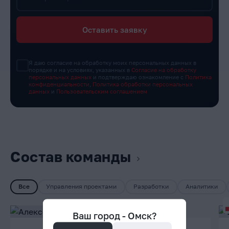
Оставить заявку
Я даю согласие на обработку моих персональных данных в
порядке и на условиях, указанных в
Согласие на обработку
персональных данных
и подтверждаю ознакомление с
Политика
конфиденциальности
,
Политика обработки персональных
данных
и
Пользовательским соглашением
Состав команды
Все
Управления проектами
Разработки
Аналитики
Ваш город -
Омск
?