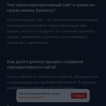
Что такое корпоративный сайт и зачем он
нужен моему бизнесу?
Корпоративный сайт – это визитная карточка вашей
компании в интернете, представляющая ваш
бизнес, услуги и продукты. Он помогает укрепить
имидж, привлекать клиентов и устанавливать
контакты с партнерами.
Как долго длится процесс создания
корпоративного сайта?
Сроки зависят от сложности проекта, функционала
и индивидуальных требований клиента. В среднем,
разработка занимает от 4 до 12 недель.
Мы используем файлы cookie.
Хорошо
Как это работает?