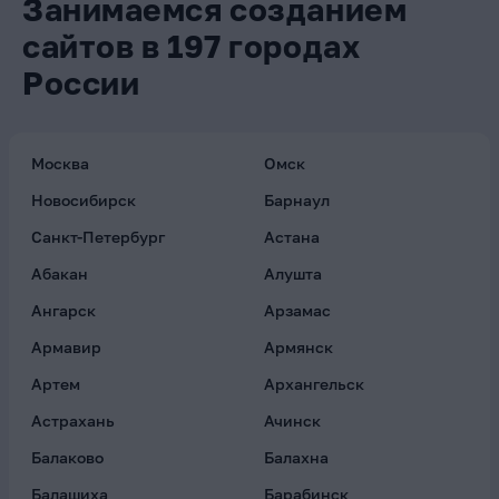
Занимаемся созданием
сайтов в 197 городах
России
Москва
Омск
Новосибирск
Барнаул
Санкт-Петербург
Астана
Абакан
Алушта
Ангарск
Арзамас
Армавир
Армянск
Артем
Архангельск
Астрахань
Ачинск
Балаково
Балахна
Балашиха
Барабинск