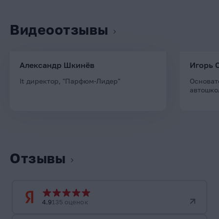
Видеоотзывы
Александр Шкинёв
Игорь 
It директор, "Парфюм-Лидер"
Основат
автошко
Отзывы
4.9
135 оценок