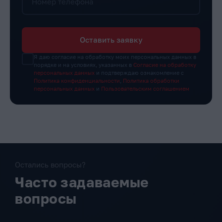
Номер телефона
Оставить заявку
Я даю согласие на обработку моих персональных данных в
порядке и на условиях, указанных в
Согласие на обработку
персональных данных
и подтверждаю ознакомление с
Политика конфиденциальности
,
Политика обработки
персональных данных
и
Пользовательским соглашением
Остались вопросы?
Часто задаваемые
вопросы