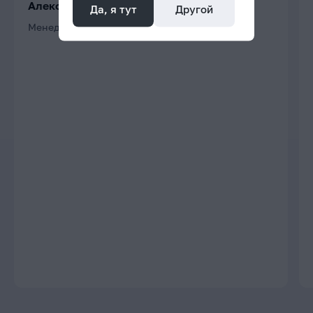
Алексей
Да, я тут
Другой
Менеджер проектов