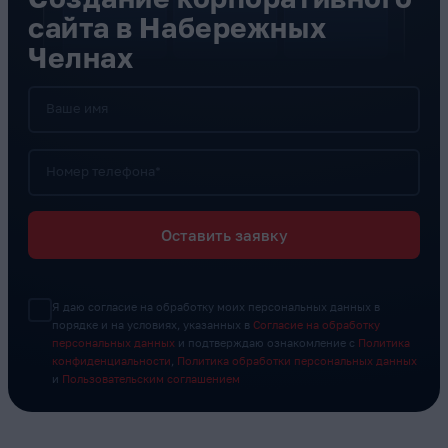
сайта в Набережных
Челнах
Ваше имя
Номер телефона*
Оставить заявку
Я даю согласие на обработку моих персональных данных в
порядке и на условиях, указанных в
Согласие на обработку
персональных данных
и подтверждаю ознакомление с
Политика
конфиденциальности
,
Политика обработки персональных данных
и
Пользовательским соглашением