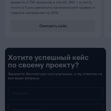
вывести 2 730 запросов в топ-10, 641 — в топ-3,
почти в 5 раз увеличить органический трафик и
поднять конверсию на 20%.
Смотреть кейс
Хотите успешный кейс
по своему проекту?
Закажите бесплатную консультацию, и мы ответим на
все ваши вопросы
Ваше имя
Номер телефона*