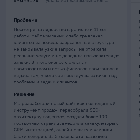
установке пластиковых окон,
дверей и остеклению балконов в
Приморском крае
Проблема
Несмотря на лидерство в регионе и 11 лет
работы, сайт компании слабо привлекал
клиентов из поиска: разрозненная структура
не закрывала узкие запросы, не отражала
реальные услуги и не доводила пользователя до
заявки. В итоге бизнес с сильным
производством и сетью филиалов проигрывал в
выдаче тем, у кого сайт был лучше заточен под
проблемы и задачи клиентов.
Решение
Мы разработали новый сайт как полноценный
инструмент продаж: пересобрали SEO-
архитектуру под спрос, создали более 100
посадочных страниц, внедрили калькуляторы с
CRM-интеграцией, онлайн-оплату и усилили
блоки доверия. За 3 месяца это позволило