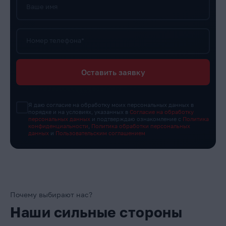
Ваше имя
Номер телефона*
Оставить заявку
Я даю согласие на обработку моих персональных данных в
порядке и на условиях, указанных в
Согласие на обработку
персональных данных
и подтверждаю ознакомление с
Политика
конфиденциальности
,
Политика обработки персональных
данных
и
Пользовательским соглашением
Почему выбирают нас?
Наши сильные стороны