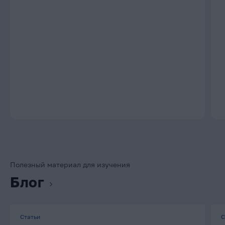
Полезный материал для изучения
Блог
Статьи
С