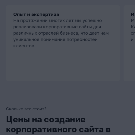
Опыт и экспертиза
И
На протяжении многих лет мы успешно
М
реализовали корпоративные сайты для
К
различных отраслей бизнеса, что дает нам
с
уникальное понимание потребностей
и
клиентов.
Сколько это стоит?
Цены на создание
корпоративного сайта в